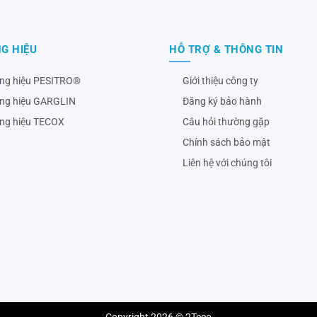
G HIỆU
HỖ TRỢ & THÔNG TIN
ng hiệu PESITRO®
Giới thiệu công ty
ng hiệu GARGLIN
Đăng ký bảo hành
ng hiệu TECOX
Câu hỏi thường gặp
Chính sách bảo mật
Liên hệ với chúng tôi
Copyright 2026 © 2Teco