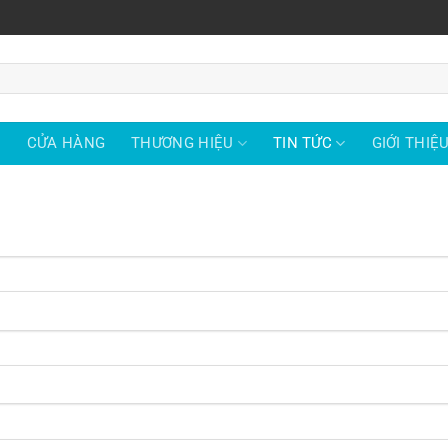
Ủ
CỬA HÀNG
THƯƠNG HIỆU
TIN TỨC
GIỚI THIỆ