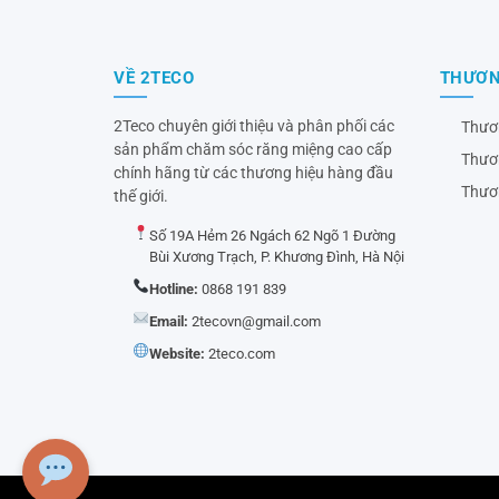
VỀ 2TECO
THƯƠN
2Teco chuyên giới thiệu và phân phối các
Thươ
sản phẩm chăm sóc răng miệng cao cấp
Thươ
chính hãng từ các thương hiệu hàng đầu
Thươ
thế giới.
Số 19A Hẻm 26 Ngách 62 Ngõ 1 Đường
Bùi Xương Trạch, P. Khương Đình, Hà Nội
Hotline:
0868 191 839
Email:
2tecovn@gmail.com
Website:
2teco.com