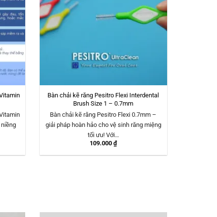
Vitamin
Bàn chải kẽ răng Pesitro Flexi Interdental
Brush Size 1 – 0.7mm
Vitamin
Bàn chải kẽ răng Pesitro Flexi 0.7mm –
h niềng
giải pháp hoàn hảo cho vệ sinh răng miệng
tối ưu! Với…
109.000
₫