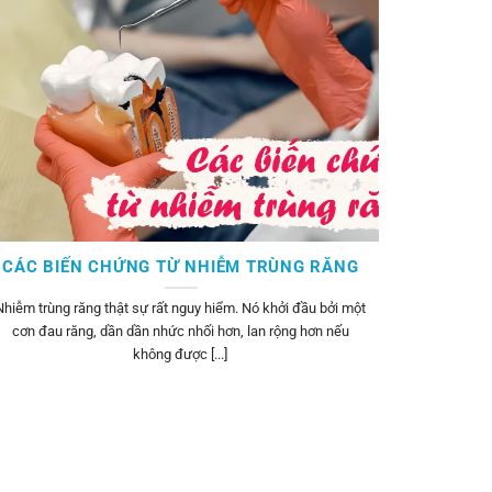
CÁC BIẾN CHỨNG TỪ NHIỄM TRÙNG RĂNG
Nhiễm trùng răng thật sự rất nguy hiểm. Nó khởi đầu bởi một
cơn đau răng, dần dần nhức nhối hơn, lan rộng hơn nếu
không được [...]