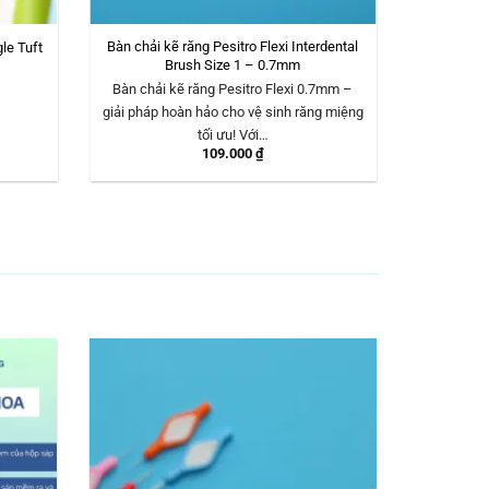
Bàn chải kẽ răng Pesitro Flexi Interdental
le Tuft
Brush Size 1 – 0.7mm
Bàn chải kẽ răng Pesitro Flexi 0.7mm –
giải pháp hoàn hảo cho vệ sinh răng miệng
tối ưu! Với…
109.000
₫