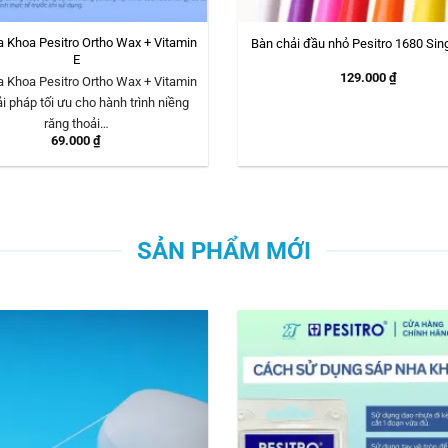
 Khoa Pesitro Ortho Wax + Vitamin
Bàn chải đầu nhỏ Pesitro 1680 Sing
E
129.000
₫
 Khoa Pesitro Ortho Wax + Vitamin
ải pháp tối ưu cho hành trình niềng
răng thoải…
69.000
₫
SẢN PHẨM MỚI