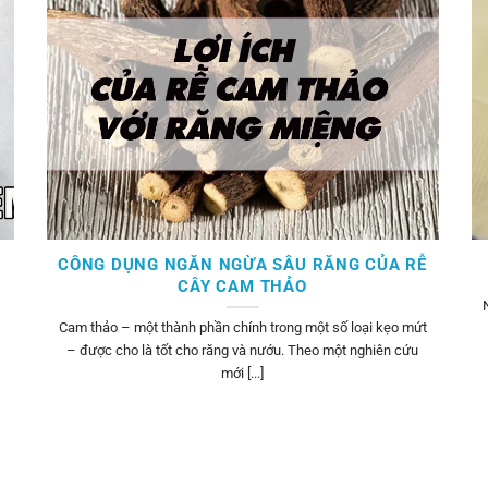
CÔNG DỤNG NGĂN NGỪA SÂU RĂNG CỦA RỄ
CÂY CAM THẢO
Cam thảo – một thành phần chính trong một số loại kẹo mứt
– được cho là tốt cho răng và nướu. Theo một nghiên cứu
mới [...]