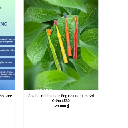
tho Care
Bàn chải đánh răng niềng Pesitro Ultra Soft
Ortho 6580
129.000
₫