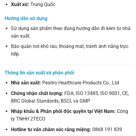
Xuất xứ:
Trung Quốc
Hướng dẫn sử dụng
Sử dụng sản phẩm theo đúng hướng dẫn đi kèm từ nhà
sản xuất.
Bảo quản nơi khô ráo, thoáng mát, tránh ánh nắng trực
tiếp.
Thông tin sản xuất và phân phối
Nhà sản xuất:
Pesitro Healthcare Products Co., Ltd
Chứng nhận chất lượng:
FDA, ISO 13485, ISO 9001, CE,
BRC Global Standards, BSCI, và GMP
Nhập khẩu & Phân phối độc quyền tại Việt Nam:
Công
ty TNHH 2TECO
Hotline tư vấn chăm sóc răng miệng:
0868 191 839