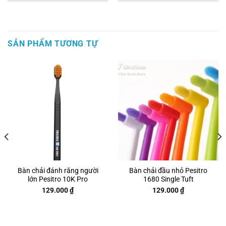
SẢN PHẨM TƯƠNG TỰ
Bàn chải đánh răng người
Bàn chải đầu nhỏ Pesitro
lớn Pesitro 10K Pro
1680 Single Tuft
129.000
₫
129.000
₫