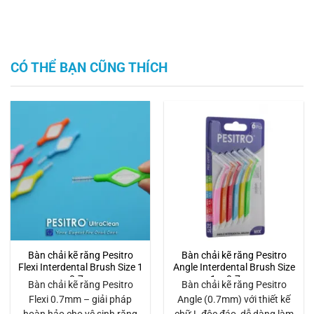
CÓ THỂ BẠN CŨNG THÍCH
Bàn chải kẽ răng Pesitro
Bàn chải kẽ răng Pesitro
Flexi Interdental Brush Size 1
Angle Interdental Brush Size
– 0.7mm
1 – 0.7mm
Bàn chải kẽ răng Pesitro
Bàn chải kẽ răng Pesitro
Flexi 0.7mm – giải pháp
Angle (0.7mm) với thiết kế