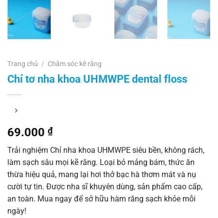
Trang chủ
/
Chăm sóc kẽ răng
Chỉ tơ nha khoa UHMWPE dental floss
69.000
₫
Trải nghiệm Chỉ nha khoa UHMWPE siêu bền, không rách,
làm sạch sâu mọi kẽ răng. Loại bỏ mảng bám, thức ăn
thừa hiệu quả, mang lại hơi thở bạc hà thơm mát và nụ
cười tự tin. Được nha sĩ khuyên dùng, sản phẩm cao cấp,
an toàn. Mua ngay để sở hữu hàm răng sạch khỏe mỗi
ngày!