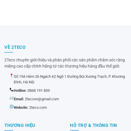
VỀ 2TECO
2Teco chuyên giới thiệu và phân phối các sản phẩm chăm sóc răng
miệng cao cấp chính hãng từ các thương hiệu hàng đầu thế giới.
Số 19A Hẻm 26 Ngách 62 Ngõ 1 Đường Bùi Xương Trạch, P. Khương
Đình, Hà Nội
Hotline:
0868 191 839
Email:
2tecovn@gmail.com
Website:
2teco.com
THƯƠNG HIỆU
HỖ TRỢ & THÔNG TIN