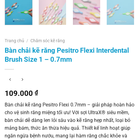
Trang chủ
/
Chăm sóc kẽ răng
Bàn chải kẽ răng Pesitro Flexi Interdental
Brush Size 1 – 0.7mm
109.000
₫
Bàn chải kẽ răng Pesitro Flexi 0.7mm – giải pháp hoàn hảo
cho vệ sinh răng miệng tối ưu! Với sợi UltraX® siêu mềm,
bàn chải dễ dàng len lỏi sâu vào kẽ răng hẹp nhất, loại bỏ
mảng bám, thức ăn thừa hiệu quả. Thiết kế linh hoạt giúp
ngăn ngừa bệnh nướu, mang lại hàm răng chắc khỏe và