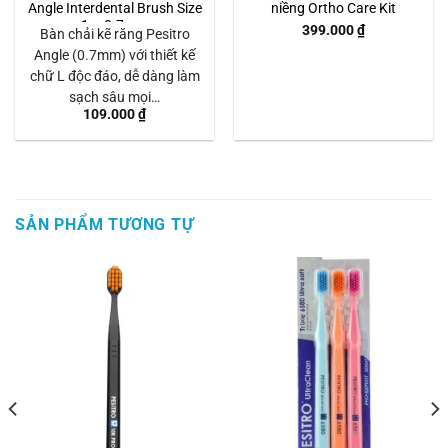
Angle Interdental Brush Size
niềng Ortho Care Kit
1 – 0.7mm
399.000
₫
Bàn chải kẽ răng Pesitro
Angle (0.7mm) với thiết kế
chữ L độc đáo, dễ dàng làm
sạch sâu mọi…
109.000
₫
SẢN PHẨM TƯƠNG TỰ