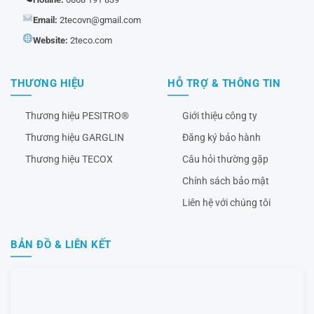
Email:
2tecovn@gmail.com
Website:
2teco.com
THƯƠNG HIỆU
HỖ TRỢ & THÔNG TIN
Thương hiệu PESITRO®
Giới thiệu công ty
Thương hiệu GARGLIN
Đăng ký bảo hành
Thương hiệu TECOX
Câu hỏi thường gặp
Chính sách bảo mật
Liên hệ với chúng tôi
BẢN ĐỒ & LIÊN KẾT