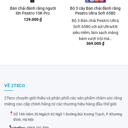
Bàn chải đánh răng người
Bộ 3 cây Bàn chải đánh răng
lớn Pesitro 10K Pro
Pesitro Ultra Soft 6580
129.000
₫
Bộ 3 Bàn chải Pesitro Ultra
Soft 6580 với sợi UltraX®
siêu mềm, làm sạch mảng
bám vượt trội mà…
369.000
₫
VỀ 2TECO
2Teco chuyên giới thiệu và phân phối các sản phẩm chăm sóc răng
miệng cao cấp chính hãng từ các thương hiệu hàng đầu thế giới.
Số 19A Hẻm 26 Ngách 62 Ngõ 1 Đường Bùi Xương Trạch, P. Khương
Đình, Hà Nội
Hotline:
0868 191 839