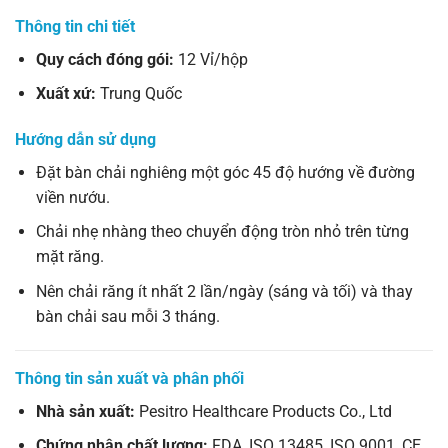
Thông tin chi tiết
Quy cách đóng gói:
12 Vỉ/hộp
Xuất xứ:
Trung Quốc
Hướng dẫn sử dụng
Đặt bàn chải nghiêng một góc 45 độ hướng về đường
viền nướu.
Chải nhẹ nhàng theo chuyển động tròn nhỏ trên từng
mặt răng.
Nên chải răng ít nhất 2 lần/ngày (sáng và tối) và thay
bàn chải sau mỗi 3 tháng.
Thông tin sản xuất và phân phối
Nhà sản xuất:
Pesitro Healthcare Products Co., Ltd
Chứng nhận chất lượng:
FDA, ISO 13485, ISO 9001, CE,