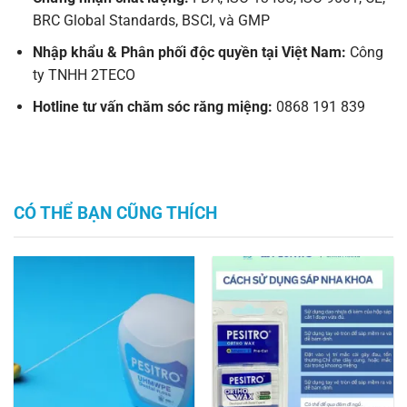
BRC Global Standards, BSCI, và GMP
Nhập khẩu & Phân phối độc quyền tại Việt Nam:
Công
ty TNHH 2TECO
Hotline tư vấn chăm sóc răng miệng:
0868 191 839
CÓ THỂ BẠN CŨNG THÍCH