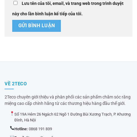
Lưu tên của tôi, email, và trang web trong trình duyệt
này cho lần bình luận kế tiếp của tôi.
VỀ 2TECO
2Teco chuyên giới thiệu và phân phối các sản phẩm chăm sóc răng
miệng cao cấp chính hãng từ các thương hiệu hàng đầu thế giới.
Số 19A Hẻm 26 Ngách 62 Ngõ 1 Đường Bùi Xương Trạch, P. Khương
Đình, Hà Nội
Hotline:
0868 191 839