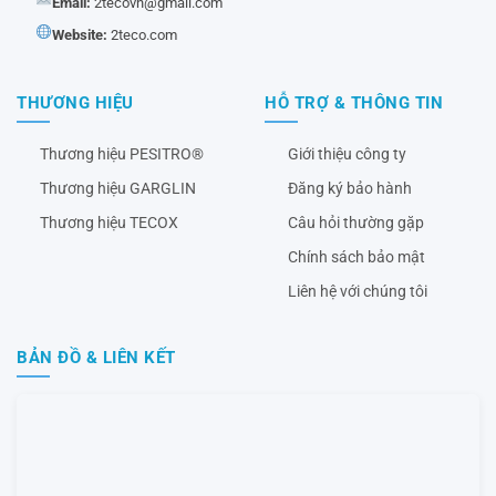
Email:
2tecovn@gmail.com
Website:
2teco.com
THƯƠNG HIỆU
HỖ TRỢ & THÔNG TIN
Thương hiệu PESITRO®
Giới thiệu công ty
Thương hiệu GARGLIN
Đăng ký bảo hành
Thương hiệu TECOX
Câu hỏi thường gặp
Chính sách bảo mật
Liên hệ với chúng tôi
BẢN ĐỒ & LIÊN KẾT