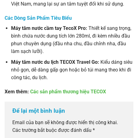
Việt Nam, mang lại sự an tâm tuyệt đối khi sử dụng.
Các Dòng Sản Phẩm Tiêu Biểu
Máy tăm nước cầm tay TecoX Pro:
Thiết kế sang trọng,
bình chứa nước dung tích lớn 280ml, đi kèm nhiều đầu
phun chuyên dụng (đầu nha chu, đầu chỉnh nha, đầu
làm sạch lưỡi).
Máy tăm nước du lịch TECOX Travel Go:
Kiểu dáng siêu
nhỏ gọn, dễ dàng gấp gọn hoặc bỏ túi mang theo khi đi
công tác, du lịch.
Xem thêm:
Các sản phẩm thương hiệu TECOX
Để lại một bình luận
Email của bạn sẽ không được hiển thị công khai.
Các trường bắt buộc được đánh dấu
*