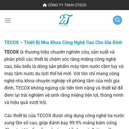
Chuyển
CÔNG TY TNHH 2TECO
đến
nội
dung
TECOX – Thiết Bị Nha Khoa Công Nghệ Cao Cho Gia Đình
TECOX
là thương hiệu chuyên nghiên cứu, sản xuất và
phân phối các thiết bị chăm sóc răng miệng công nghệ
cao, tiêu biểu là dòng sản phẩm máy tăm nước cầm tay và
máy tăm nước du lịch thế hệ mới. Với tôn chỉ mang công
nghệ nha khoa chuyên nghiệp về phòng tắm của mỗi gia
đình, TECOX không ngừng cải tiến tính năng và thiết kế để
đem lại trải nghiệm vệ sinh răng miệng tiện lợi, thông minh
và hiệu quả vượt trội.
Các thiết bị của TECOX được ứng dụng công nghệ tia nước
xung tần số cao, giúp đánh bay 99.9% mảng bám cứng