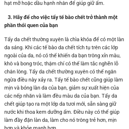
hạt mỡ hoặc dầu hạnh nhân để giúp giữ ẩm.
3. Hãy để cho việc tẩy tế bào chết trở thành một
phần thói quen của bạn
Tẩy da chết thường xuyên là chìa khóa để có một làn
da sáng. Khi các tế bào da chết tích tụ trên các lớp
ngoài của da, nó có thể khiến da bạn trông xỉn màu,
khô và bong tróc, thậm chí có thể làm tắc nghẽn lỗ
chân lông. Tẩy da chết thường xuyên có thể ngăn
ngừa điều này xảy ra. Tẩy tế bào chết cũng giúp làm
mịn và bóng làn da của bạn, giảm sự xuất hiện của
các nếp nhăn và làm đều màu da của bạn. Tẩy da
chết giúp tạo ra một lớp da tươi mới, sẵn sàng giữ
nước khi thoa kem dưỡng ẩm. Điều này có thể giúp
làm đầy đặn làn da, làm cho nó trông trẻ hơn, mịn
hơn và khỏe mạnh hơn.