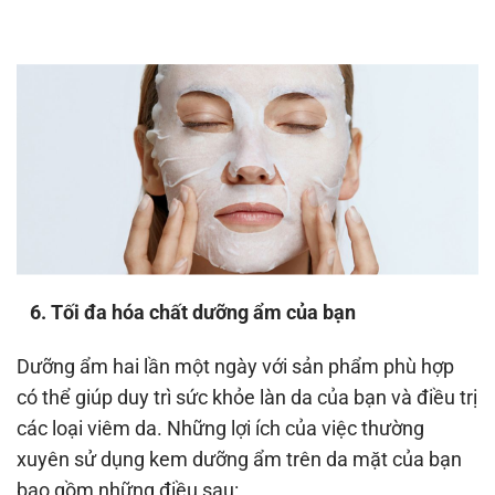
6. Tối đa hóa chất dưỡng ẩm của bạn
Dưỡng ẩm hai lần một ngày với sản phẩm phù hợp
có thể giúp duy trì sức khỏe làn da của bạn và điều trị
các loại viêm da. Những lợi ích của việc thường
xuyên sử dụng kem dưỡng ẩm trên da mặt của bạn
bao gồm những điều sau: