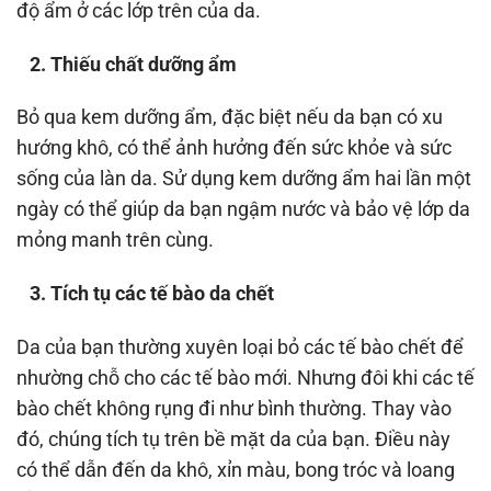
độ ẩm ở các lớp trên của da.
2. Thiếu chất dưỡng ẩm
Bỏ qua kem dưỡng ẩm, đặc biệt nếu da bạn có xu
hướng khô, có thể ảnh hưởng đến sức khỏe và sức
sống của làn da. Sử dụng kem dưỡng ẩm hai lần một
ngày có thể giúp da bạn ngậm nước và bảo vệ lớp da
mỏng manh trên cùng.
3. Tích tụ các tế bào da chết
Da của bạn thường xuyên loại bỏ các tế bào chết để
nhường chỗ cho các tế bào mới. Nhưng đôi khi các tế
bào chết không rụng đi như bình thường. Thay vào
đó, chúng tích tụ trên bề mặt da của bạn. Điều này
có thể dẫn đến da khô, xỉn màu, bong tróc và loang