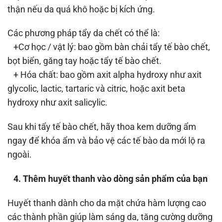
thận nếu da quá khô hoặc bị kích ứng.
Các phương pháp tẩy da chết có thể là:
+Cơ học / vật lý: bao gồm bàn chải tẩy tế bào chết,
bọt biển, găng tay hoặc tẩy tế bào chết.
+ Hóa chất: bao gồm axit alpha hydroxy như axit
glycolic, lactic, tartaric và citric, hoặc axit beta
hydroxy như axit salicylic.
Sau khi tẩy tế bào chết, hãy thoa kem dưỡng ẩm
ngay để khóa ẩm và bảo vệ các tế bào da mới lộ ra
ngoài.
4. Thêm huyết thanh vào dòng sản phẩm của bạn
Huyết thanh dành cho da mặt chứa hàm lượng cao
các thành phần giúp làm sáng da, tăng cường dưỡng