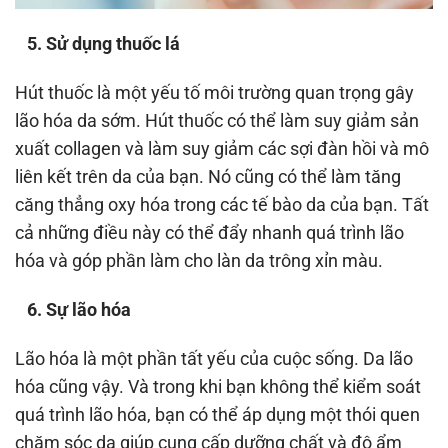
5. Sử dụng thuốc lá
Hút thuốc là một yếu tố môi trường quan trọng gây
lão hóa da sớm. Hút thuốc có thể làm suy giảm sản
xuất collagen và làm suy giảm các sợi đàn hồi và mô
liên kết trên da của bạn. Nó cũng có thể làm tăng
căng thẳng oxy hóa trong các tế bào da của bạn. Tất
cả những điều này có thể đẩy nhanh quá trình lão
hóa và góp phần làm cho làn da trông xỉn màu.
6. Sự lão hóa
Lão hóa là một phần tất yếu của cuộc sống. Da lão
hóa cũng vậy. Và trong khi bạn không thể kiểm soát
quá trình lão hóa, bạn có thể áp dụng một thói quen
chăm sóc da giúp cung cấp dưỡng chất và độ ẩm