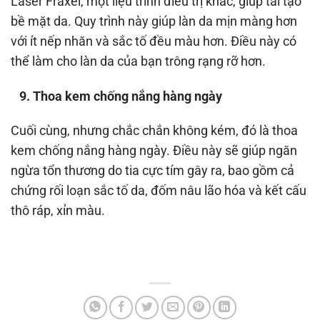
Laser Fraxel, một liệu trình điều trị khác, giúp tái tạo
bề mặt da. Quy trình này giúp làn da mịn màng hơn
với ít nếp nhăn và sắc tố đều màu hơn. Điều này có
thể làm cho làn da của bạn trông rạng rỡ hơn.
9. Thoa kem chống nắng hàng ngày
Cuối cùng, nhưng chắc chắn không kém, đó là thoa
kem chống nắng hàng ngày. Điều này sẽ giúp ngăn
ngừa tổn thương do tia cực tím gây ra, bao gồm cả
chứng rối loạn sắc tố da, đốm nâu lão hóa và kết cấu
thô ráp, xỉn màu.