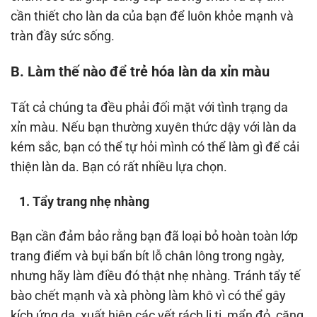
cần thiết cho làn da của bạn để luôn khỏe mạnh và
tràn đầy sức sống.
B. Làm thế nào để trẻ hóa làn da xỉn màu
Tất cả chúng ta đều phải đối mặt với tình trạng da
xỉn màu. Nếu bạn thường xuyên thức dậy với làn da
kém sắc, bạn có thể tự hỏi mình có thể làm gì để cải
thiện làn da. Bạn có rất nhiều lựa chọn.
1. Tẩy trang nhẹ nhàng
Bạn cần đảm bảo rằng bạn đã loại bỏ hoàn toàn lớp
trang điểm và bụi bẩn bít lỗ chân lông trong ngày,
nhưng hãy làm điều đó thật nhẹ nhàng. Tránh tẩy tế
bào chết mạnh và xà phòng làm khô vì có thể gây
kích ứng da, xuất hiện các vết rách li ti, mẩn đỏ, căng