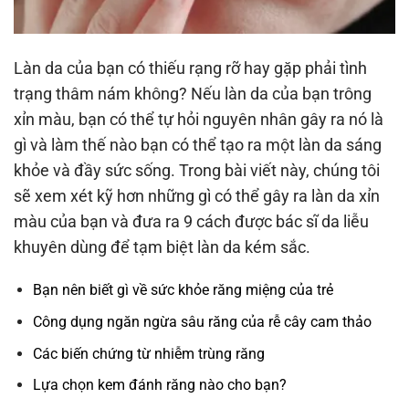
Làn da của bạn có thiếu rạng rỡ hay gặp phải tình
trạng thâm nám không? Nếu làn da của bạn trông
xỉn màu, bạn có thể tự hỏi nguyên nhân gây ra nó là
gì và làm thế nào bạn có thể tạo ra một làn da sáng
khỏe và đầy sức sống. Trong bài viết này, chúng tôi
sẽ xem xét kỹ hơn những gì có thể gây ra làn da xỉn
màu của bạn và đưa ra 9 cách được bác sĩ da liễu
khuyên dùng để tạm biệt làn da kém sắc.
Bạn nên biết gì về sức khỏe răng miệng của trẻ
Công dụng ngăn ngừa sâu răng của rễ cây cam thảo
Các biến chứng từ nhiễm trùng răng
Lựa chọn kem đánh răng nào cho bạn?