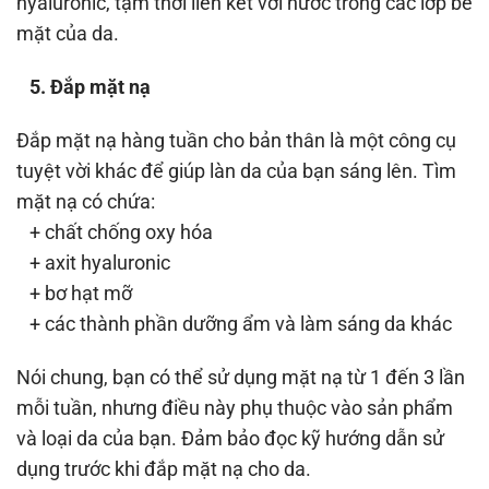
hyaluronic, tạm thời liên kết với nước trong các lớp bề
mặt của da.
5. Đắp mặt nạ
Đắp mặt nạ hàng tuần cho bản thân là một công cụ
tuyệt vời khác để giúp làn da của bạn sáng lên. Tìm
mặt nạ có chứa:
+ chất chống oxy hóa
+ axit hyaluronic
+ bơ hạt mỡ
+ các thành phần dưỡng ẩm và làm sáng da khác
Nói chung, bạn có thể sử dụng mặt nạ từ 1 đến 3 lần
mỗi tuần, nhưng điều này phụ thuộc vào sản phẩm
và loại da của bạn. Đảm bảo đọc kỹ hướng dẫn sử
dụng trước khi đắp mặt nạ cho da.