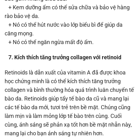
+ Kem dưỡng ẩm có thể sửa chữa và bảo vệ hàng
rào bảo vệ da.
+ Nó có thể hút nước vào lớp biểu bì để giúp da
căng mọng.
+ Nó có thể ngăn ngừa mất độ ẩm.
7. Kích thích tăng trưởng collagen với retinoid
Retinoids là dẫn xuất của vitamin A đã được khoa
học chứng minh là có thể kích thích tăng trưởng
collagen và bình thường hóa quá trình luân chuyển tế
bào da. Retinoids giúp tẩy tế bào da cũ và mang lại
các tế bào da mới, tươi trẻ trên bề mặt. Chúng cũng
làm mịn và làm mỏng lớp tế bào trên cùng. Cuối
cùng, ánh sáng sẽ phản xạ tốt hơn bề mặt nhẵn này,
mang lại cho bạn ánh sáng tự nhiên hơn.