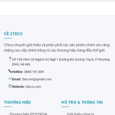
VỀ 2TECO
2Teco chuyên giới thiệu và phân phối các sản phẩm chăm sóc răng
miệng cao cấp chính hãng từ các thương hiệu hàng đầu thế giới.
Số 19A Hẻm 26 Ngách 62 Ngõ 1 Đường Bùi Xương Trạch, P. Khương
Đình, Hà Nội
Hotline:
0868 191 839
Email:
2tecovn@gmail.com
Website:
2teco.com
THƯƠNG HIỆU
HỖ TRỢ & THÔNG TIN
Thương hiệu PESITRO®
Giới thiệu công ty