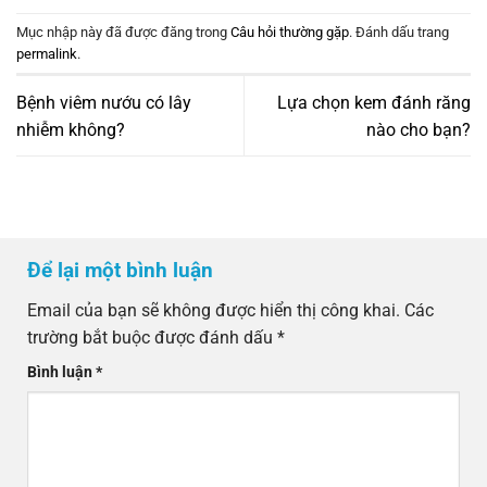
Mục nhập này đã được đăng trong
Câu hỏi thường gặp
. Đánh dấu trang
permalink
.
Bệnh viêm nướu có lây
Lựa chọn kem đánh răng
nhiễm không?
nào cho bạn?
Để lại một bình luận
Email của bạn sẽ không được hiển thị công khai.
Các
trường bắt buộc được đánh dấu
*
Bình luận
*