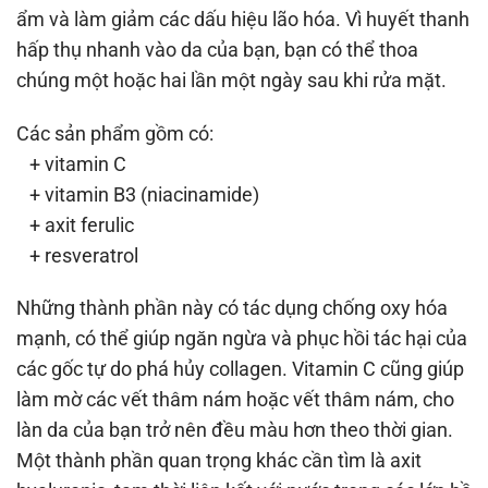
ẩm và làm giảm các dấu hiệu lão hóa. Vì huyết thanh
hấp thụ nhanh vào da của bạn, bạn có thể thoa
chúng một hoặc hai lần một ngày sau khi rửa mặt.
Các sản phẩm gồm có:
+ vitamin C
+ vitamin B3 (niacinamide)
+ axit ferulic
+ resveratrol
Những thành phần này có tác dụng chống oxy hóa
mạnh, có thể giúp ngăn ngừa và phục hồi tác hại của
các gốc tự do phá hủy collagen. Vitamin C cũng giúp
làm mờ các vết thâm nám hoặc vết thâm nám, cho
làn da của bạn trở nên đều màu hơn theo thời gian.
Một thành phần quan trọng khác cần tìm là axit