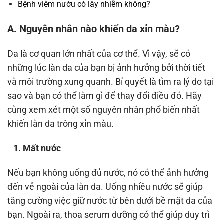
Bệnh viêm nướu có lây nhiễm không?
A. Nguyên nhân nào khiến da xỉn màu?
Da là cơ quan lớn nhất của cơ thể. Vì vậy, sẽ có
những lúc làn da của bạn bị ảnh hưởng bởi thời tiết
và môi trường xung quanh. Bí quyết là tìm ra lý do tại
sao và bạn có thể làm gì để thay đổi điều đó. Hãy
cùng xem xét một số nguyên nhân phổ biến nhất
khiến làn da trông xỉn màu.
1. Mất nước
Nếu bạn không uống đủ nước, nó có thể ảnh hưởng
đến vẻ ngoài của làn da. Uống nhiều nước sẽ giúp
tăng cường việc giữ nước từ bên dưới bề mặt da của
bạn. Ngoài ra, thoa serum dưỡng có thể giúp duy trì