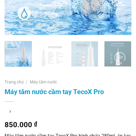
Trang chủ
/
Máy tăm nước
Máy tăm nước cầm tay TecoX Pro
850.000
₫
Máy tăm nước cầm tay TecoX Pro bình chứa 280ml, áp lực