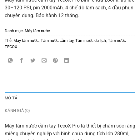
30–120 PSI, pin 2000mAh. 4 chế độ làm sạch, 4 đầu phun
chuyên dụng. Bảo hành 12 tháng.
Danh mục:
Máy tăm nước
Thẻ:
Máy tăm nước
,
Tăm nước cầm tay
,
Tăm nước du lịch
,
Tăm nước
TECOX
MÔ TẢ
ĐÁNH GIÁ (0)
Máy tăm nước cầm tay TecoX Pro là thiết bị chăm sóc răng
miệng chuyên nghiệp với bình chứa dung tích lớn 280ml,