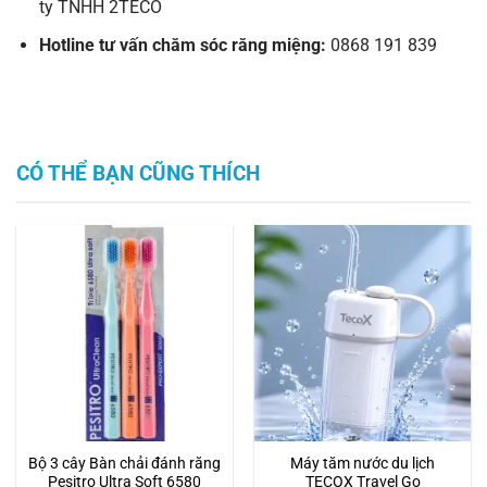
ty TNHH 2TECO
Hotline tư vấn chăm sóc răng miệng:
0868 191 839
CÓ THỂ BẠN CŨNG THÍCH
Bộ 3 cây Bàn chải đánh răng
Máy tăm nước du lịch
Pesitro Ultra Soft 6580
TECOX Travel Go