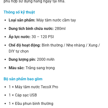
phù hợp sử dụng hàng ngày tại nhà.
Thông số kỹ thuật
Loại sản phẩm:
Máy tăm nước cầm tay
Dung tích bình chứa nước:
280ml
Áp lực nước:
30 – 120 PSI
Chế độ hoạt động:
Bình thường / Nhẹ nhàng / Xung /
DIY tự chọn
Dung lượng pin:
2000 mAh
Màu sắc:
Trắng sang trọng
Bộ sản phẩm bao gồm
1 × Máy tăm nước TecoX Pro
1 × Cáp sạc USB
1 × Đầu phun bình thường