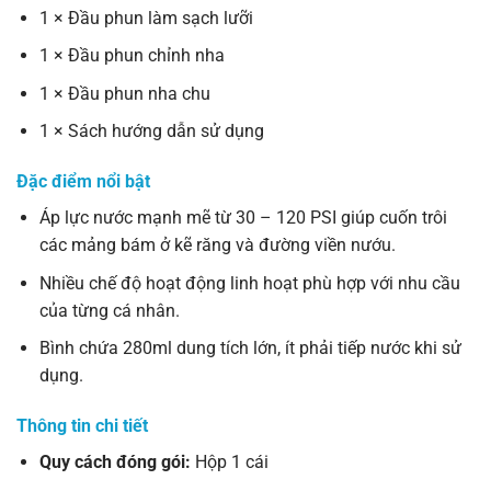
1 × Đầu phun làm sạch lưỡi
1 × Đầu phun chỉnh nha
1 × Đầu phun nha chu
1 × Sách hướng dẫn sử dụng
Đặc điểm nổi bật
Áp lực nước mạnh mẽ từ 30 – 120 PSI giúp cuốn trôi
các mảng bám ở kẽ răng và đường viền nướu.
Nhiều chế độ hoạt động linh hoạt phù hợp với nhu cầu
của từng cá nhân.
Bình chứa 280ml dung tích lớn, ít phải tiếp nước khi sử
dụng.
Thông tin chi tiết
Quy cách đóng gói:
Hộp 1 cái