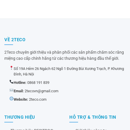
VỀ 2TECO
2Teco chuyên giới thiệu và phân phối các sản phẩm chăm sóc răng
miệng cao cấp chính hãng từ các thương hiệu hàng đầu thế giới.
Số 19A Hẻm 26 Ngách 62 Ngõ 1 Đường Bùi Xương Trạch, P. Khương
Đình, Hà Nội
Hotline:
0868 191 839
Email:
2tecovn@gmail.com
Website:
2teco.com
THƯƠNG HIỆU
HỖ TRỢ & THÔNG TIN