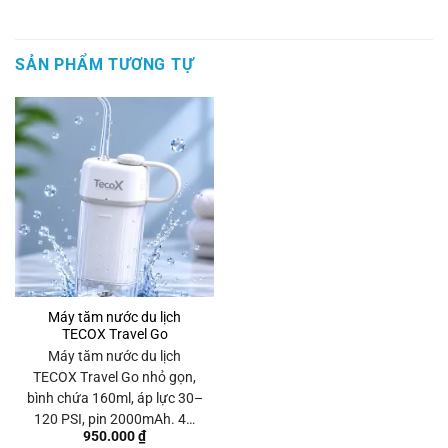
SẢN PHẨM TƯƠNG TỰ
Máy tăm nước du lịch
TECOX Travel Go
Máy tăm nước du lịch
TECOX Travel Go nhỏ gọn,
bình chứa 160ml, áp lực 30–
120 PSI, pin 2000mAh. 4…
950.000
₫