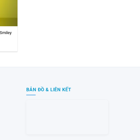
 Smiley
BẢN ĐỒ & LIÊN KẾT