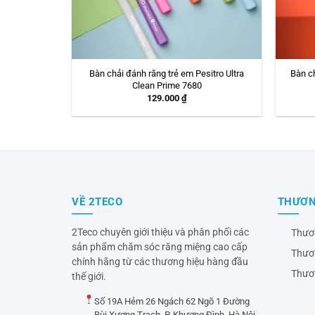
Bàn chải đánh răng trẻ em Pesitro Ultra
Bàn ch
Clean Prime 7680
129.000
₫
VỀ 2TECO
THƯƠN
2Teco chuyên giới thiệu và phân phối các
Thươ
sản phẩm chăm sóc răng miệng cao cấp
Thươ
chính hãng từ các thương hiệu hàng đầu
Thươ
thế giới.
Số 19A Hẻm 26 Ngách 62 Ngõ 1 Đường
Bùi Xương Trạch, P. Khương Đình, Hà Nội