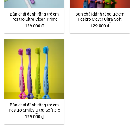
Bàn chải đánh răng trẻ em
Bàn chải đánh răng trẻ em
Pesitro Ultra Clean Prime
Pesitro Clever Ultra Soft
7680
7680 3-5 tuổi
129.000
₫
129.000
₫
Bàn chải đánh răng trẻ em
Pesitro Smiley Ultra Soft 3-5
tuổi
129.000
₫