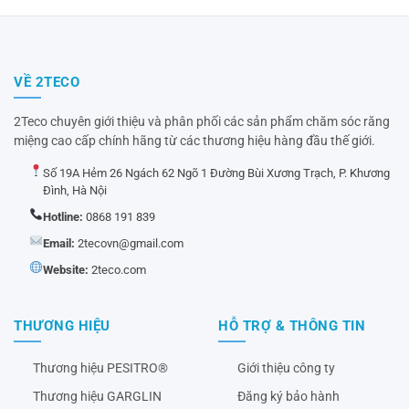
VỀ 2TECO
2Teco chuyên giới thiệu và phân phối các sản phẩm chăm sóc răng
miệng cao cấp chính hãng từ các thương hiệu hàng đầu thế giới.
Số 19A Hẻm 26 Ngách 62 Ngõ 1 Đường Bùi Xương Trạch, P. Khương
Đình, Hà Nội
Hotline:
0868 191 839
Email:
2tecovn@gmail.com
Website:
2teco.com
THƯƠNG HIỆU
HỖ TRỢ & THÔNG TIN
Thương hiệu PESITRO®
Giới thiệu công ty
Thương hiệu GARGLIN
Đăng ký bảo hành