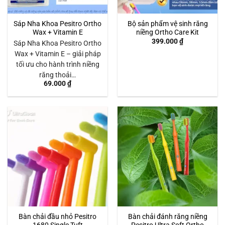
Sáp Nha Khoa Pesitro Ortho
Bộ sản phẩm vệ sinh răng
Wax + Vitamin E
niềng Ortho Care Kit
399.000
₫
Sáp Nha Khoa Pesitro Ortho
Wax + Vitamin E – giải pháp
tối ưu cho hành trình niềng
răng thoải…
69.000
₫
Bàn chải đầu nhỏ Pesitro
Bàn chải đánh răng niềng