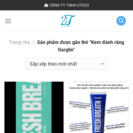
Chuyển
CÔNG TY TNHH 2TECO
đến
nội
dung
Trang chủ
/
Sản phẩm được gắn thẻ “Kem đánh răng
Garglin”