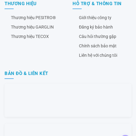
THƯƠNG HIỆU
HỖ TRỢ & THÔNG TIN
Thương hiệu PESITRO®
Giới thiệu công ty
Thương hiệu GARGLIN
Đăng ký bảo hành
Thương hiệu TECOX
Câu hỏi thường gặp
Chính sách bảo mật
Liên hệ với chúng tôi
BẢN ĐỒ & LIÊN KẾT