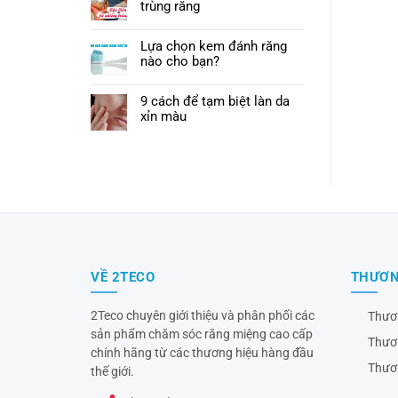
trùng răng
Lựa chọn kem đánh răng
nào cho bạn?
9 cách để tạm biệt làn da
xỉn màu
VỀ 2TECO
THƯƠN
2Teco chuyên giới thiệu và phân phối các
Thươ
sản phẩm chăm sóc răng miệng cao cấp
Thươ
chính hãng từ các thương hiệu hàng đầu
Thươ
thế giới.