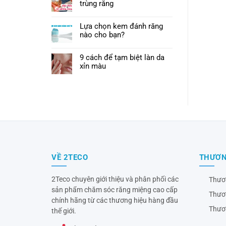
trùng răng
Lựa chọn kem đánh răng
nào cho bạn?
9 cách để tạm biệt làn da
xỉn màu
VỀ 2TECO
THƯƠN
2Teco chuyên giới thiệu và phân phối các
Thươ
sản phẩm chăm sóc răng miệng cao cấp
Thươ
chính hãng từ các thương hiệu hàng đầu
Thươ
thế giới.