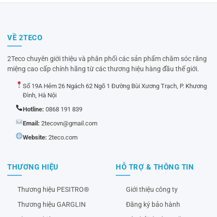
VỀ 2TECO
2Teco chuyên giới thiệu và phân phối các sản phẩm chăm sóc răng
miệng cao cấp chính hãng từ các thương hiệu hàng đầu thế giới.
Số 19A Hẻm 26 Ngách 62 Ngõ 1 Đường Bùi Xương Trạch, P. Khương
Đình, Hà Nội
Hotline:
0868 191 839
Email:
2tecovn@gmail.com
Website:
2teco.com
THƯƠNG HIỆU
HỖ TRỢ & THÔNG TIN
Thương hiệu PESITRO®
Giới thiệu công ty
Thương hiệu GARGLIN
Đăng ký bảo hành