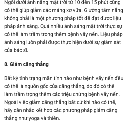
Ngồi dưới ánh nắng mặt trời từ 10 đến 15 phút cũng
có thể giúp giảm các mảng xơ vữa. Giường tắm nắng
không phải là một phương pháp tốt để đạt được liệu
pháp ánh sáng. Quá nhiều ánh sáng mặt trời thực sự
có thể làm trầm trọng thêm bệnh vẩy nến. Liệu pháp
ánh sáng luôn phải được thực hiện dưới sự giám sát
của bác sĩ.
8. Giảm căng thẳng
Bất kỳ tình trạng mãn tính nào như bệnh vẩy nến đều
có thể là nguồn gốc của căng thẳng, do đó có thể
làm trầm trọng thêm các triệu chứng bệnh vẩy nến.
Ngoài việc giảm căng thẳng bất cứ khi nào có thể,
hãy cân nhắc kết hợp các phương pháp giảm căng
thẳng như yoga và thiền.