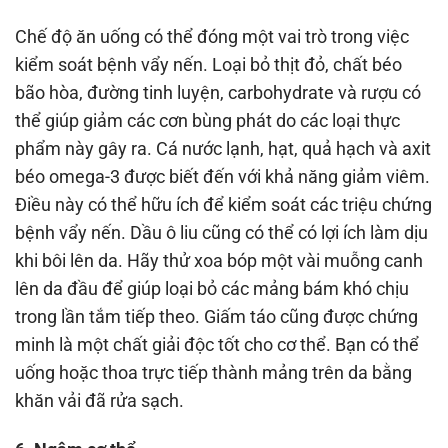
Chế độ ăn uống có thể đóng một vai trò trong việc
kiểm soát bệnh vẩy nến. Loại bỏ thịt đỏ, chất béo
bão hòa, đường tinh luyện, carbohydrate và rượu có
thể giúp giảm các cơn bùng phát do các loại thực
phẩm này gây ra. Cá nước lạnh, hạt, quả hạch và axit
béo omega-3 được biết đến với khả năng giảm viêm.
Điều này có thể hữu ích để kiểm soát các triệu chứng
bệnh vẩy nến. Dầu ô liu cũng có thể có lợi ích làm dịu
khi bôi lên da. Hãy thử xoa bóp một vài muỗng canh
lên da đầu để giúp loại bỏ các mảng bám khó chịu
trong lần tắm tiếp theo. Giấm táo cũng được chứng
minh là một chất giải độc tốt cho cơ thể. Bạn có thể
uống hoặc thoa trực tiếp thành mảng trên da bằng
khăn vải đã rửa sạch.