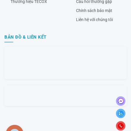
Thương hiệu TECOX
Câu hỏi thường gặp
Chính sách bảo mật
Liên hệ với chúng tôi
BẢN ĐỒ & LIÊN KẾT