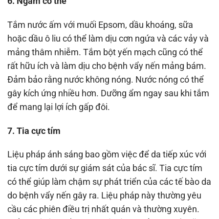
6. Ngâm cơ thể
Tắm nước ấm với muối Epsom, dầu khoáng, sữa
hoặc dầu ô liu có thể làm dịu cơn ngứa và các vảy và
mảng thâm nhiễm. Tắm bột yến mạch cũng có thể
rất hữu ích và làm dịu cho bệnh vẩy nến mảng bám.
Đảm bảo rằng nước không nóng. Nước nóng có thể
gây kích ứng nhiều hơn. Dưỡng ẩm ngay sau khi tắm
để mang lại lợi ích gấp đôi.
7. Tia cực tím
Liệu pháp ánh sáng bao gồm việc để da tiếp xúc với
tia cực tím dưới sự giám sát của bác sĩ. Tia cực tím
có thể giúp làm chậm sự phát triển của các tế bào da
do bệnh vẩy nến gây ra. Liệu pháp này thường yêu
cầu các phiên điều trị nhất quán và thường xuyên.