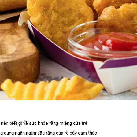
 nên biết gì về sức khỏe răng miệng của trẻ
g dụng ngăn ngừa sâu răng của rễ cây cam thảo