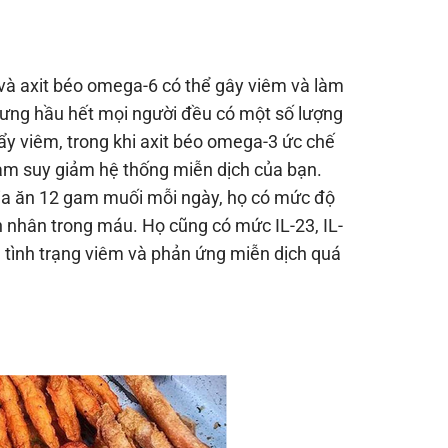
à axit béo omega-6 có thể gây viêm và làm
nhưng hầu hết mọi người đều có một số lượng
ẩy viêm, trong khi axit béo omega-3 ức chế
làm suy giảm hệ thống miễn dịch của bạn.
gia ăn 12 gam muối mỗi ngày, họ có mức độ
n nhân trong máu. Họ cũng có mức IL-23, IL-
a tình trạng viêm và phản ứng miễn dịch quá