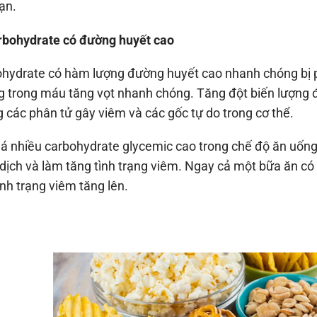
ạn.
rbohydrate có đường huyết cao
hydrate có hàm lượng đường huyết cao nhanh chóng bị p
 trong máu tăng vọt nhanh chóng. Tăng đột biến lượng đ
 các phân tử gây viêm và các gốc tự do trong cơ thể.
á nhiều carbohydrate glycemic cao trong chế độ ăn uống
dịch và làm tăng tình trạng viêm. Ngay cả một bữa ăn có
ình trạng viêm tăng lên.