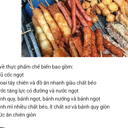
 về thực phẩm chế biến bao gồm:
ũ cốc ngọt
ai tây chiên và đồ ăn nhanh giàu chất béo
c tăng lực có đường và nước ngọt
h quy, bánh ngọt, bánh nướng và bánh ngọt
h mì nhiều chất béo, ít chất xơ và bánh quy giòn
c ăn chiên giòn