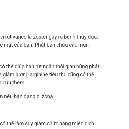
vi rút varicella-zoster gây ra bệnh thủy đậu.
ặc mặt của bạn. Phát ban chứa các mụn
ó thể giúp bạn rút ngắn thời gian bùng phát
à giảm lượng arginine tiêu thụ cũng có thể
ên cứu thêm.
ăn nếu bạn đang bị zona.
 có thể làm suy giảm chức năng miễn dịch