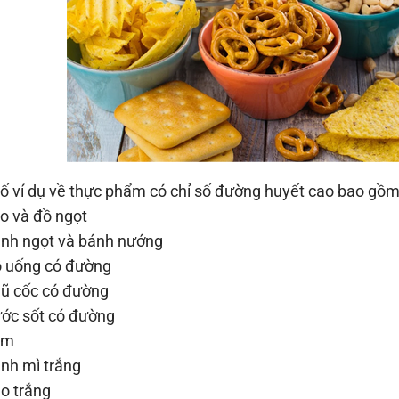
ố ví dụ về thực phẩm có chỉ số đường huyết cao bao gồm
 và đồ ngọt
nh ngọt và bánh nướng
 uống có đường
ũ cốc có đường
ớc sốt có đường
em
nh mì trắng
o trắng