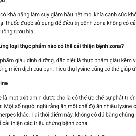
ợu
có khả năng làm suy giảm hầu hết mọi khía cạnh sức khỏ
oại thuốc được sử dụng để điều trị bệnh zona không có c
 uống rượu bia.
ững loại thực phẩm nào có thể cải thiện bệnh zona?
phẩm giàu dinh dưỡng, đặc biệt là thực phẩm giàu kẽm và 
ống miễn dịch của bạn. Tiêu thụ lysine cũng có thể giúp ứ
sine
e là một axit amin được cho là có thể ức chế sự phát triể
r. Một số người nghĩ rằng ăn một chế độ ăn nhiều lysine có
 herpes khác. Tại thời điểm này, không có đủ bằng chứng 
ể cải thiện các triệu chứng bệnh zona.