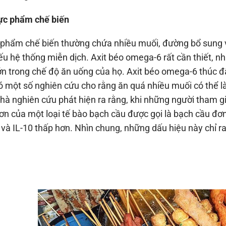
ực phẩm chế biến
phẩm chế biến thường chứa nhiều muối, đường bổ sung v
ếu hệ thống miễn dịch. Axit béo omega-6 rất cần thiết, 
ớn trong chế độ ăn uống của họ. Axit béo omega-6 thúc đ
ó một số nghiên cứu cho rằng ăn quá nhiều muối có thể 
hà nghiên cứu phát hiện ra rằng, khi những người tham 
ơn của một loại tế bào bạch cầu được gọi là bạch cầu đơ
 và IL-10 thấp hơn. Nhìn chung, những dấu hiệu này chỉ r