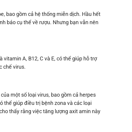
e, bao gồm cả hệ thống miễn dịch. Hầu hết
ảnh báo cụ thể về rượu. Nhưng bạn vẫn nên
vitamin A, B12, C và E, có thể giúp hỗ trợ
c chế virus.
n của một số loại virus, bao gồm cả herpes
 thể giúp điều trị bệnh zona và các loại
cho thấy rằng việc tăng lượng axit amin này