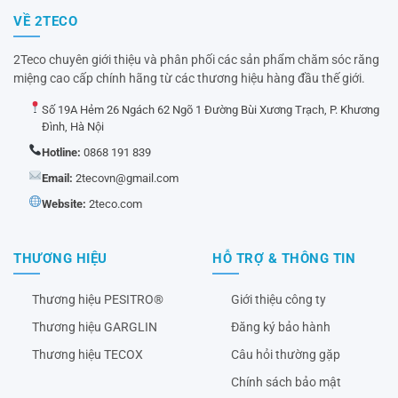
VỀ 2TECO
2Teco chuyên giới thiệu và phân phối các sản phẩm chăm sóc răng
miệng cao cấp chính hãng từ các thương hiệu hàng đầu thế giới.
Số 19A Hẻm 26 Ngách 62 Ngõ 1 Đường Bùi Xương Trạch, P. Khương
Đình, Hà Nội
Hotline:
0868 191 839
Email:
2tecovn@gmail.com
Website:
2teco.com
THƯƠNG HIỆU
HỖ TRỢ & THÔNG TIN
Thương hiệu PESITRO®
Giới thiệu công ty
Thương hiệu GARGLIN
Đăng ký bảo hành
Thương hiệu TECOX
Câu hỏi thường gặp
Chính sách bảo mật