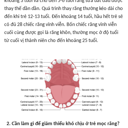
khoảng 3 tuổi và cho đến 5-6 tuổi răng sữa bắt đầu được
thay thế dần dần. Quá trình thay răng thường kéo dài cho
đến khi trẻ 12-13 tuổi. Đến khoảng 14 tuổi, hầu hết trẻ sẽ
có đủ 28 chiếc răng vĩnh viễn. Bốn chiếc răng vĩnh viễn
cuối cùng được gọi là răng khôn, thường mọc ở độ tuổi
từ cuối vị thành niên cho đến khoảng 25 tuổi.
2. Cần làm gì để giảm thiểu khó chịu ở trẻ mọc răng?