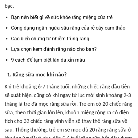
bạc.
Bạn nên biết gì về sức khỏe răng miệng của trẻ
Công dụng ngăn ngừa sâu răng của rễ cây cam thảo
Các biến chứng từ nhiễm trùng răng
Lựa chọn kem đánh răng nào cho bạn?
9 cách để tạm biệt làn da xỉn màu
1. Răng sữa mọc khi nào?
Khi trẻ khoảng 6-7 tháng tuổi, những chiếc răng đầu tiên
sẽ xuất hiện, cũng có khi ngay từ lúc mới sinh khoảng 2-3
tháng là trẻ đã mọc răng sữa rồi. Trẻ em có 20 chiếc răng
sữa, theo thời gian lớn lên, khuôn miệng rộng ra có diện
tích cho 32 chiếc răng vĩnh viễn sẽ thay thế răng sữa về
sau. Thông thường, trẻ em sẽ mọc đủ 20 răng răng sữa ở