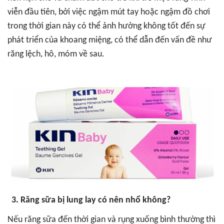
viễn đầu tiên, bởi việc ngậm mút tay hoặc ngậm đồ chơi
trong thời gian này có thể ảnh hưởng không tốt đến sự
phát triển của khoang miệng, có thể dẫn đến vấn đề như
răng lệch, hô, móm về sau.
3. Răng sữa bị lung lay có nên nhổ không?
Nếu răng sữa đến thời gian và rụng xuống bình thường thì