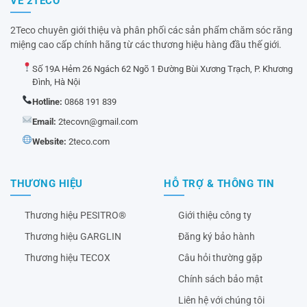
VỀ 2TECO
2Teco chuyên giới thiệu và phân phối các sản phẩm chăm sóc răng
miệng cao cấp chính hãng từ các thương hiệu hàng đầu thế giới.
Số 19A Hẻm 26 Ngách 62 Ngõ 1 Đường Bùi Xương Trạch, P. Khương
Đình, Hà Nội
Hotline:
0868 191 839
Email:
2tecovn@gmail.com
Website:
2teco.com
THƯƠNG HIỆU
HỖ TRỢ & THÔNG TIN
Thương hiệu PESITRO®
Giới thiệu công ty
Thương hiệu GARGLIN
Đăng ký bảo hành
Thương hiệu TECOX
Câu hỏi thường gặp
Chính sách bảo mật
Liên hệ với chúng tôi