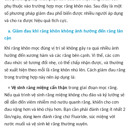
phụ thuộc vào trường hợp mọc răng khôn nào. Sau đây là một
số phương pháp giảm đau phổ biến được nhiều người áp dụng
và cho ra được hiệu quả tích cực.
a. Giảm đau khi răng khôn không ảnh hưởng đến răng lân
cận
Khi răng khôn mọc đúng vị trí sẽ không gây ra quá nhiều ảnh
hưởng đến xương hàm và các răng bên cạnh. Vì thế, các cơn
đau nhức sẽ tương đối nhẹ, có thể chấp nhận được, và thường
sẽ xuất hiện theo mỗi lầ răng khôn nhú lên. Cách giảm đau răng
trong trường hợp này nên áp dụng là:
+
Vệ sinh răng miệng cẩn thận
trong giai đoạn mọc răng.
Nếu quá trình vệ sinh răng miệng không chu đáo và kỹ lưỡng sẽ
dễ dẫn đến viêm nhiễm mô nướu quanh răng, khiến cho cơn
đau nặng hơn và khó chịu hơn. Bạn cần phải đánh răng ít nhất 2
lần/ngày, dùng kem đánh răng chứ Fluoride, súc miệng với
nước muối và vệ sinh kẽ răng thường xuyên.