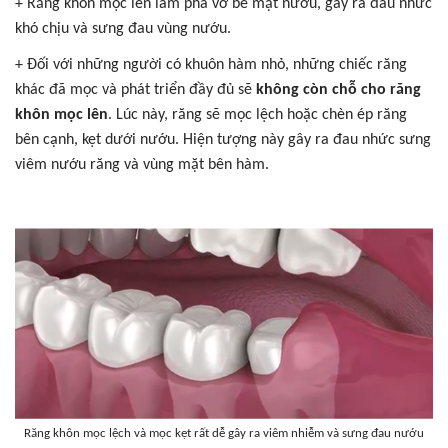
+ Răng khôn mọc lên làm phá vỡ bề mặt nướu, gây ra đau nhức
khó chịu và sưng đau vùng nướu.
+ Đối với những người có khuôn hàm nhỏ, những chiếc răng
khác đã mọc và phát triển đầy đủ sẽ
không còn chỗ cho răng
khôn mọc lên
. Lúc này, răng sẽ mọc lệch hoặc chèn ép răng
bên cạnh, kẹt dưới nướu. Hiện tượng này gây ra đau nhức sưng
viêm nướu răng và vùng mặt bên hàm.
Răng khôn mọc lệch và mọc kẹt rất dễ gây ra viêm nhiễm và sưng đau nướu