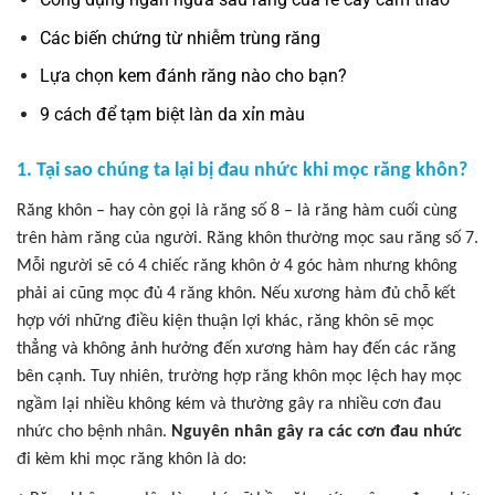
Các biến chứng từ nhiễm trùng răng
Lựa chọn kem đánh răng nào cho bạn?
9 cách để tạm biệt làn da xỉn màu
1. Tại sao chúng ta lại bị đau nhức khi mọc răng khôn?
Răng khôn – hay còn gọi là răng số 8 – là răng hàm cuối cùng
trên hàm răng của người. Răng khôn thường mọc sau răng số 7.
Mỗi người sẽ có 4 chiếc răng khôn ở 4 góc hàm nhưng không
phải ai cũng mọc đủ 4 răng khôn. Nếu xương hàm đủ chỗ kết
hợp với những điều kiện thuận lợi khác, răng khôn sẽ mọc
thẳng và không ảnh hưởng đến xương hàm hay đến các răng
bên cạnh. Tuy nhiên, trường hợp răng khôn mọc lệch hay mọc
ngầm lại nhiều không kém và thường gây ra nhiều cơn đau
nhức cho bệnh nhân.
Nguyên nhân gây ra các cơn đau nhức
đi kèm khi mọc răng khôn là do: