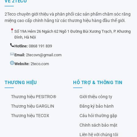
VỀ 2TECO
2Teco chuyên giới thiệu và phân phối các sản phẩm chăm sóc răng
miệng cao cấp chính hãng từ các thương hiệu hàng đầu thế giới.
Số 19A Hẻm 26 Ngách 62 Ngõ 1 Đường Bùi Xương Trạch, P. Khương
Đình, Hà Nội
Hotline:
0868 191 839
Email:
2tecovn@gmail.com
Website:
2teco.com
THƯƠNG HIỆU
HỖ TRỢ & THÔNG TIN
Thương hiệu PESITRO®
Giới thiệu công ty
Thương hiệu GARGLIN
Đăng ký bảo hành
Thương hiệu TECOX
Câu hỏi thường gặp
Chính sách bảo mật
Liên hệ với chúng tôi