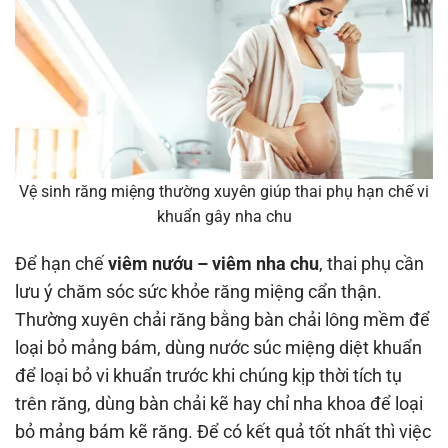
Vệ sinh răng miệng thường xuyên giúp thai phụ hạn chế vi
khuẩn gây nha chu
Để hạn chế
viêm nướu – viêm nha chu
, thai phụ cần
lưu ý chăm sóc sức khỏe răng miệng cẩn thận.
Thường xuyên chải răng bằng bàn chải lông mềm để
loại bỏ mảng bám, dùng nước súc miệng diệt khuẩn
để loại bỏ vi khuẩn trước khi chúng kịp thời tích tụ
trên răng, dùng bàn chải kẽ hay chỉ nha khoa để loại
bỏ mảng bám kẽ răng. Để có kết quả tốt nhất thì việc