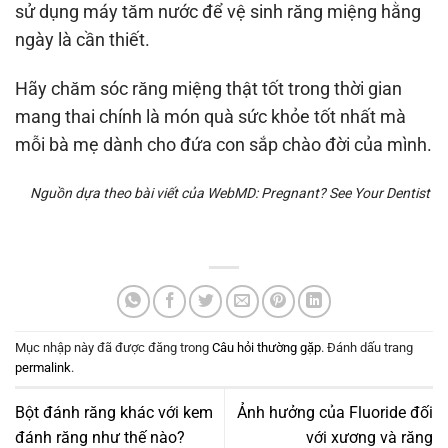
sử dụng máy tăm nước để vệ sinh răng miệng hằng
ngày là cần thiết.
Hãy chăm sóc răng miệng thật tốt trong thời gian
mang thai chính là món quà sức khỏe tốt nhất mà
mỗi bà mẹ dành cho đứa con sắp chào đời của mình.
Nguồn dựa theo bài viết của WebMD: Pregnant? See Your Dentist
Mục nhập này đã được đăng trong
Câu hỏi thường gặp
. Đánh dấu trang
permalink
.
Bột đánh răng khác với kem
Ảnh hưởng của Fluoride đối
đánh răng như thế nào?
với xương và răng