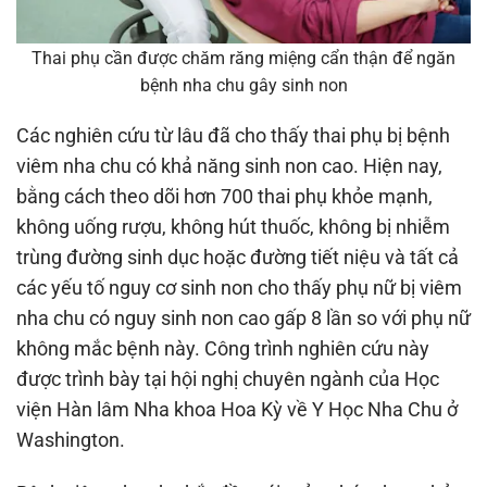
Thai phụ cần được chăm răng miệng cẩn thận để ngăn
bệnh nha chu gây sinh non
Các nghiên cứu từ lâu đã cho thấy thai phụ bị bệnh
viêm nha chu có khả năng sinh non cao. Hiện nay,
bằng cách theo dõi hơn 700 thai phụ khỏe mạnh,
không uống rượu, không hút thuốc, không bị nhiễm
trùng đường sinh dục hoặc đường tiết niệu và tất cả
các yếu tố nguy cơ sinh non cho thấy phụ nữ bị viêm
nha chu có nguy sinh non cao gấp 8 lần so với phụ nữ
không mắc bệnh này. Công trình nghiên cứu này
được trình bày tại hội nghị chuyên ngành của Học
viện Hàn lâm Nha khoa Hoa Kỳ về Y Học Nha Chu ở
Washington.