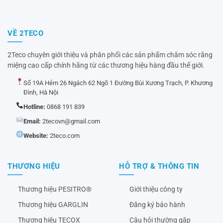
VỀ 2TECO
2Teco chuyên giới thiệu và phân phối các sản phẩm chăm sóc răng
miệng cao cấp chính hãng từ các thương hiệu hàng đầu thế giới.
Số 19A Hẻm 26 Ngách 62 Ngõ 1 Đường Bùi Xương Trạch, P. Khương
Đình, Hà Nội
Hotline:
0868 191 839
Email:
2tecovn@gmail.com
Website:
2teco.com
THƯƠNG HIỆU
HỖ TRỢ & THÔNG TIN
Thương hiệu PESITRO®
Giới thiệu công ty
Thương hiệu GARGLIN
Đăng ký bảo hành
Thương hiệu TECOX
Câu hỏi thường gặp