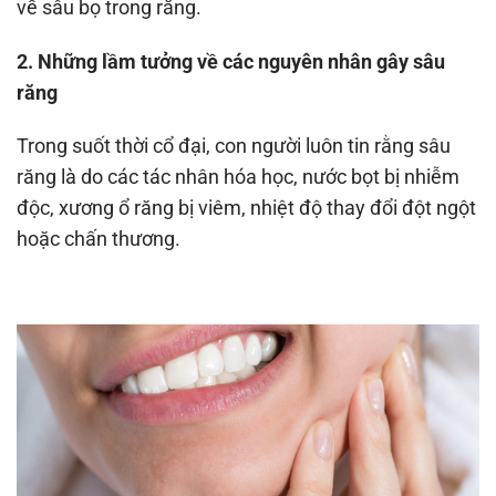
về sâu bọ trong răng.
2. Những lầm tưởng về các nguyên nhân gây sâu
răng
Trong suốt thời cổ đại, con người luôn tin rằng sâu
răng là do các tác nhân hóa học, nước bọt bị nhiễm
độc, xương ổ răng bị viêm, nhiệt độ thay đổi đột ngột
hoặc chấn thương.