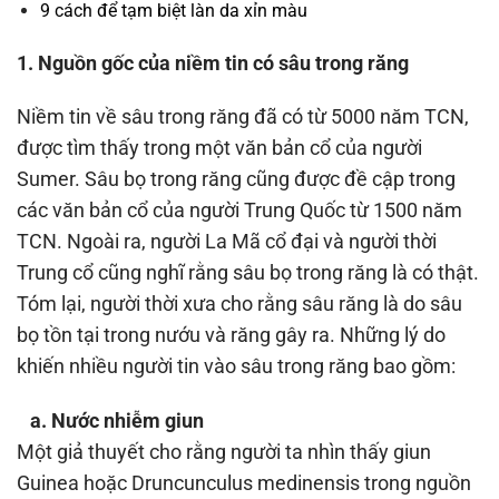
9 cách để tạm biệt làn da xỉn màu
1. Nguồn gốc của niềm tin có sâu trong răng
Niềm tin về sâu trong răng đã có từ 5000 năm TCN,
được tìm thấy trong một văn bản cổ của người
Sumer. Sâu bọ trong răng cũng được đề cập trong
các văn bản cổ của người Trung Quốc từ 1500 năm
TCN. Ngoài ra, người La Mã cổ đại và người thời
Trung cổ cũng nghĩ rằng sâu bọ trong răng là có thật.
Tóm lại, người thời xưa cho rằng sâu răng là do sâu
bọ tồn tại trong nướu và răng gây ra. Những lý do
khiến nhiều người tin vào sâu trong răng bao gồm:
a. Nước nhiễm giun
Một giả thuyết cho rằng người ta nhìn thấy giun
Guinea hoặc Druncunculus medinensis trong nguồn