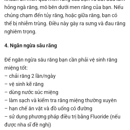
hỏng ngà răng, mô bên dưới men răng của bạn. Nếu
chúng chạm đến tủy răng, hoặc giữa răng, bạn có
thể bị nhiễm trùng. Điều này gây ra sưng và đau răng
nghiêm trọng.
4. Ngăn ngừa sâu răng
Để ngăn ngừa sâu răng bạn cần phải vệ sinh răng
miệng tốt:
– chải răng 2 lần/ngày
– vệ sinh kẽ răng
– dùng nước súc miệng
– làm sạch và kiểm tra răng miệng thường xuyên
– hạn chế ăn vặt và đồ uống có đường
– sử dụng phương pháp điều trị bằng Fluoride (nếu
được nha sĩ đề nghị)