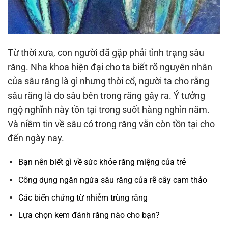
Từ thời xưa, con người đã gặp phải tình trạng sâu
răng. Nha khoa hiện đại cho ta biết rõ nguyên nhân
của sâu răng là gì nhưng thời cổ, người ta cho rằng
sâu răng là do sâu bên trong răng gây ra. Ý tưởng
ngộ nghĩnh này tồn tại trong suốt hàng nghìn năm.
Và niềm tin về sâu có trong răng vẫn còn tồn tại cho
đến ngày nay.
Bạn nên biết gì về sức khỏe răng miệng của trẻ
Công dụng ngăn ngừa sâu răng của rễ cây cam thảo
Các biến chứng từ nhiễm trùng răng
Lựa chọn kem đánh răng nào cho bạn?