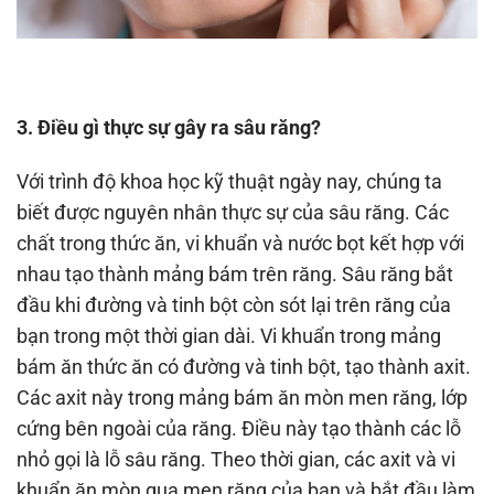
3. Điều gì thực sự gây ra sâu răng?
Với trình độ khoa học kỹ thuật ngày nay, chúng ta
biết được nguyên nhân thực sự của sâu răng. Các
chất trong thức ăn, vi khuẩn và nước bọt kết hợp với
nhau tạo thành mảng bám trên răng. Sâu răng bắt
đầu khi đường và tinh bột còn sót lại trên răng của
bạn trong một thời gian dài. Vi khuẩn trong mảng
bám ăn thức ăn có đường và tinh bột, tạo thành axit.
Các axit này trong mảng bám ăn mòn men răng, lớp
cứng bên ngoài của răng. Điều này tạo thành các lỗ
nhỏ gọi là lỗ sâu răng. Theo thời gian, các axit và vi
khuẩn ăn mòn qua men răng của bạn và bắt đầu làm