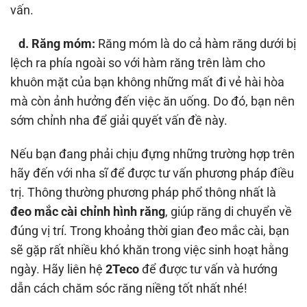
vấn.
d. Răng móm:
Răng móm là do cả hàm răng dưới bị
lệch ra phía ngoài so với hàm răng trên làm cho
khuôn mặt của bạn không những mất đi vẻ hài hòa
mà còn ảnh hưởng đến việc ăn uống. Do đó, bạn nên
sớm chỉnh nha để giải quyết vấn đề này.
Nếu bạn đang phải chịu đựng những trường hợp trên
hãy đến với nha sĩ để được tư vấn phương pháp điều
trị. Thông thường phương pháp phổ thông nhất là
đeo mắc cài chỉnh hình răng
, giúp răng di chuyển về
đúng vị trí. Trong khoảng thời gian đeo mắc cài, bạn
sẽ gặp rất nhiều khó khăn trong việc sinh hoạt hằng
ngày. Hãy liên hệ
2Teco
để được tư vấn và hướng
dẫn cách chăm sóc răng niềng tốt nhất nhé!