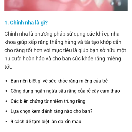
1. Chỉnh nha là gì?
Chỉnh nha là phương pháp sử dụng các khí cụ nha
khoa giúp xếp răng thẳng hàng và tái tạo khớp cắn
cho răng tốt hơn với mục tiêu là giúp bạn sở hữu một
nụ cười hoàn hảo và cho bạn sức khỏe răng miệng
tốt.
Bạn nên biết gì về sức khỏe răng miệng của trẻ
Công dụng ngăn ngừa sâu răng của rễ cây cam thảo
Các biến chứng từ nhiễm trùng răng
Lựa chọn kem đánh răng nào cho bạn?
9 cách để tạm biệt làn da xỉn màu