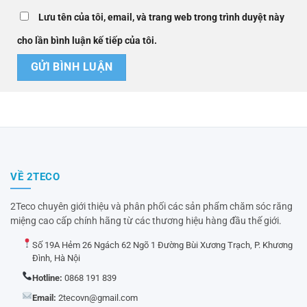
Lưu tên của tôi, email, và trang web trong trình duyệt này
cho lần bình luận kế tiếp của tôi.
VỀ 2TECO
2Teco chuyên giới thiệu và phân phối các sản phẩm chăm sóc răng
miệng cao cấp chính hãng từ các thương hiệu hàng đầu thế giới.
Số 19A Hẻm 26 Ngách 62 Ngõ 1 Đường Bùi Xương Trạch, P. Khương
Đình, Hà Nội
Hotline:
0868 191 839
Email:
2tecovn@gmail.com