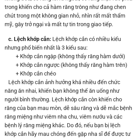
trong khiến cho cả hàm răng trông như đang chen
chút trong một không gian nhỏ, nhìn rất mất thẩm
mỹ, gây trở ngại và mất tự tin trong giao tiếp.
c. Lệch khớp cắn:
Lệch khớp cắn có nhiều kiểu
nhưng phổ biến nhất là 3 kiểu sau:
+ Khớp cắn ngập (không thấy răng hàm dưới)
+ Khớp cắn ngược (không thấy răng hàm trên)
+ Khớp cắn chéo
Lệch khớp cắn ảnh hưởng khá nhiều đến chức
năng ăn nhai, khiến bạn không thể ăn uống như
người bình thường. Lệch khớp cắn còn khiến cho
răng của bạn mau mòn, dễ sâu răng và dễ mắc bệnh
răng miệng như viêm nha chu, viêm nướu và các
bệnh lý răng miệng khác. Do đó, nếu bạn bị lệch
khớp cắn hãy mau chóng đến gặp nha sĩ để được tư