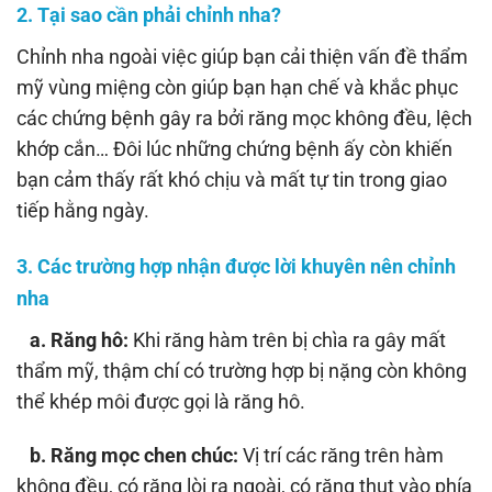
2. Tại sao cần phải chỉnh nha?
Chỉnh nha ngoài việc giúp bạn cải thiện vấn đề thẩm
mỹ vùng miệng còn giúp bạn hạn chế và khắc phục
các chứng bệnh gây ra bởi răng mọc không đều, lệch
khớp cắn… Đôi lúc những chứng bệnh ấy còn khiến
bạn cảm thấy rất khó chịu và mất tự tin trong giao
tiếp hằng ngày.
3. Các trường hợp nhận được lời khuyên nên chỉnh
nha
a. Răng hô:
Khi răng hàm trên bị chìa ra gây mất
thẩm mỹ, thậm chí có trường hợp bị nặng còn không
thể khép môi được gọi là răng hô.
b. Răng mọc chen chúc:
Vị trí các răng trên hàm
không đều, có răng lòi ra ngoài, có răng thụt vào phía