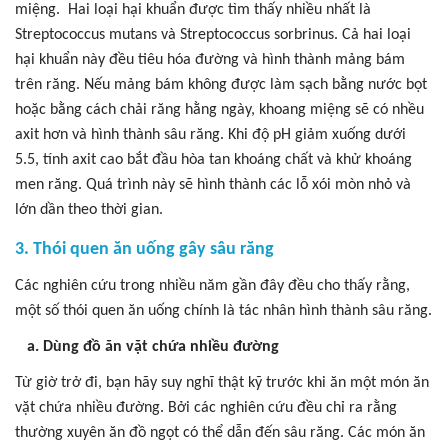
miệng. Hai loại hại khuẩn được tìm thấy nhiều nhất là
Streptococcus mutans và Streptococcus sorbrinus. Cả hai loại
hại khuẩn này đều tiêu hóa đường và hình thành mảng bám
trên răng. Nếu mảng bám không được làm sạch bằng nước bọt
hoặc bằng cách chải răng hằng ngày, khoang miệng sẽ có nhều
axit hơn và hình thành sâu răng. Khi độ pH giảm xuống dưới
5.5, tính axit cao bắt đầu hòa tan khoáng chất và khử khoáng
men răng. Quá trình này sẽ hình thành các lỗ xói mòn nhỏ và
lớn dần theo thời gian.
3. Thói quen ăn uống gây sâu răng
Các nghiên cứu trong nhiều năm gần đây đều cho thấy rằng,
một số thói quen ăn uống chính là tác nhân hình thành sâu răng.
a. Dùng đồ ăn vặt chứa nhiều đường
Từ giờ trở đi, bạn hãy suy nghĩ thật kỹ trước khi ăn một món ăn
vặt chứa nhiều đường. Bởi các nghiên cứu đều chỉ ra rằng
thường xuyên ăn đồ ngọt có thể dẫn đến sâu răng. Các món ăn