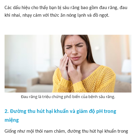
Các dấu hiệu cho thấy bạn bị sâu răng bao gồm đau răng, đau
khi nhai, nhạy cảm với thức ăn nóng lạnh và đồ ngọt.
Đau răng là triệu chứng phổ biến của bệnh sâu răng.
2. Đường thu hút hại khuẩn và giảm độ pH trong
miệng
Giống như mội thỏi nam châm, đường thu hút hại khuẩn trong