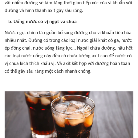
vặt nhiều đường sẽ làm tăng thời gian tiếp xúc của vi khuẩn với
đường và hình thành axit gây sâu răng.
b. Uống nước có vị ngọt và chua
Nước ngọt chính là nguồn bổ sung đường cho vi khuẩn tiêu hóa
nhiều nhất. Đường có trong các loại nước giải khát có ga, nước
ép đóng chai, nước uống tăng lực… Ngoài chứa đường, hầu hết
các loại nước uống này đều có chứa lượng axit cao để nước có
vị chua kích thích khẩu vị. Và axit kết hợp với đường hoàn toàn
có thể gây sâu răng một cách nhanh chóng.