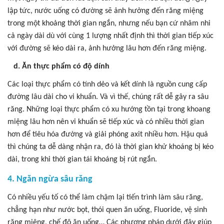
lập tức, nước uống có đường sẽ ảnh hưởng đến răng miệng
trong một khoảng thời gian ngắn, nhưng nếu bạn cứ nhâm nhi
cả ngày dài dù với cùng 1 lượng nhất định thì thời gian tiếp xúc
với đường sẽ kéo dài ra, ảnh hưởng lâu hơn đến răng miệng.
d. Ăn thực phẩm có độ dính
Các loại thực phẩm có tính dẻo và kết dính là nguồn cung cấp
đường lâu dài cho vi khuẩn. Và vì thế, chúng rất dễ gây ra sâu
răng. Những loại thực phẩm có xu hướng tồn tại trong khoang
miệng lâu hơn nên vi khuẩn sẽ tiếp xúc và có nhiều thời gian
hơn để tiêu hóa đường và giải phóng axit nhiều hơn. Hậu quả
thì chúng ta dễ dàng nhận ra, đó là thời gian khử khoáng bị kéo
dài, trong khi thời gian tái khoáng bị rút ngắn.
4. Ngăn ngừa sâu răng
Có nhiều yếu tố có thể làm chậm lại tiến trình làm sâu răng,
chẳng hạn như nước bọt, thói quen ăn uống, Fluoride, vệ sinh
răng miệng, chế độ ăn uống… Các phương pháp dưới đây giúp