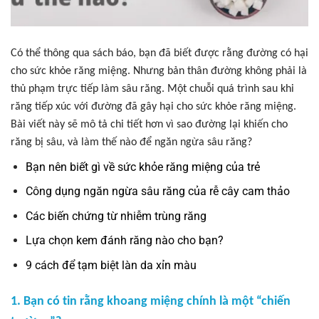
Có thể thông qua sách báo, bạn đã biết được rằng đường có hại
cho sức khỏe răng miệng. Nhưng bản thân đường không phải là
thủ phạm trực tiếp làm sâu răng. Một chuỗi quá trình sau khi
răng tiếp xúc với đường đã gây hại cho sức khỏe răng miệng.
Bài viết này sẽ mô tả chi tiết hơn vì sao đường lại khiến cho
răng bị sâu, và làm thế nào để ngăn ngừa sâu răng?
Bạn nên biết gì về sức khỏe răng miệng của trẻ
Công dụng ngăn ngừa sâu răng của rễ cây cam thảo
Các biến chứng từ nhiễm trùng răng
Lựa chọn kem đánh răng nào cho bạn?
9 cách để tạm biệt làn da xỉn màu
1. Bạn có tin rằng khoang miệng chính là một “chiến