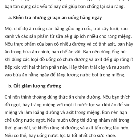
bạn tận dụng các yếu tố này để giúp bạn chống lại sâu răng.
a. Kiểm tra những gì bạn ăn uống hằng ngày
Một chế độ ăn uống cân bằng giầu ngũ cốc, trái cây tươi, rau
xanh và các sản phẩm từ sữa sẽ giúp ích nhiều cho răng miệng.
Nếu thực phẩm của bạn có nhiều đường và có tính axit, bạn hãy
ăn trong bữa ăn chính, hạn chế ăn vặt. Bạn nên dùng ống hút
khi dùng các loại đồ uống có chứa đường và axit để giúp răng ít
tiếp xúc với hai thành phần này. Hãy thêm trái cây và rau xanh
vào bữa ăn hằng ngày để tăng lượng nước bọt trong miệng.
b. Cắt giảm lượng đường
Chỉ nên thỉnh thoảng dùng thức ăn chứa đường. Nếu bạn thích
đồ ngọt, hãy tráng miệng với một ít nước lọc sau khi ăn để súc
miệng và làm loãng đường và axit trong miệng. Bạn nên hạn
chế uống nước ngọt. Nếu muốn uống thì đừng nhâm nhi trong
thời gian dài, sẽ khiến răng bị đường và axit tấn công lâu hơn.
Nếu có thể, hãy uống nước lọc là tốt nhất cho sức khỏe.