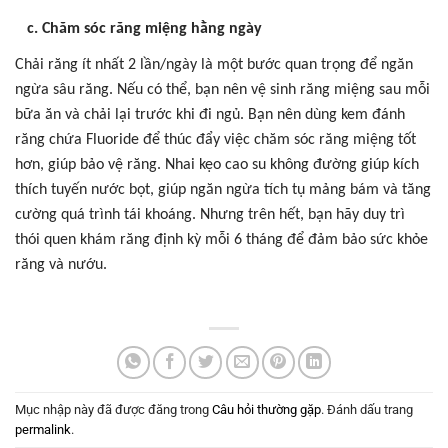
c. Chăm sóc răng miệng hằng ngày
Chải răng ít nhất 2 lần/ngày là một bước quan trọng để ngăn
ngừa sâu răng. Nếu có thể, bạn nên vệ sinh răng miệng sau mỗi
bữa ăn và chải lại trước khi đi ngủ. Bạn nên dùng kem đánh
răng chứa Fluoride để thúc đẩy việc chăm sóc răng miệng tốt
hơn, giúp bảo vệ răng. Nhai kẹo cao su không đường giúp kích
thích tuyến nước bọt, giúp ngăn ngừa tích tụ mảng bám và tăng
cường quá trình tái khoáng. Nhưng trên hết, bạn hãy duy trì
thói quen khám răng định kỳ mỗi 6 tháng để đảm bảo sức khỏe
răng và nướu.
Mục nhập này đã được đăng trong
Câu hỏi thường gặp
. Đánh dấu trang
permalink
.