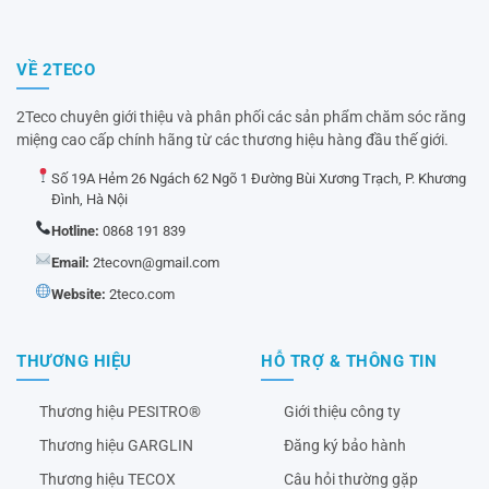
VỀ 2TECO
2Teco chuyên giới thiệu và phân phối các sản phẩm chăm sóc răng
miệng cao cấp chính hãng từ các thương hiệu hàng đầu thế giới.
Số 19A Hẻm 26 Ngách 62 Ngõ 1 Đường Bùi Xương Trạch, P. Khương
Đình, Hà Nội
Hotline:
0868 191 839
Email:
2tecovn@gmail.com
Website:
2teco.com
THƯƠNG HIỆU
HỖ TRỢ & THÔNG TIN
Thương hiệu PESITRO®
Giới thiệu công ty
Thương hiệu GARGLIN
Đăng ký bảo hành
Thương hiệu TECOX
Câu hỏi thường gặp