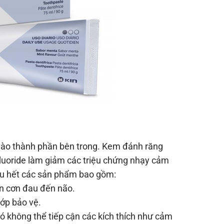
vào thành phần bên trong. Kem đánh răng
fluoride làm giảm các triệu chứng nhạy cảm
ầu hết các sản phẩm bao gồm:
ền cơn đau đến não.
ớp bảo vệ.
ó không thể tiếp cận các kích thích như cảm