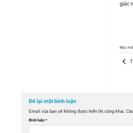
giác 
Mục nhậ
Th
Để lại một bình luận
Email của bạn sẽ không được hiển thị công khai.
Các
Bình luận
*