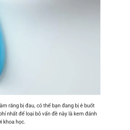
m răng bị đau, có thể bạn đang bị ê buốt
 phí nhất để loại bỏ vấn đề này là kem đánh
i khoa học.