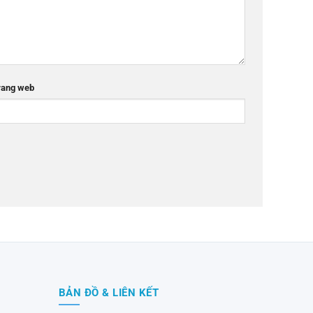
rang web
BẢN ĐỒ & LIÊN KẾT