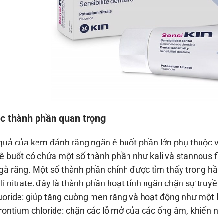
ác thành phần quan trọng
quả của kem đánh răng ngăn ê buốt phần lớn phụ thuộc 
ê buốt có chứa một số thành phần như kali và stannous 
gà răng. Một số thành phần chính được tìm thấy trong h
i nitrate: đây là thành phần hoạt tính ngăn chặn sự truy
oride: giúp tăng cường men răng và hoạt động như một l
ontium chloride: chặn các lỗ mở của các ống âm, khiến n