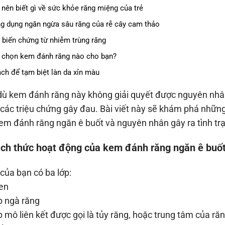
 nên biết gì về sức khỏe răng miệng của trẻ
g dụng ngăn ngừa sâu răng của rễ cây cam thảo
 biến chứng từ nhiễm trùng răng
 chọn kem đánh răng nào cho bạn?
ách để tạm biệt làn da xỉn màu
ù kem đánh răng này không giải quyết được nguyên nhân 
các triệu chứng gây đau. Bài viết này sẽ khám phá nhữn
em đánh răng ngăn ê buốt và nguyên nhân gây ra tình trạ
ách thức hoạt động của kem đánh răng ngăn ê buố
của bạn có ba lớp:
en
 ngà răng
 mô liên kết được gọi là tủy răng, hoặc trung tâm của r