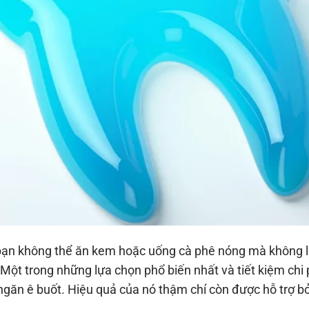
ạn không thể ăn kem hoặc uống cà phê nóng mà không là
 Một trong những lựa chọn phổ biến nhất và tiết kiệm chi
ngăn ê buốt. Hiệu quả của nó thậm chí còn được hỗ trợ bở