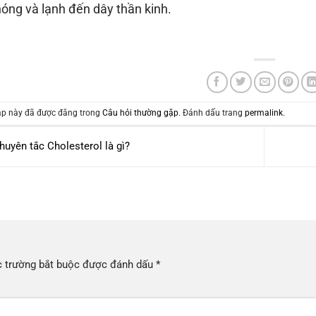
nóng và lạnh đến dây thần kinh.
p này đã được đăng trong
Câu hỏi thường gặp
. Đánh dấu trang
permalink
.
uyên tắc Cholesterol là gì?
 trường bắt buộc được đánh dấu
*