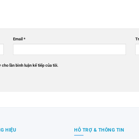
Email
*
T
 cho lần bình luận kế tiếp của tôi.
G HIỆU
HỖ TRỢ & THÔNG TIN