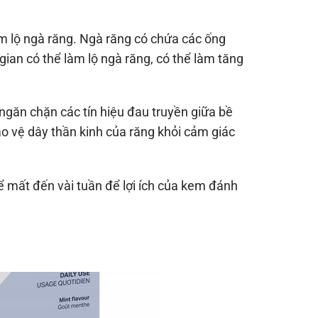
àm lộ ngà răng. Ngà răng có chứa các ống
ian có thể làm lộ ngà răng, có thể làm tăng
găn chặn các tín hiệu đau truyền giữa bề
o vệ dây thần kinh của răng khỏi cảm giác
 mất đến vài tuần để lợi ích của kem đánh