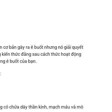
cơ bản gây ra ê buốt nhưng nó giải quyết
g kiến thức đằng sau cách thức hoạt động
ng ê buốt của bạn.
t
ăng có chứa dây thần kinh, mạch máu và mô