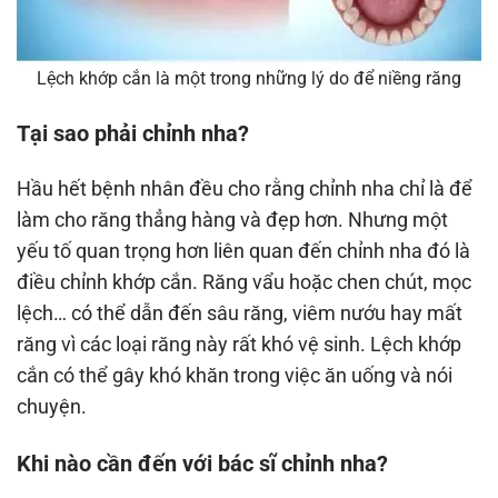
Lệch khớp cắn là một trong những lý do để niềng răng
Tại sao phải chỉnh nha?
Hầu hết bệnh nhân đều cho rằng chỉnh nha chỉ là để
làm cho răng thẳng hàng và đẹp hơn. Nhưng một
yếu tố quan trọng hơn liên quan đến chỉnh nha đó là
điều chỉnh khớp cắn. Răng vẩu hoặc chen chút, mọc
lệch… có thể dẫn đến sâu răng, viêm nướu hay mất
răng vì các loại răng này rất khó vệ sinh. Lệch khớp
cắn có thể gây khó khăn trong việc ăn uống và nói
chuyện.
Khi nào cần đến với bác sĩ chỉnh nha?