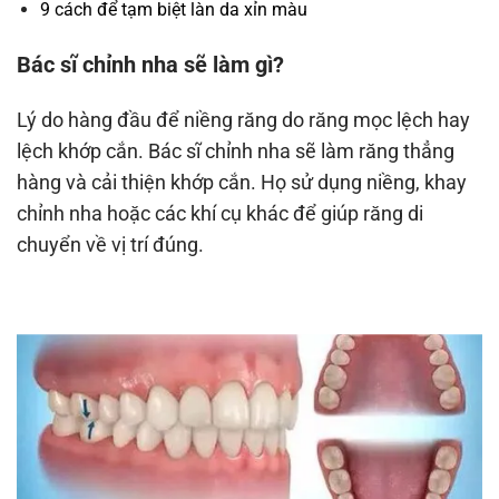
9 cách để tạm biệt làn da xỉn màu
Bác sĩ chỉnh nha sẽ làm gì?
Lý do hàng đầu để niềng răng do răng mọc lệch hay
lệch khớp cắn. Bác sĩ chỉnh nha sẽ làm răng thẳng
hàng và cải thiện khớp cắn. Họ sử dụng niềng, khay
chỉnh nha hoặc các khí cụ khác để giúp răng di
chuyển về vị trí đúng.