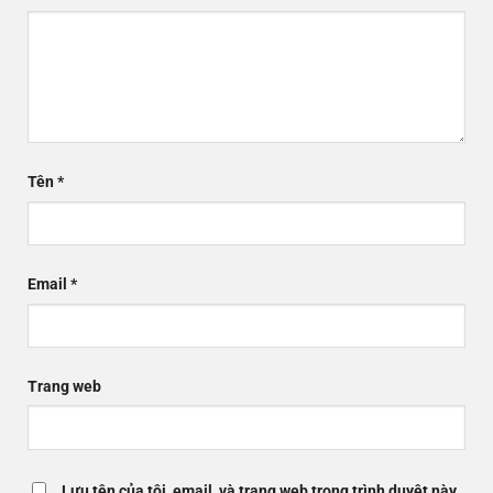
Tên
*
Email
*
Trang web
Lưu tên của tôi, email, và trang web trong trình duyệt này