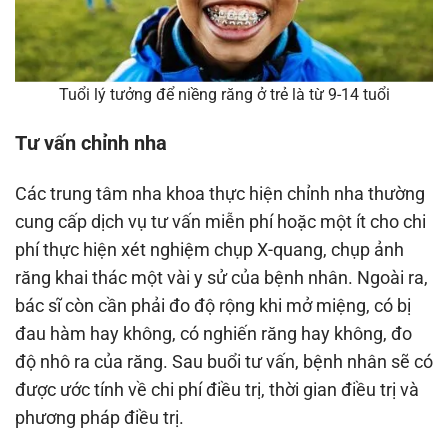
Tuổi lý tưởng để niềng răng ở trẻ là từ 9-14 tuổi
Tư vấn chỉnh nha
Các trung tâm nha khoa thực hiện chỉnh nha thường
cung cấp dịch vụ tư vấn miễn phí hoặc một ít cho chi
phí thực hiện xét nghiệm chụp X-quang, chụp ảnh
răng khai thác một vài y sử của bệnh nhân. Ngoài ra,
bác sĩ còn cần phải đo độ rộng khi mở miệng, có bị
đau hàm hay không, có nghiến răng hay không, đo
độ nhô ra của răng. Sau buổi tư vấn, bệnh nhân sẽ có
được ước tính về chi phí điều trị, thời gian điều trị và
phương pháp điều trị.