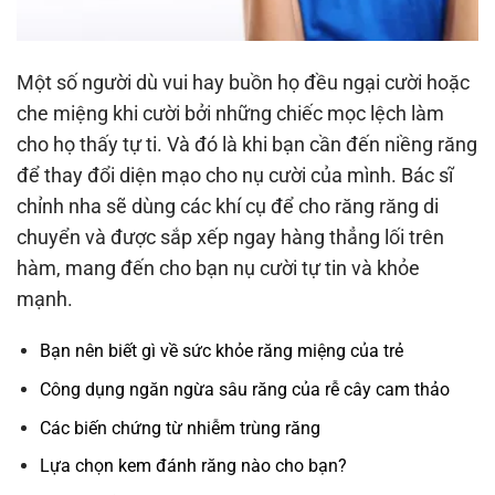
Một số người dù vui hay buồn họ đều ngại cười hoặc
che miệng khi cười bởi những chiếc mọc lệch làm
cho họ thấy tự ti. Và đó là khi bạn cần đến niềng răng
để thay đổi diện mạo cho nụ cười của mình. Bác sĩ
chỉnh nha sẽ dùng các khí cụ để cho răng răng di
chuyển và được sắp xếp ngay hàng thẳng lối trên
hàm, mang đến cho bạn nụ cười tự tin và khỏe
mạnh.
Bạn nên biết gì về sức khỏe răng miệng của trẻ
Công dụng ngăn ngừa sâu răng của rễ cây cam thảo
Các biến chứng từ nhiễm trùng răng
Lựa chọn kem đánh răng nào cho bạn?