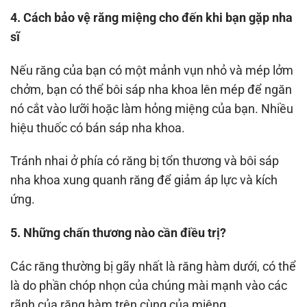
4. Cách bảo vệ răng miệng cho đến khi bạn gặp nha
sĩ
Nếu răng của bạn có một mảnh vụn nhỏ và mép lởm
chởm, bạn có thể bôi sáp nha khoa lên mép để ngăn
nó cắt vào lưỡi hoặc làm hỏng miệng của bạn. Nhiều
hiệu thuốc có bán sáp nha khoa.
Tránh nhai ở phía có răng bị tổn thương và bôi sáp
nha khoa xung quanh răng để giảm áp lực và kích
ứng.
5. Những chấn thương nào cần điều trị?
Các răng thường bị gãy nhất là răng hàm dưới, có thể
là do phần chóp nhọn của chúng mài mạnh vào các
rãnh của răng hàm trên cùng của miệng.