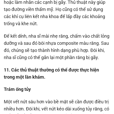
hoặc làm nhẵn các cạnh bị gãy. Thủ thuật này giúp
tạo đường viền thẩm mỹ. Họ cũng có thể sử dụng
các khí cụ liên kết nha khoa để lấp đầy các khoảng
trống và khe nứt.
Để kết dính, nha sĩ mài nhẹ răng, chấm vào chất lỏng
dưỡng và sau đó bôi nhựa composite màu răng. Sau
đó, chúng sẽ tạo thành hình dạng phù hợp. Đôi khi,
nha sĩ cũng có thể gắn lại một phần răng bị gãy.
11. Các thủ thuật thường có thể được thực hiện
trong một lần khám.
Trám ống tủy
Một vết nứt sâu hơn vào bề mặt sẽ cần được điều trị
nhiều hơn. Đôi khi, vết nứt kéo dài xuống tủy răng, có