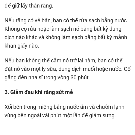
để giữ lấy thân răng.
Nếu răng có vẻ bẩn, bạn có thể rửa sạch bằng nước.
Không cọ rửa hoặc làm sạch nó bằng bất kỳ dung
dịch nào khác và không làm sạch bằng bất kỳ mảnh
khăn giấy nào.
Nếu bạn không thể cắm nó trở lại hàm, bạn có thể
đặt nó vào một ly sữa, dung dịch muối hoặc nước. Cố
gắng đến nha sĩ trong vòng 30 phút.
3. Giảm đau khi răng sứt mẻ
Xối bên trong miệng bằng nước ấm và chườm lạnh
vùng bên ngoài vài phút một lần để giảm sưng.