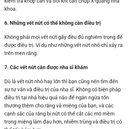
kiểm tra khớp cắn và đôi khi cần chụp X-quang nha
khoa.
6. Những vết nứt có thể không cần điều trị
Không phải mọi vết nứt gãy đều đủ nghiêm trọng để
được điều trị. Ví dụ như những vết nứt nhỏ chỉ xảy ra
trên men răng.
7. Các vết nứt cần được nha sĩ khám
Dù là vết nứt nhỏ hay lớn thì bạn cũng nên tìm đến
sự tư vấn và điều trị của nha sĩ. Không có biện pháp
điều trị tại nhà hiệu quả nào để ngăn ngừa tổn
thương thêm cho răng và miệng của bạn, và các
cạnh sắc của răng bị nứt có thể cắt các mô mềm
trong miệng làm đau hơn, nhiễm trùng và điều trị có