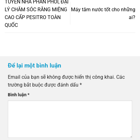
TUYỂN NHÀ PHÂN PHỐI, ĐẠI
LÝ CHĂM SÓC RĂNG MIỆNG
Máy tăm nước tốt cho những
CAO CẤP PESITRO TOÀN
ai?
QUỐC
Để lại một bình luận
Email của bạn sẽ không được hiển thị công khai.
Các
trường bắt buộc được đánh dấu
*
Bình luận
*