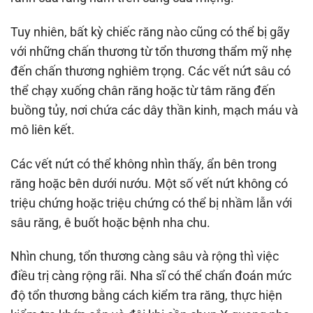
Tuy nhiên, bất kỳ chiếc răng nào cũng có thể bị gãy
với những chấn thương từ tổn thương thẩm mỹ nhẹ
đến chấn thương nghiêm trọng. Các vết nứt sâu có
thể chạy xuống chân răng hoặc từ tâm răng đến
buồng tủy, nơi chứa các dây thần kinh, mạch máu và
mô liên kết.
Các vết nứt có thể không nhìn thấy, ẩn bên trong
răng hoặc bên dưới nướu. Một số vết nứt không có
triệu chứng hoặc triệu chứng có thể bị nhầm lẫn với
sâu răng, ê buốt hoặc bệnh nha chu.
Nhìn chung, tổn thương càng sâu và rộng thì việc
điều trị càng rộng rãi. Nha sĩ có thể chẩn đoán mức
độ tổn thương bằng cách kiểm tra răng, thực hiện