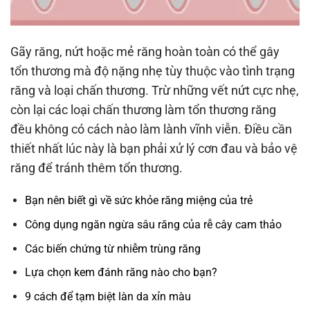
Gãy răng, nứt hoặc mẻ răng hoàn toàn có thể gây
tổn thương mà độ nặng nhẹ tùy thuộc vào tình trạng
răng và loại chấn thương. Trừ những vết nứt cực nhẹ,
còn lại các loại chấn thương làm tổn thương răng
đều không có cách nào làm lành vĩnh viễn. Điều cần
thiết nhất lúc này là bạn phải xử lý cơn đau và bảo vệ
răng để tránh thêm tổn thương.
Bạn nên biết gì về sức khỏe răng miệng của trẻ
Công dụng ngăn ngừa sâu răng của rễ cây cam thảo
Các biến chứng từ nhiễm trùng răng
Lựa chọn kem đánh răng nào cho bạn?
9 cách để tạm biệt làn da xỉn màu