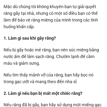
Mặc dù chúng tôi không khuyên bạn tự giải quyết
răng gãy tại nhà, nhưng có một số điều bạn có thể
làm để bảo vệ răng miệng của mình trong các tình
huống khẩn cấp.
1. Làm gì sau khi gãy răng?
Nếu bị gãy hoặc mẻ răng, bạn nên súc miệng bằng
nước ấm để làm sạch răng. Chườm lạnh để cầm
máu và giảm sưng,
Nếu tìm thấy mảnh vỡ của răng, bạn hãy bọc nó
trong gạc ướt và mang theo đến nha sĩ.
2. Làm gì nếu bạn bị mất một chiếc răng?
Nếu răng đã bị gãy, bạn hãy sử dụng một miếng gạc