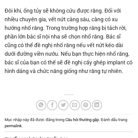
Đôi khi, ống tủy sẽ không cứu được răng. Đối với
nhiều chuyên gia, vết nứt càng sâu, càng có xu
hướng nhổ răng. Trong trường hợp răng bị tách rời,
phần lớn bác sĩ nội nha sẽ chọn nhổ răng. Bác sĩ
cũng có thể đề nghị nhổ răng nếu vết nứt kéo dài
dưới đường viền nướu. Nếu bạn thực hiện nhổ răng,
bác sĩ của bạn có thể sẽ đề nghị cấy ghép implant có
hình dáng và chức năng giống như răng tự nhiên.
Mục nhập này đã được đăng trong
Câu hỏi thường gặp
. Đánh dấu trang
permalink
.