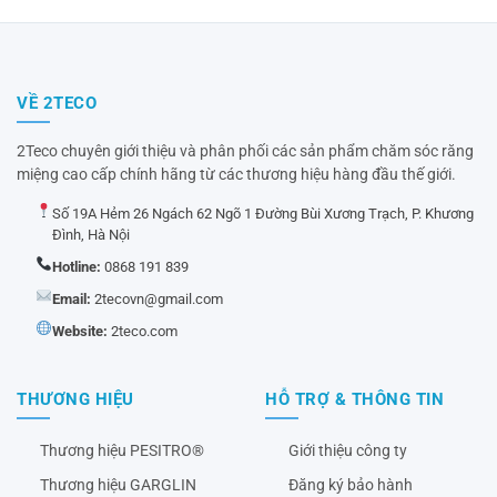
VỀ 2TECO
2Teco chuyên giới thiệu và phân phối các sản phẩm chăm sóc răng
miệng cao cấp chính hãng từ các thương hiệu hàng đầu thế giới.
Số 19A Hẻm 26 Ngách 62 Ngõ 1 Đường Bùi Xương Trạch, P. Khương
Đình, Hà Nội
Hotline:
0868 191 839
Email:
2tecovn@gmail.com
Website:
2teco.com
THƯƠNG HIỆU
HỖ TRỢ & THÔNG TIN
Thương hiệu PESITRO®
Giới thiệu công ty
Thương hiệu GARGLIN
Đăng ký bảo hành