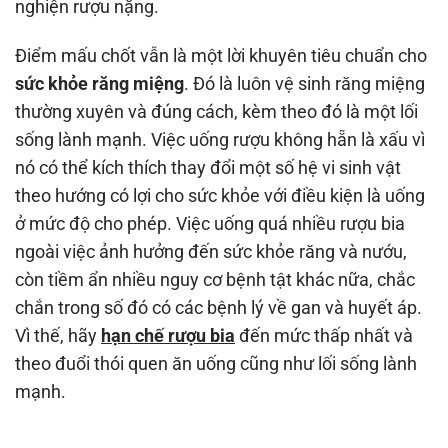
nghiện rượu nặng.
Điểm mấu chốt vẫn là một lời khuyên tiêu chuẩn cho
sức khỏe răng miệng
. Đó là luôn vệ sinh răng miệng
thường xuyên và đúng cách, kèm theo đó là một lối
sống lành mạnh. Việc uống rượu không hẵn là xấu vì
nó có thể kích thích thay đổi một số hệ vi sinh vật
theo hướng có lợi cho sức khỏe với điều kiện là uống
ở mức độ cho phép. Việc uống quá nhiều rượu bia
ngoài việc ảnh hưởng đến sức khỏe răng và nướu,
còn tiềm ẩn nhiều nguy cơ bệnh tật khác nữa, chắc
chắn trong số đó có các bệnh lý về gan và huyết áp.
Vì thế, hãy
hạn chế rượu bia
đến mức thấp nhất và
theo đuổi thói quen ăn uống cũng như lối sống lành
mạnh.