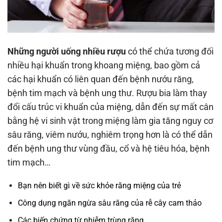
Những người uống nhiều rượu
có thể chứa tương đối
nhiều hại khuẩn trong khoang miệng, bao gồm cả
các hại khuẩn có liên quan đến bệnh nướu răng,
bệnh tim mạch và bệnh ung thư. Rượu bia làm thay
đổi cấu trúc vi khuẩn của miệng, dẫn đến sự mất cân
bằng hệ vi sinh vật trong miệng làm gia tăng nguy cơ
sâu răng, viêm nướu, nghiêm trọng hơn là có thể dẫn
đến bệnh ung thư vùng đầu, cổ và hệ tiêu hóa, bệnh
tim mạch…
Bạn nên biết gì về sức khỏe răng miệng của trẻ
Công dụng ngăn ngừa sâu răng của rễ cây cam thảo
Các biến chứng từ nhiễm trùng răng