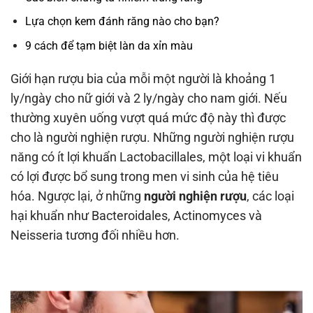
Lựa chọn kem đánh răng nào cho bạn?
9 cách để tạm biệt làn da xỉn màu
Giới hạn rượu bia của mỗi một người là khoảng 1
ly/ngày cho nữ giới và 2 ly/ngày cho nam giới. Nếu
thường xuyên uống vượt quá mức độ này thì được
cho là người nghiện rượu. Những người nghiện rượu
năng có ít lợi khuẩn Lactobacillales, một loại vi khuẩn
có lợi được bổ sung trong men vi sinh của hệ tiêu
hóa. Ngược lại, ở những
người nghiện rượu
, các loại
hại khuẩn như Bacteroidales, Actinomyces và
Neisseria tương đối nhiều hơn.