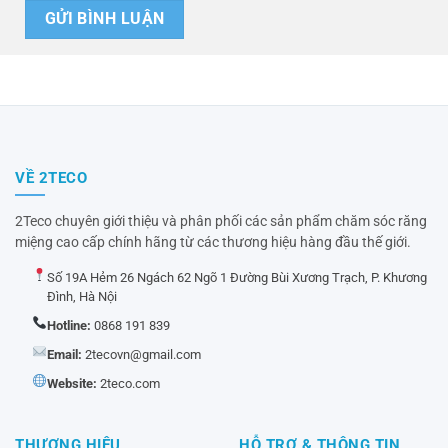
VỀ 2TECO
2Teco chuyên giới thiệu và phân phối các sản phẩm chăm sóc răng
miệng cao cấp chính hãng từ các thương hiệu hàng đầu thế giới.
Số 19A Hẻm 26 Ngách 62 Ngõ 1 Đường Bùi Xương Trạch, P. Khương
Đình, Hà Nội
Hotline:
0868 191 839
Email:
2tecovn@gmail.com
Website:
2teco.com
THƯƠNG HIỆU
HỖ TRỢ & THÔNG TIN