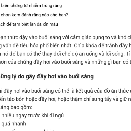
 biến chứng từ nhiễm trùng răng
 chọn kem đánh răng nào cho bạn?
ách để tạm biệt làn da xỉn màu
ạn thức dậy vào buổi sáng với cảm giác bụng to và khó ch
 vấn đề tiêu hóa phổ biến nhất. Chìa khóa để tránh đầy 
a nó để bạn có thể thay đổi chế độ ăn uống và lối sống.
hơn của chứng đầy hơi vào buổi sáng và những gì bạn có 
hững lý do gây đầy hơi vào buổi sáng
hi đầy hơi vào buổi sáng có thể là kết quả của đồ ăn thứ
ến táo bón hoặc đầy hơi, hoặc thậm chí sưng tấy và giữ 
sáng bao gồm:
nhiều ngay trước khi đi ngủ
 quá nhanh