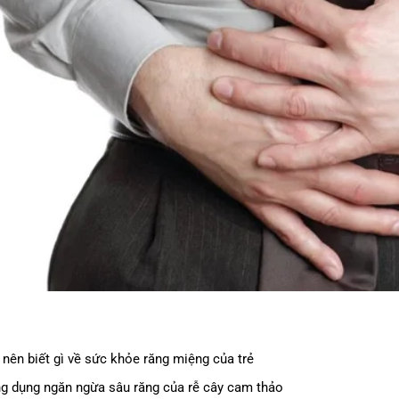
 nên biết gì về sức khỏe răng miệng của trẻ
g dụng ngăn ngừa sâu răng của rễ cây cam thảo