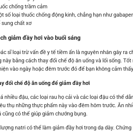
uốc chống trầm cảm
 số loại thuốc chống động kinh, chẳng hạn như gabapen
sung chất xơ
ách giảm đầy hơi vào buổi sáng
ác sĩ loại trừ vấn đề y tế tiềm ẩn là nguyên nhân gây ra c
 này bằng cách thay đổi chế độ ăn uống và lối sống. Tốt
hiện vào ngày hoặc đêm trước đó để bạn không cảm thấy
ay đổi chế độ ăn uống để giảm đầy hơi
á nhiều đậu, các loại rau họ cải và các loại đậu có thể d
iêu thụ những thực phẩm này vào đêm hôm trước. Ăn nhiề
ủ cũng có thể giúp giảm chướng bụng.
lượng natri có thể làm giảm đầy hơi trong dạ dày. Chứng 