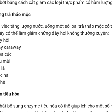
bớt bằng cách cắt giảm các loại thực phẩm có hàm lượng 
ng trà thảo mộc
 việc tăng lượng nước, uống một số loại trà thảo mộc có 
ây có thể làm giảm chứng đầy hơi không thường xuyên:
y hồi
y caraway
a cúc
u mùi
 là
c hà
hệ
n tiêu hóa
hất bổ sung enzyme tiêu hóa có thể giúp ích cho một số