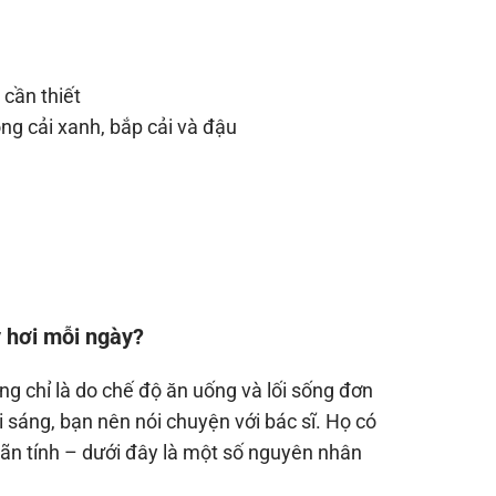
cần thiết
g cải xanh, bắp cải và đậu
y hơi mỗi ngày?
ng chỉ là do chế độ ăn uống và lối sống đơn
 sáng, bạn nên nói chuyện với bác sĩ. Họ có
mãn tính – dưới đây là một số nguyên nhân