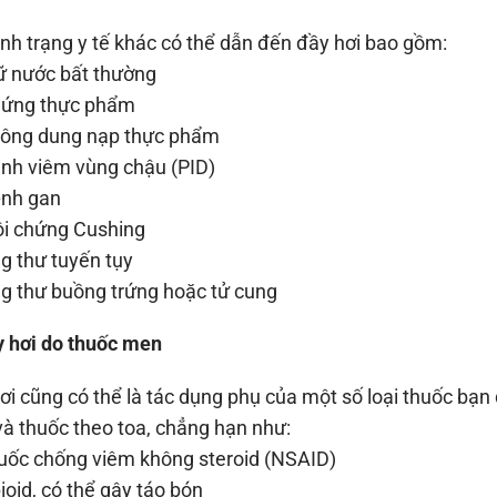
ình trạng y tế khác có thể dẫn đến đầy hơi bao gồm:
 nước bất thường
 ứng thực phẩm
ông dung nạp thực phẩm
h viêm vùng chậu (PID)
̣nh gan
i chứng Cushing
 thư tuyến tụy
 thư buồng trứng hoặc tử cung
y hơi do thuốc men
ơi cũng có thể là tác dụng phụ của một số loại thuốc bạn
à thuốc theo toa, chẳng hạn như:
ốc chống viêm không steroid (NSAID)
oid, có thể gây táo bón