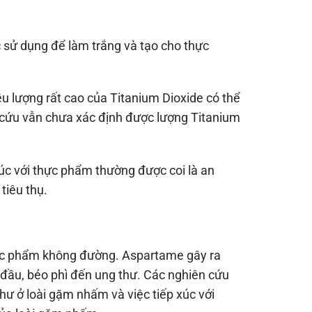
 sử dụng để làm trắng và tạo cho thực
ều lượng rất cao của Titanium Dioxide có thể
 cứu vẫn chưa xác định được lượng Titanium
xúc với thực phẩm thường được coi là an
tiêu thụ.
hực phẩm không đường. Aspartame gây ra
u đầu, béo phì đến ung thư. Các nghiên cứu
hư ở loài gặm nhấm và việc tiếp xúc với