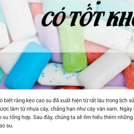
ó biết rằng kẹo cao su đã xuất hiện từ rất lâu trong lịch 
được làm từ nhựa cây, chẳng hạn như cây vân sam. Ngày n
o su tổng hợp. Sau đây, chúng ta sẽ tìm hiểu thêm những l
ao su.