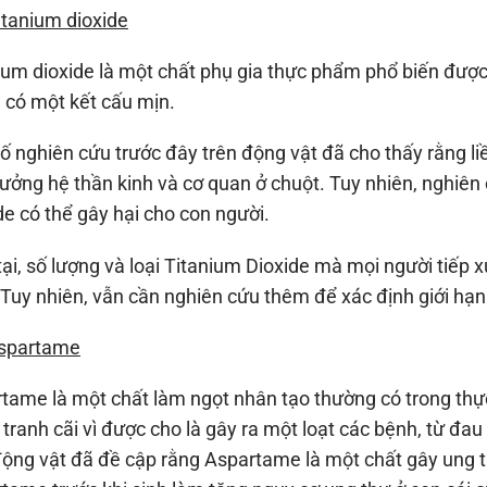
itanium dioxide
ium dioxide là một chất phụ gia thực phẩm phổ biến được
có một kết cấu mịn.
ố nghiên cứu trước đây trên động vật đã cho thấy rằng li
ưởng hệ thần kinh và cơ quan ở chuột. Tuy nhiên, nghiên
de có thể gây hại cho con người.
tại, số lượng và loại Titanium Dioxide mà mọi người tiếp 
 Tuy nhiên, vẫn cần nghiên cứu thêm để xác định giới hạn 
Aspartame
tame là một chất làm ngọt nhân tạo thường có trong t
 tranh cãi vì được cho là gây ra một loạt các bệnh, từ đa
động vật đã đề cập rằng Aspartame là một chất gây ung t