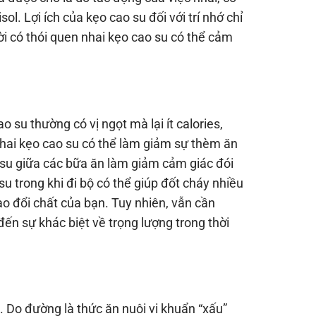
. Lợi ích của kẹo cao su đối với trí nhớ chỉ
ời có thói quen nhai kẹo cao su có thể cảm
su thường có vị ngọt mà lại ít calories,
Nhai kẹo cao su có thể làm giảm sự thèm ăn
 su giữa các bữa ăn làm giảm cảm giác đói
u trong khi đi bộ có thể giúp đốt cháy nhiều
rao đổi chất của bạn. Tuy nhiên, vẫn cần
ến sự khác biệt về trọng lượng trong thời
 Do đường là thức ăn nuôi vi khuẩn “xấu”