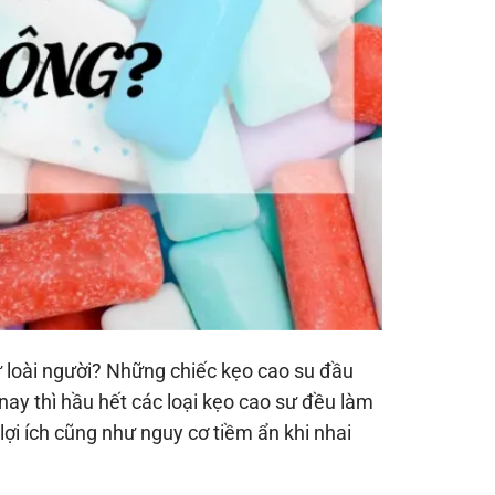
sử loài người? Những chiếc kẹo cao su đầu
ay thì hầu hết các loại kẹo cao sư đều làm
ợi ích cũng như nguy cơ tiềm ẩn khi nhai