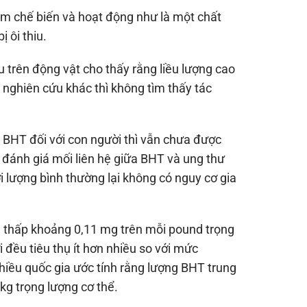
m chế biến và hoạt động như là một chất
 ôi thiu.
u trên động vật cho thấy rằng liều lượng cao
 nghiên cứu khác thì không tìm thấy tác
ủa BHT đối với con người thì vẫn chưa được
 đánh giá mối liên hệ giữa BHT và ung thư
i lượng bình thường lại không có nguy cơ gia
ng thấp khoảng 0,11 mg trên mỗi pound trọng
đều tiêu thụ ít hơn nhiều so với mức
hiều quốc gia ước tính rằng lượng BHT trung
kg trọng lượng cơ thể.