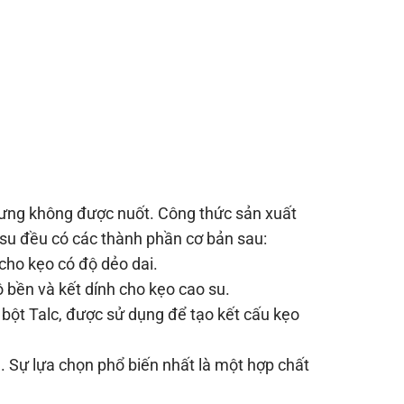
hưng không được nuốt. Công thức sản xuất
 su đều có các thành phần cơ bản sau:
ho kẹo có độ dẻo dai.
bền và kết dính cho kẹo cao su.
 bột Talc, được sử dụng để tạo kết cấu kẹo
 Sự lựa chọn phổ biến nhất là một hợp chất