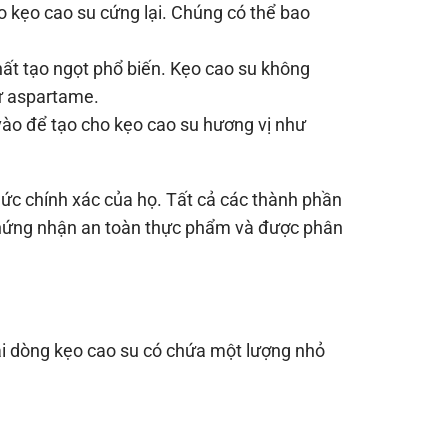
kẹo cao su cứng lại. Chúng có thể bao
ất tạo ngọt phổ biến. Kẹo cao su không
ư aspartame.
ào để tạo cho kẹo cao su hương vị như
hức chính xác của họ. Tất cả các thành phần
 chứng nhận an toàn thực phẩm và được phân
vài dòng kẹo cao su có chứa một lượng nhỏ