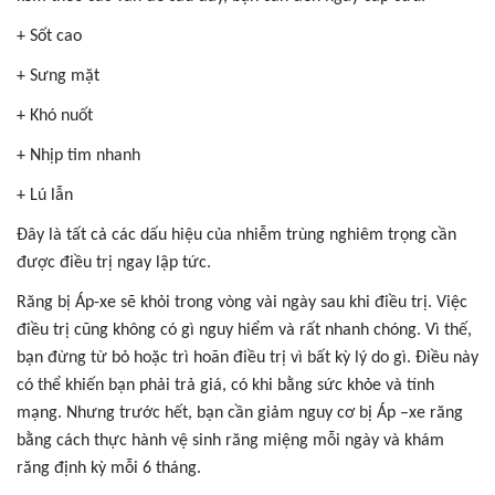
+ Sốt cao
+ Sưng mặt
+ Khó nuốt
+ Nhịp tim nhanh
+ Lú lẫn
Đây là tất cả các dấu hiệu của nhiễm trùng nghiêm trọng cần
được điều trị ngay lập tức.
Răng bị Áp-xe sẽ khỏi trong vòng vài ngày sau khi điều trị. Việc
điều trị cũng không có gì nguy hiểm và rất nhanh chóng. Vì thế,
bạn đừng từ bỏ hoặc trì hoãn điều trị vì bất kỳ lý do gì. Điều này
có thể khiến bạn phải trả giá, có khi bằng sức khỏe và tính
mạng. Nhưng trước hết, bạn cần giảm nguy cơ bị Áp –xe răng
bằng cách thực hành vệ sinh răng miệng mỗi ngày và khám
răng định kỳ mỗi 6 tháng.