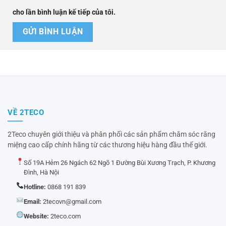
cho lần bình luận kế tiếp của tôi.
VỀ 2TECO
2Teco chuyên giới thiệu và phân phối các sản phẩm chăm sóc răng
miệng cao cấp chính hãng từ các thương hiệu hàng đầu thế giới.
Số 19A Hẻm 26 Ngách 62 Ngõ 1 Đường Bùi Xương Trạch, P. Khương
Đình, Hà Nội
Hotline:
0868 191 839
Email:
2tecovn@gmail.com
Website:
2teco.com