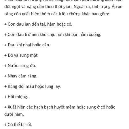
đột ngột và nặng dần theo thời gian. Ngoài ra, tình trạng Áp-xe
răng còn xuất hiện thêm các triệu chứng khác bao gồm:
+ Cơn đau lan đến tai, hàm hoặc cổ.
+ Cơn đau trở nên khó chịu hơn khi bạn nằm xuống.
+ Đau khi nhai hoặc cắn.
+ Đỏ và sưng mặt.
+ Nướu sưng đỏ.
+ Nhạy cảm răng.
+ Răng đổi màu hoặc lung lay.
+ Hôi miệng.
+ Xuất hiện các hạch bạch huyết mềm hoặc sưng ở cổ hoặc
dưới hàm.
+ Có thể bị sốt.