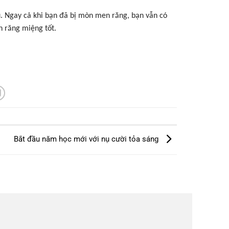
u. Ngay cả khi bạn đã bị mòn men răng, bạn vẫn có
h răng miệng tốt.
Bắt đầu năm học mới với nụ cười tỏa sáng