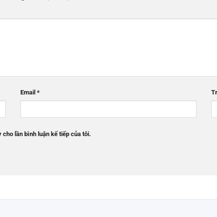
Email
*
T
 cho lần bình luận kế tiếp của tôi.