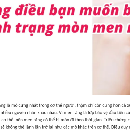
ng là mô cứng nhất trong cơ thể người, thậm chí còn cứng hơn cả x
ì nhiều nguyên nhân khác nhau. Vì men răng là lớp bảo vệ đầu tiên của
h cơ thể, nên men răng có thể bị mòn đi theo thời gian. Triệu chứng
 sẽ không thể lành lặn trở lại như các mô khác trên cơ thể. Điều duy