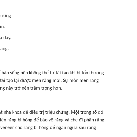
 đường
in.
ạ dày.
rang.
ào sống nên không thể tự tái tạo khi bị tổn thương.
ể tái tạo lại được men răng mới. Sự mòn men răng
ạng này trở nên trầm trọng hơn.
t nha khoa để điều trị triệu chứng. Một trong số đó
m lên răng bị hỏng để bảo vệ răng và che đi phần răng
 veneer cho răng bị hỏng để ngăn ngừa sâu răng