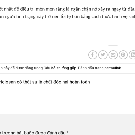
ốt nhất để điều trị mòn men răng là ngăn chặn nó xảy ra ngay từ đầ
ăn ngừa tình trạng này trở nên tồi tệ hơn bằng cách thực hành vệ sin
p này đã được đăng trong
Câu hỏi thường gặp
. Đánh dấu trang
permalink
.
iclosan có thật sự là chất độc hại hoàn toàn
 trường bắt buộc được đánh dấu
*