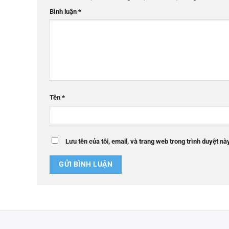
Bình luận
*
Tên
*
Lưu tên của tôi, email, và trang web trong trình duyệt này