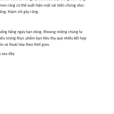
 men răng có thể xuất hiện một vài biến chứng như:
răng, thậm chí gãy răng.
 uống hằng ngày bạn dùng. Khoang miệng chúng ta
 nếu lượng thực phẩm bạn tiêu thụ quá nhiều kết hợp
n và thoái hóa theo thời gian.
m sau đây