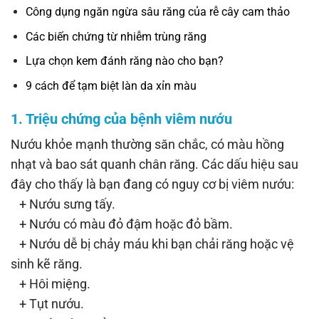
Công dụng ngăn ngừa sâu răng của rễ cây cam thảo
Các biến chứng từ nhiễm trùng răng
Lựa chọn kem đánh răng nào cho bạn?
9 cách để tạm biệt làn da xỉn màu
1. Triệu chứng của bệnh viêm nướu
Nướu khỏe mạnh thường săn chắc, có màu hồng
nhạt và bao sát quanh chân răng. Các dấu hiệu sau
đây cho thấy là bạn đang có nguy cơ bị viêm nướu:
+ Nướu sưng tấy.
+ Nướu có màu đỏ đậm hoặc đỏ bầm.
+ Nướu dễ bị chảy máu khi bạn chải răng hoặc vệ
sinh kẽ răng.
+ Hôi miệng.
+ Tụt nướu.