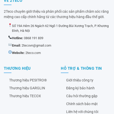
VỀ 2TECO
2Teco chuyên giới thiệu và phân phối các sản phẩm chăm sóc răng
miệng cao cấp chính hãng từ các thương hiệu hàng đầu thế giới.
Số 19A Hẻm 26 Ngách 62 Ngõ 1 Đường Bùi Xương Trạch, P. Khương
Đình, Hà Nội
Hotline:
0868 191 839
Email:
2tecovn@gmail.com
Website:
2teco.com
THƯƠNG HIỆU
HỖ TRỢ & THÔNG TIN
Thương hiệu PESITRO®
Giới thiệu công ty
Thương hiệu GARGLIN
Đăng ký bảo hành
Thương hiệu TECOX
Câu hỏi thường gặp
Chính sách bảo mật
Liên hệ với chúng tôi