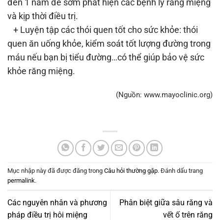
đến 1 năm để sớm phát hiện các bệnh lý răng miệng
và kịp thời điều trị.
+ Luyện tập các thói quen tốt cho sức khỏe: thói
quen ăn uống khỏe, kiểm soát tốt lượng đường trong
máu nếu bạn bị tiểu đường…có thể giúp bảo vệ sức
khỏe răng miệng.
(Nguồn: www.mayoclinic.org)
Mục nhập này đã được đăng trong
Câu hỏi thường gặp
. Đánh dấu trang
permalink
.
Các nguyên nhân và phương
Phân biệt giữa sâu răng và
pháp điều trị hôi miệng
vết ố trên răng