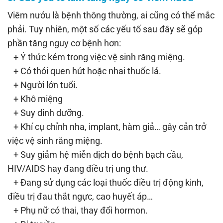
Viêm nướu là bệnh thông thường, ai cũng có thể mắc
phải. Tuy nhiên, một số các yếu tố sau đây sẽ góp
phần tăng nguy cơ bệnh hơn:
+ Ý thức kém trong việc vệ sinh răng miệng.
+ Có thói quen hút hoặc nhai thuốc lá.
+ Người lớn tuổi.
+ Khô miệng
+ Suy dinh dưỡng.
+ Khí cụ chỉnh nha, implant, hàm giả… gây cản trở
việc vệ sinh răng miệng.
+ Suy giảm hệ miễn dịch do bệnh bạch cầu,
HIV/AIDS hay đang điều trị ung thư.
+ Đang sử dụng các loại thuốc điều trị động kinh,
điều trị đau thắt ngực, cao huyết áp…
+ Phụ nữ có thai, thay đổi hormon.