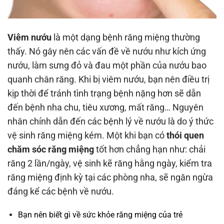
Viêm nướu
là một dạng bệnh răng miệng thường
thấy. Nó gây nên các vấn đề về nướu như kích ứng
nướu, làm sưng đỏ và đau một phần của nướu bao
quanh chân răng. Khi bị viêm nướu, bạn nên điều trị
kịp thời để tránh tình trạng bệnh nặng hơn sẽ dẫn
đến bệnh nha chu, tiêu xương, mất răng… Nguyên
nhân chính dẫn đến các bệnh lý về nướu là do ý thức
vệ sinh răng miệng kém. Một khi bạn có
thói quen
chăm sóc răng miệng
tốt hơn chẳng hạn như: chải
răng 2 lần/ngày, vệ sinh kẽ răng hằng ngày, kiểm tra
răng miệng định kỳ tại các phòng nha, sẽ ngăn ngừa
đáng kể các bệnh về nướu.
Bạn nên biết gì về sức khỏe răng miệng của trẻ