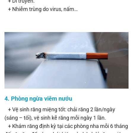
+ Di truyền.
+ Nhiễm trùng do virus, nấm…
4. Phòng ngừa viêm nướu
+ Vệ sinh răng miệng tốt: chải răng 2 lần/ngày
(sáng – tối), vệ sinh kẽ răng mỗi ngày 1 lần.
+ Khám răng định kỳ tại các phòng nha mỗi 6 tháng