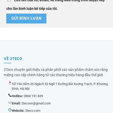
Lưu tên của tôi, email, và trang web trong trình duyệt này
cho lần bình luận kế tiếp của tôi.
VỀ 2TECO
2Teco chuyên giới thiệu và phân phối các sản phẩm chăm sóc răng
miệng cao cấp chính hãng từ các thương hiệu hàng đầu thế giới.
Số 19A Hẻm 26 Ngách 62 Ngõ 1 Đường Bùi Xương Trạch, P. Khương
Đình, Hà Nội
Hotline:
0868 191 839
Email:
2tecovn@gmail.com
Website:
2teco.com