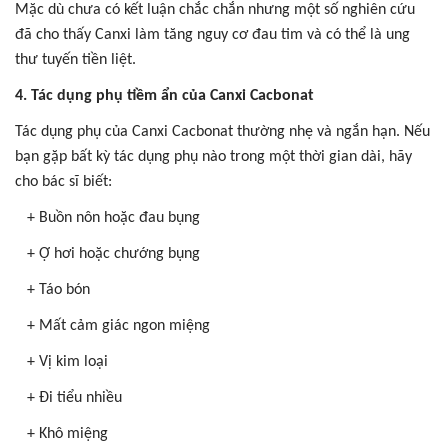
Mặc dù chưa có kết luận chắc chắn nhưng một số nghiên cứu
đã cho thấy Canxi làm tăng nguy cơ đau tim và có thể là ung
thư tuyến tiền liệt.
4. Tác dụng phụ tiềm ẩn của Canxi Cacbonat
Tác dụng phụ của Canxi Cacbonat thường nhẹ và ngắn hạn. Nếu
bạn gặp bất kỳ tác dụng phụ nào trong một thời gian dài, hãy
cho bác sĩ biết:
+ Buồn nôn hoặc đau bụng
+ Ợ hơi hoặc chướng bụng
+ Táo bón
+
Mất cảm giác ngon miệng
+ Vị kim loại
+
Đi tiểu nhiều
+ Khô miệng