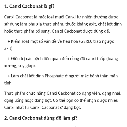
1. Canxi Cacbonat là gì?
Canxi Cacbonat là một loại muối Canxi tự nhiên thường được
sử dụng làm phụ gia thực phẩm, thuốc kháng axit, chất kết dính
hoặc thực phẩm bổ sung. Can xi Cacbonat
được dùng để:
+ Kiểm soát một số vấn đề về tiêu hóa (GERD, trào ngược
axit).
+ Điều trị các bệnh liên quan đến nồng độ canxi thấp (loãng
xương, suy giáp).
+ Làm chất kết dính Phosphate
ở người mắc bệnh thận mãn
tính.
Thực phẩm chức năng Canxi Cacbonat có dạng viên, dạng nhai,
dạng uống hoặc dạng bột. Cơ thể bạn có thể nhận được nhiều
Canxi nhất từ Canxi Cacbonat ở dạng bột.
2. Canxi Cacbonat dùng để làm gì?