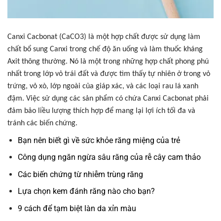
Canxi Cacbonat (CaCO3) là một hợp chất được sử dụng làm
chất bổ sung Canxi trong chế độ ăn uống và làm thuốc kháng
Axit thông thường. Nó là một trong những hợp chất phong phú
nhất trong lớp vỏ trái đất và được tìm thấy tự nhiên ở trong vỏ
trứng, vỏ xò, lớp ngoài của giáp xác, và các loại rau lá xanh
đậm. Việc sử dụng các sản phẩm có chứa Canxi Cacbonat phải
đảm bảo liều lượng thích hợp để mang lại lợi ích tối đa và
tránh các biến chứng.
Bạn nên biết gì về sức khỏe răng miệng của trẻ
Công dụng ngăn ngừa sâu răng của rễ cây cam thảo
Các biến chứng từ nhiễm trùng răng
Lựa chọn kem đánh răng nào cho bạn?
9 cách để tạm biệt làn da xỉn màu