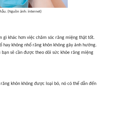
hẫu. (Nguồn ảnh: internet)
m gì khác hơn việc chăm sóc răng miệng thật tốt.
nhổ hay không nhổ răng khôn không gây ảnh hưởng.
hì bạn sẽ cần được theo dõi sức khỏe răng miệng
 răng khôn không được loại bỏ, nó có thể dẫn đến