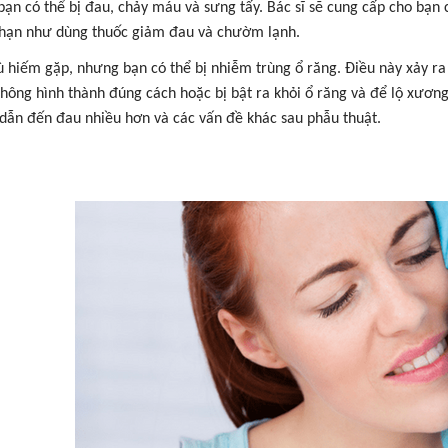
 bạn có thể bị đau, chảy máu và sưng tấy. Bác sĩ sẽ cung cấp cho bạn
hạn như dùng thuốc giảm đau và chườm lạnh.
 hiếm gặp, nhưng bạn có thể bị nhiễm trùng ổ răng. Điều này xảy ra
không hình thành đúng cách hoặc bị bật ra khỏi ổ răng và để lộ xươ
 dẫn đến đau nhiều hơn và các vấn đề khác sau phẫu thuật.