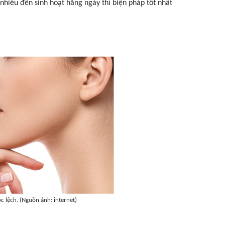
nhiều đến sinh hoạt hằng ngày thì biện pháp tốt nhất
lệch. (Nguồn ảnh: internet)