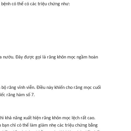
 bệnh có thể có các triệu chứng như:
ua nướu. Đây được gọi là răng khôn mọc ngầm hoàn
bộ răng vĩnh viễn. Điều này khiến cho răng mọc cuối
iếc răng hàm số 7.
hì khả năng xuất hiện răng khôn mọc lệch rất cao.
 bạn chỉ có thể làm giảm nhẹ các triệu chứng bằng