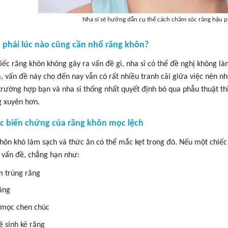
Nha sĩ sẽ hướng dẫn cụ thể cách chăm sóc răng hậu p
ó phải lúc nào cũng cần nhổ răng khôn?
iếc răng khôn không gây ra vấn đề gì, nha sĩ có thể đề nghị không là
a, vấn đề này cho đến nay vẫn có rất nhiều tranh cãi giữa việc nên 
trường hợp bạn và nha sĩ thống nhất quyết định bỏ qua phẫu thuật t
 xuyên hơn.
ác biến chứng của răng khôn mọc lệch
hôn khó làm sạch và thức ăn có thể mắc kẹt trong đó. Nếu một chiếc
 vấn đề, chẳng hạn như:
 trùng răng
ăng
 mọc chen chúc
ệ sinh kẽ răng