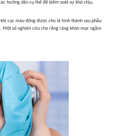
 các hướng dẫn cụ thể để kiểm soát sự khó chịu,
 khi cục máu đông được cho là hình thành sau phẫu
ng. Một số nghiên cứu cho rằng răng khôn mọc ngầm