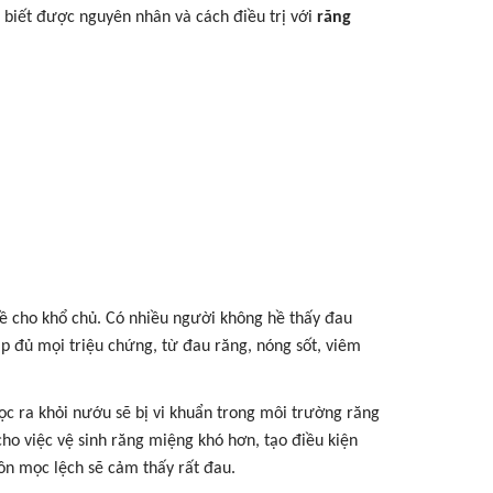
ể biết được nguyên nhân và cách điều trị với
răng
ề cho khổ chủ. Có nhiều người không hề thấy đau
p đủ mọi triệu chứng, từ đau răng, nóng sốt, viêm
 ra khỏi nướu sẽ bị vi khuẩn trong môi trường răng
o việc vệ sinh răng miệng khó hơn, tạo điều kiện
hôn mọc lệch sẽ cảm thấy rất đau.