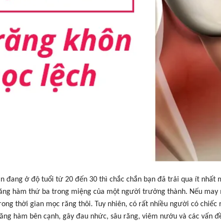
n đang ở độ tuổi từ 20 đến 30 thì chắc chắn bạn đã trải qua ít nhấ
răng hàm thứ ba trong miệng của một người trưởng thành. Nếu may m
rong thời gian mọc răng thôi. Tuy nhiên, có rất nhiều người có chiế
răng hàm bên cạnh, gây đau nhức, sâu răng, viêm nướu và các vấn đề