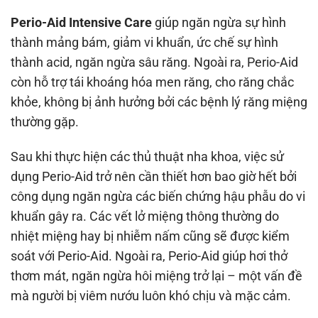
Perio-Aid Intensive Care
giúp ngăn ngừa sự hình
thành mảng bám, giảm vi khuẩn, ức chế sự hình
thành acid, ngăn ngừa sâu răng. Ngoài ra, Perio-Aid
còn hỗ trợ tái khoáng hóa men răng, cho răng chắc
khỏe, không bị ảnh hưởng bởi các bệnh lý răng miệng
thường gặp.
Sau khi thực hiện các thủ thuật nha khoa, việc sử
dụng Perio-Aid trở nên cần thiết hơn bao giờ hết bởi
công dụng ngăn ngừa các biến chứng hậu phẫu do vi
khuẩn gây ra. Các vết lở miệng thông thường do
nhiệt miệng hay bị nhiễm nấm cũng sẽ được kiểm
soát với Perio-Aid. Ngoài ra, Perio-Aid giúp hơi thở
thơm mát, ngăn ngừa hôi miệng trở lại – một vấn đề
mà người bị viêm nướu luôn khó chịu và mặc cảm.