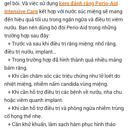
gel bôi. Và việc sử dụng
kem đánh răng Perio-Aid
Intensive Care
kết hợp với nước súc miệng sẽ mang
đến hiệu quả tối ưu trong ngăn ngừa và điều trị viêm
nướu. Bạn nên dùng bộ đôi Perio-Aid trong những
trường hợp sau đây:
+ Trước và sau khi điều trị răng miệng: nhổ răng,
điều trị nướu, implant…
+ Trong trường hợp đã hình thành quá nhiều mảng
bám răng.
+ Khi cần chăm sóc các triệu chứng như lở loét do
nhiệt miệng, nhiễm nấm candida vùng miệng.
+ Khi cần hỗ trợ điều trị các bệnh về nướu, nha chu
hoặc viêm quanh implant.
+ Khi cần hỗ trợ điều trị và phòng ngừa nhiễm trùng
cổ họng thể nhẹ.
+ Cần khử khuẩn, làm sạch hàm phục hình tháo