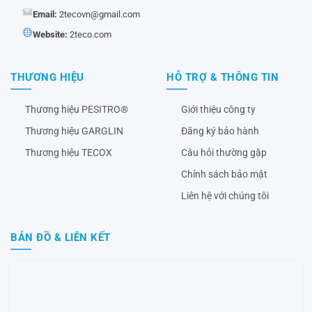
Email:
2tecovn@gmail.com
Website:
2teco.com
THƯƠNG HIỆU
HỖ TRỢ & THÔNG TIN
Thương hiệu PESITRO®
Giới thiệu công ty
Thương hiệu GARGLIN
Đăng ký bảo hành
Thương hiệu TECOX
Câu hỏi thường gặp
Chính sách bảo mật
Liên hệ với chúng tôi
BẢN ĐỒ & LIÊN KẾT