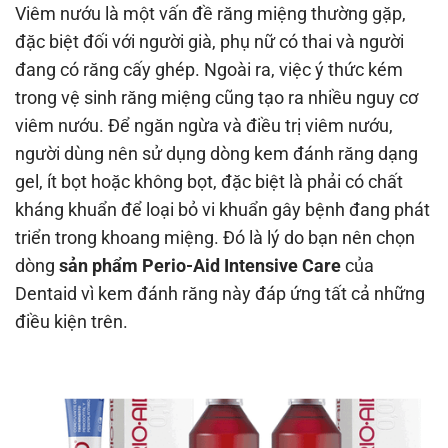
Viêm nướu là một vấn đề răng miệng thường gặp,
đặc biệt đối với người già, phụ nữ có thai và người
đang có răng cấy ghép. Ngoài ra, việc ý thức kém
trong vệ sinh răng miệng cũng tạo ra nhiều nguy cơ
viêm nướu. Để ngăn ngừa và điều trị viêm nướu,
người dùng nên sử dụng dòng kem đánh răng dạng
gel, ít bọt hoặc không bọt, đặc biệt là phải có chất
kháng khuẩn để loại bỏ vi khuẩn gây bệnh đang phát
triển trong khoang miệng. Đó là lý do bạn nên chọn
dòng
sản phẩm Perio-Aid Intensive Care
của
Dentaid vì kem đánh răng này đáp ứng tất cả những
điều kiện trên.