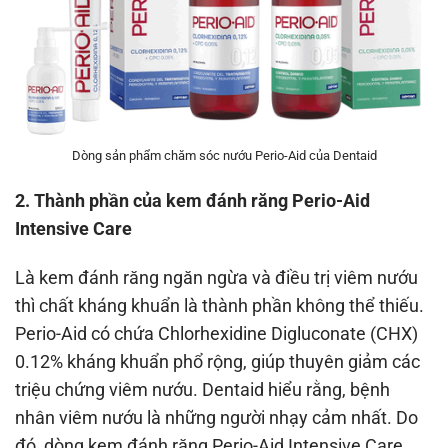
Dòng sản phẩm chăm sóc nướu Perio-Aid của Dentaid
2. Thành phần của kem đánh răng Perio-Aid
Intensive Care
Là kem đánh răng ngăn ngừa và điều trị viêm nướu
thì chất kháng khuẩn là thành phần không thể thiếu.
Perio-Aid có chứa Chlorhexidine Digluconate (CHX)
0.12% kháng khuẩn phổ rộng, giúp thuyên giảm các
triệu chứng viêm nướu. Dentaid hiểu rằng, bệnh
nhân viêm nướu là những người nhạy cảm nhất. Do
đó, dòng kem đánh răng Perio-Aid Intensive Care