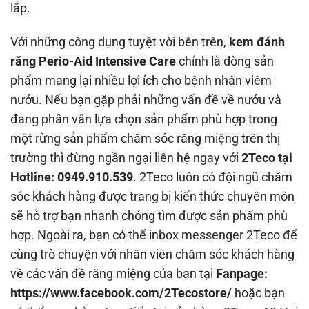
lắp.
Với những công dụng tuyệt vời bên trên,
kem đánh
răng Perio-Aid Intensive Care
chính là dòng sản
phẩm mang lại nhiều lợi ích cho bệnh nhân viêm
nướu. Nếu bạn gặp phải những vấn đề về nướu và
đang phân vân lựa chọn sản phẩm phù hợp trong
một rừng sản phẩm chăm sóc răng miệng trên thị
trường thì đừng ngần ngại liên hệ ngay với
2Teco tại
Hotline: 0949.910.539
. 2Teco luôn có đội ngũ chăm
sóc khách hàng được trang bị kiến thức chuyên môn
sẽ hỗ trợ bạn nhanh chóng tìm được sản phẩm phù
hợp. Ngoài ra, bạn có thể inbox messenger 2Teco để
cùng trò chuyện với nhân viên chăm sóc khách hàng
về các vấn đề răng miệng của bạn tại
Fanpage:
https://www.facebook.com/2Tecostore/
hoặc bạn