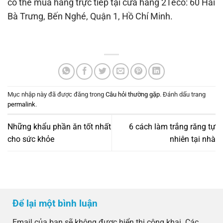
có thể mua hàng trực tiếp tại cửa hàng 2Teco: 60 Hai
Bà Trưng, Bến Nghé, Quận 1, Hồ Chí Minh.
Mục nhập này đã được đăng trong
Câu hỏi thường gặp
. Đánh dấu trang
permalink
.
Những khẩu phần ăn tốt nhất
6 cách làm trắng răng tự
cho sức khỏe
nhiên tại nhà
Để lại một bình luận
Email của bạn sẽ không được hiển thị công khai.
Các