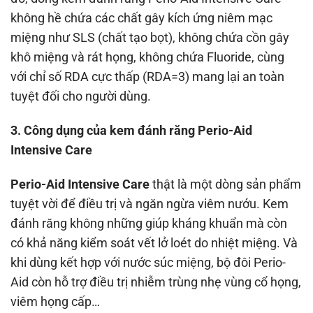
không hề chứa các chất gây kích ứng niêm mạc
miệng như SLS (chất tạo bọt), không chứa cồn gây
khô miệng và rát họng, không chứa Fluoride, cùng
với chỉ số RDA cực thấp (RDA=3) mang lại an toàn
tuyệt đối cho người dùng.
3. Công dụng của kem đánh răng Perio-Aid
Intensive Care
Perio-Aid Intensive Care
thật là một dòng sản phẩm
tuyệt vời để điều trị và ngăn ngừa viêm nướu. Kem
đánh răng không những giúp kháng khuẩn mà còn
có khả năng kiểm soát vết lở loét do nhiệt miệng. Và
khi dùng kết hợp với nước súc miệng, bộ đôi Perio-
Aid còn hỗ trợ điều trị nhiễm trùng nhẹ vùng cổ họng,
viêm họng cấp…