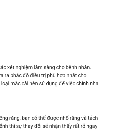
 các xét nghiệm lâm sàng cho bệnh nhân.
a ra phác đồ điều trị phù hợp nhất cho
 loại mắc cài nên sử dụng để việc chỉnh nha
iềng răng, bạn có thể được nhổ răng và tách
nh thì sự thay đổi sẽ nhận thấy rất rõ ngay