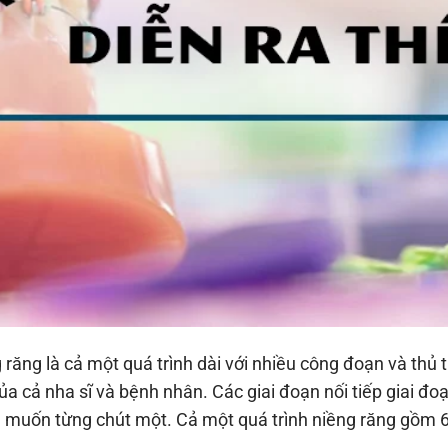
 răng là cả một quá trình dài với nhiều công đoạn và thủ t
ủa cả nha sĩ và bệnh nhân. Các giai đoạn nối tiếp giai đoạ
muốn từng chút một. Cả một quá trình niềng răng gồm 6 