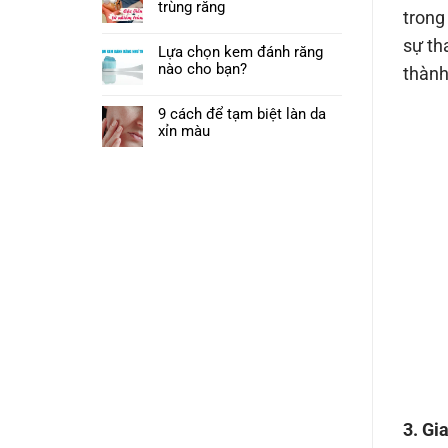
trùng răng
trong
sự th
Lựa chọn kem đánh răng
nào cho bạn?
thành
9 cách để tạm biệt làn da
xỉn màu
3. Gi