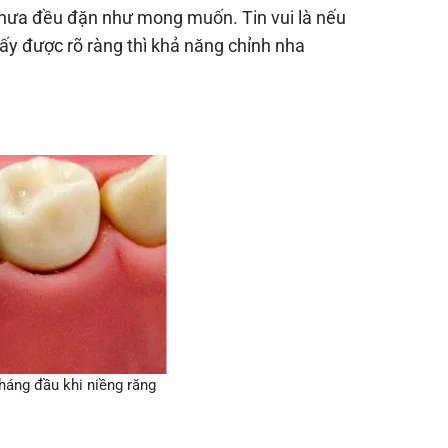
n chưa đều đặn như mong muốn. Tin vui là nếu
hấy được rõ ràng thì khả năng chỉnh nha
tháng đầu khi niềng răng