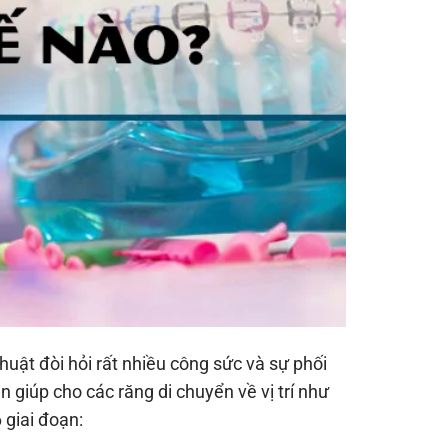
huật đòi hỏi rất nhiều công sức và sự phối
n giúp cho các răng di chuyển về vị trí như
giai đoạn: