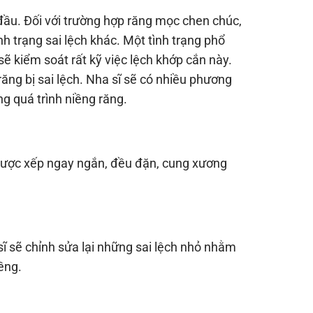
 đầu. Đối với trường hợp răng mọc chen chúc,
nh trạng sai lệch khác. Một tình trạng phổ
 sẽ kiểm soát rất kỹ việc lệch khớp cắn này.
ng bị sai lệch. Nha sĩ sẽ có nhiều phương
g quá trình niềng răng.
được xếp ngay ngắn, đều đặn, cung xương
ĩ sẽ chỉnh sửa lại những sai lệch nhỏ nhằm
ềng.