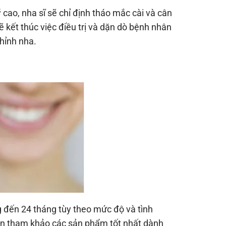
cao, nha sĩ sẽ chỉ định tháo mắc cài và cân
ẽ kết thúc việc điều trị và dặn dò bệnh nhân
hỉnh nha.
g đến 24 tháng tùy theo mức độ và tình
ên tham khảo các sản phẩm tốt nhất dành