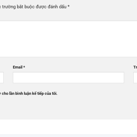
 trường bắt buộc được đánh dấu
*
Email
*
T
 cho lần bình luận kế tiếp của tôi.