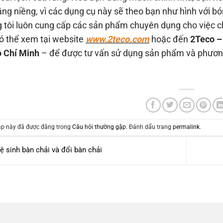
ăng niềng, vì các dụng cụ này sẽ theo bạn như hình với b
 tôi luôn cung cấp các sản phẩm chuyên dụng cho việc ch
ó thể xem tại website
www.2teco.com
hoặc đến
2Teco –
 Chí Minh
– để được tư vấn sử dụng sản phẩm và phương
p này đã được đăng trong
Câu hỏi thường gặp
. Đánh dấu trang
permalink
.
 sinh bàn chải và đổi bàn chải