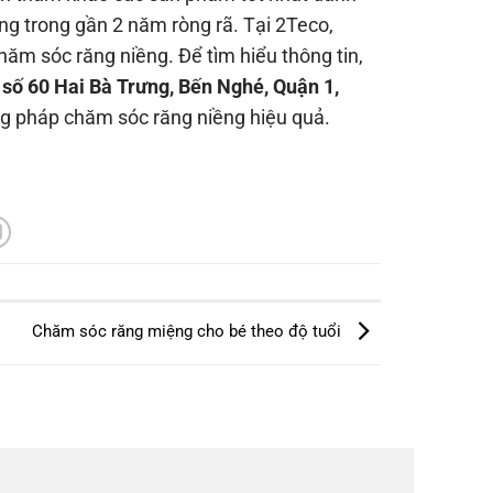
óng trong gần 2 năm ròng rã. Tại 2Teco,
ăm sóc răng niềng. Để tìm hiểu thông tin,
 số 60 Hai Bà Trưng, Bến Nghé, Quận 1,
 pháp chăm sóc răng niềng hiệu quả.
Chăm sóc răng miệng cho bé theo độ tuổi