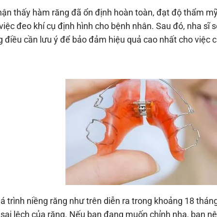
hận thấy hàm răng đã ổn định hoàn toàn, đạt độ thẩm mỹ 
việc đeo khí cụ định hình cho bệnh nhân. Sau đó, nha sĩ s
 điều cần lưu ý để bảo đảm hiệu quả cao nhất cho việc c
á trình niềng răng như trên diễn ra trong khoảng 18 thán
 sai lệch của răng. Nếu bạn đang muốn chỉnh nha, bạn n