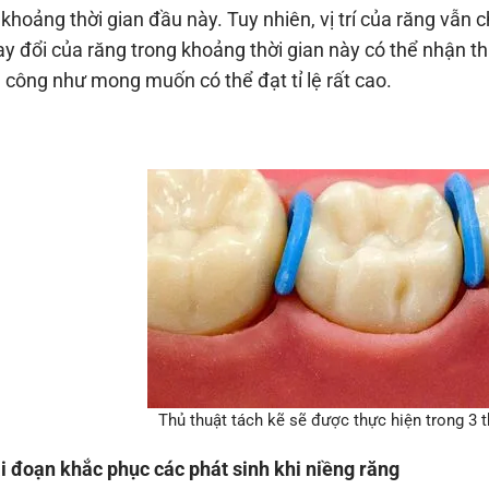
 khoảng thời gian đầu này. Tuy nhiên, vị trí của răng vẫ
ay đổi của răng trong khoảng thời gian này có thể nhận t
 công như mong muốn có thể đạt tỉ lệ rất cao.
Thủ thuật tách kẽ sẽ được thực hiện trong 3 
ai đoạn khắc phục các phát sinh khi niềng răng