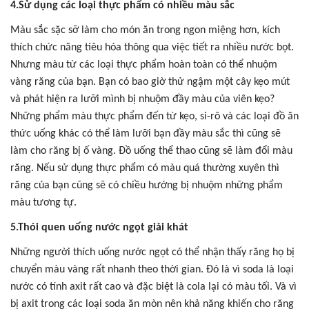
4.Sử dụng các loại thực phẩm có nhiều màu sắc
Màu sắc sặc sỡ làm cho món ăn trong ngon miệng hơn, kích
thích chức năng tiêu hóa thông qua việc tiết ra nhiều nước bọt.
Nhưng màu từ các loại thực phẩm hoàn toàn có thể nhuộm
vàng răng của bạn. Bạn có bao giờ thử ngậm một cây kẹo mút
và phát hiện ra lưỡi mình bị nhuộm đầy màu của viên kẹo?
Những phẩm màu thực phẩm đến từ kẹo, si-rô và các loại đồ ăn
thức uống khác có thể làm lưỡi bạn đầy màu sắc thì cũng sẽ
làm cho răng bị ố vàng. Đồ uống thể thao cũng sẽ làm đổi màu
răng. Nếu sử dụng thực phẩm có màu quá thường xuyên thì
răng của bạn cũng sẽ có chiều hướng bị nhuộm những phẩm
màu tương tự.
5.Thói quen uống nước ngọt giải khát
Những người thích uống nước ngọt có thể nhận thấy răng họ bị
chuyển màu vàng rất nhanh theo thời gian. Đó là vì soda là loại
nước có tính axit rất cao và đặc biệt là cola lại có màu tối. Và vì
bị axit trong các loại soda ăn mòn nên khả năng khiến cho răng