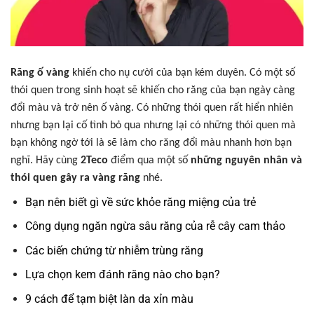
Răng ố vàng
khiến cho nụ cười của bạn kém duyên. Có một số
thói quen trong sinh hoạt sẽ khiến cho răng của bạn ngày càng
đổi màu và trở nên ố vàng. Có những thói quen rất hiển nhiên
nhưng bạn lại cố tình bỏ qua nhưng lại có những thói quen mà
bạn không ngờ tới là sẽ làm cho răng đổi màu nhanh hơn bạn
nghĩ. Hãy cùng
2Teco
điểm qua một số
những nguyên nhân và
thói quen gây ra vàng răng
nhé.
Bạn nên biết gì về sức khỏe răng miệng của trẻ
Công dụng ngăn ngừa sâu răng của rễ cây cam thảo
Các biến chứng từ nhiễm trùng răng
Lựa chọn kem đánh răng nào cho bạn?
9 cách để tạm biệt làn da xỉn màu