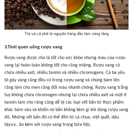
Trà và cà phê là nguyên hàng đầu làm vàng răng
3.Thói quen uống rượu vang
Rượu vang được cho là tốt cho sức khỏe nhưng màu của rượu
vang lại hoàn toàn không tốt cho răng miệng. Rượu vang có
chứa nhiều axit, nhiều tannin và nhiều chromogens. Cả ba yếu
tô gây vàng răng đều có trong rượu vang và chúng bám lên
răng làm cho men răng đổi màu nhanh chóng. Rượu vang trắng
tuy không chứa chromogen nhưng lại chứa nhiều axit và một ít
tannin làm cho răng cũng dễ bị các loại vết bẩn từ thực phẩm
khác bám vào và khiến nó bẩn không kém gì khi dùng rượu vang
đỏ. Những vết bẩn đó có thể đến từ cà chua, việt quất, dâu
tây.v.v.. ăn kèm với rượu vang trong bữa tiệc.