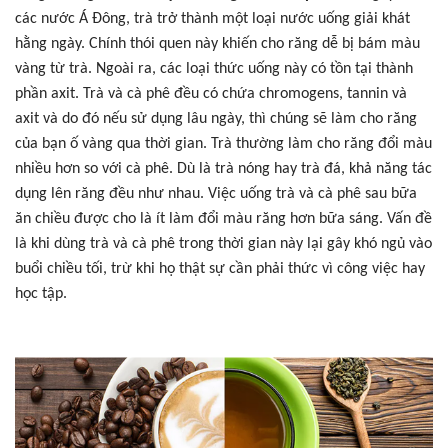
các nước Á Đông, trà trở thành một loại nước uống giải khát
hằng ngày. Chính thói quen này khiến cho răng dễ bị bám màu
vàng từ trà. Ngoài ra, các loại thức uống này có tồn tại thành
phần axit. Trà và cà phê đều có chứa chromogens, tannin và
axit và do đó nếu sử dụng lâu ngày, thì chúng sẽ làm cho răng
của bạn ố vàng qua thời gian. Trà thường làm cho răng đổi màu
nhiều hơn so với cà phê. Dù là trà nóng hay trà đá, khả năng tác
dụng lên răng đều như nhau. Việc uống trà và cà phê sau bữa
ăn chiều được cho là ít làm đổi màu răng hơn bữa sáng. Vấn đề
là khi dùng trà và cà phê trong thời gian này lại gây khó ngủ vào
buổi chiều tối, trừ khi họ thật sự cần phải thức vì công việc hay
học tập.