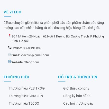
VỀ 2TECO
2Teco chuyên giới thiệu và phân phối các sản phẩm chăm sóc răng
miệng cao cấp chính hãng từ các thương hiệu hàng đầu thế giới.
Số 19A Hẻm 26 Ngách 62 Ngõ 1 Đường Bùi Xương Trạch, P. Khương
Đình, Hà Nội
Hotline:
0868 191 839
Email:
2tecovn@gmail.com
Website:
2teco.com
THƯƠNG HIỆU
HỖ TRỢ & THÔNG TIN
Thương hiệu PESITRO®
Giới thiệu công ty
Thương hiệu GARGLIN
Đăng ký bảo hành
Thương hiệu TECOX
Câu hỏi thường gặp