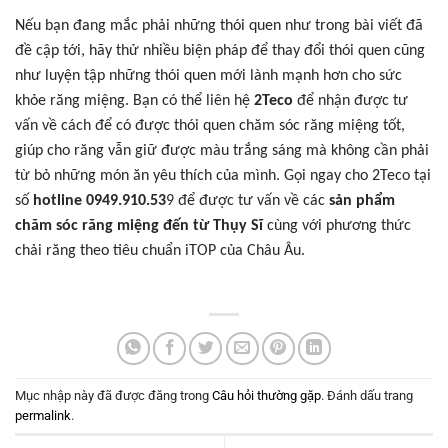
Nếu bạn đang mắc phải những thói quen như trong bài viết đã
đề cập tới, hãy thử nhiều biện pháp để thay đổi thói quen cũng
như luyện tập những thói quen mới lành mạnh hơn cho sức
khỏe răng miệng. Bạn có thể liên hệ
2Teco
để nhận được tư
vấn về cách để có được thói quen chăm sóc răng miệng tốt,
giúp cho răng vẫn giữ được màu trắng sáng mà không cần phải
từ bỏ những món ăn yêu thích của mình. Gọi ngay cho 2Teco tại
số
hotline 0949.910.53
9 để được tư vấn về các
sản phẩm
chăm sóc răng miệng đến từ Thụy Sĩ
cùng với phương thức
chải răng theo tiêu chuẩn iTOP của Châu Âu.
Mục nhập này đã được đăng trong
Câu hỏi thường gặp
. Đánh dấu trang
permalink
.