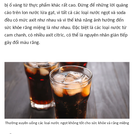
bị ố vàng từ thực phẩm khác rất cao. Đừng để những lời quảng
cáo trên lon nước lừa gạt, vì tất cả các loại nước ngọt và soda
đều có mức axit như nhau và vì thế khả năng ảnh hưởng đến
sức khỏe răng miệng là như nhau. Đặc biệt là các loại nước từ
cam chanh, có nhiều axit citric, có thể là nguyên nhân gián tiếp
gây đổi màu răng.
Thường xuyên uống các loại nước ngọt không tốt cho sức khỏe và răng miệng