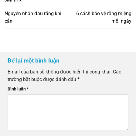
permalink
.
Nguyên nhân đau răng khi
6 cách bảo vệ răng miệng
cắn
mỗi ngày
Để lại một bình luận
Email của bạn sẽ không được hiển thị công khai.
Các
trường bắt buộc được đánh dấu
*
Bình luận
*