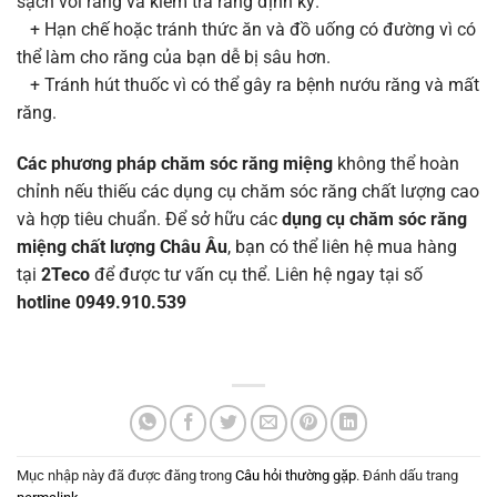
sạch vôi răng và kiểm tra răng định kỳ.
+ Hạn chế hoặc tránh thức ăn và đồ uống có đường vì có
thể làm cho răng của bạn dễ bị sâu hơn.
+ Tránh hút thuốc vì có thể gây ra bệnh nướu răng và mất
răng.
Các phương pháp chăm sóc răng miệng
không thể hoàn
chỉnh nếu thiếu các dụng cụ chăm sóc răng chất lượng cao
và hợp tiêu chuẩn. Để sở hữu các
dụng cụ chăm sóc răng
miệng chất lượng Châu Âu
, bạn có thể liên hệ mua hàng
tại
2Teco
để được tư vấn cụ thể. Liên hệ ngay tại số
hotline 0949.910.539
Mục nhập này đã được đăng trong
Câu hỏi thường gặp
. Đánh dấu trang