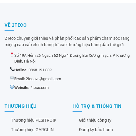
VỀ 2TECO
2Teco chuyên giới thiệu và phân phối các sản phẩm chăm sóc răng
miệng cao cấp chính hãng từ các thương hiệu hàng đầu thế giới.
Số 19A Hẻm 26 Ngách 62 Ngõ 1 Đường Bùi Xương Trạch, P. Khương
Đình, Hà Nội
Hotline:
0868 191 839
Email:
2tecovn@gmail.com
Website:
2teco.com
THƯƠNG HIỆU
HỖ TRỢ & THÔNG TIN
Thương hiệu PESITRO®
Giới thiệu công ty
Thương hiệu GARGLIN
Đăng ký bảo hành