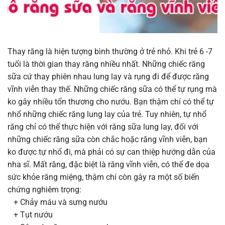
Thay răng là hiện tượng bình thường ở trẻ nhỏ. Khi trẻ 6 -7
tuổi là thời gian thay răng nhiều nhất. Những chiếc răng
sữa cứ thay phiên nhau lung lay và rụng đi để được răng
vĩnh viễn thay thế. Những chiếc răng sữa có thể tự rụng mà
ko gây nhiều tổn thương cho nướu. Bạn thậm chí có thể tự
nhổ những chiếc răng lung lay của trẻ. Tuy nhiên, tự nhổ
răng chỉ có thể thực hiện với răng sữa lung lay, đối với
những chiếc răng sữa còn chắc hoặc răng vĩnh viễn, bạn
ko được tự nhổ đi, mà phải có sự can thiệp hướng dẫn của
nha sĩ. Mất răng, đặc biệt là răng vĩnh viễn, có thể đe dọa
sức khỏe răng miệng, thậm chí còn gây ra một số biến
chứng nghiêm trọng:
+ Chảy máu và sưng nướu
+ Tụt nướu