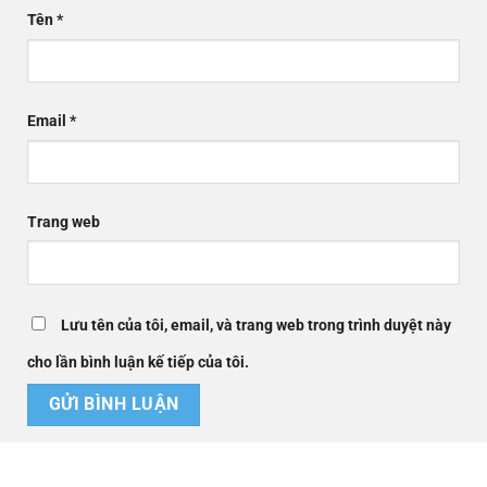
Tên
*
Email
*
Trang web
Lưu tên của tôi, email, và trang web trong trình duyệt này
cho lần bình luận kế tiếp của tôi.