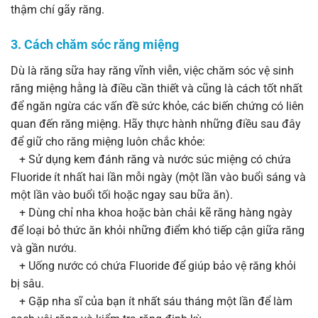
thậm chí gãy răng.
3. Cách chăm sóc răng miệng
Dù là răng sữa hay răng vĩnh viễn, việc chăm sóc vệ sinh
răng miệng hằng là điều cần thiết và cũng là cách tốt nhất
để ngăn ngừa các vấn đề sức khỏe, các biến chứng có liên
quan đến răng miệng. Hãy thực hành những điều sau đây
để giữ cho răng miệng luôn chắc khỏe:
+ Sử dụng kem đánh răng và nước súc miệng có chứa
Fluoride ít nhất hai lần mỗi ngày (một lần vào buổi sáng và
một lần vào buổi tối hoặc ngay sau bữa ăn).
+ Dùng chỉ nha khoa hoặc bàn chải kẽ răng hàng ngày
để loại bỏ thức ăn khỏi những điểm khó tiếp cận giữa răng
và gần nướu.
+ Uống nước có chứa Fluoride để giúp bảo vệ răng khỏi
bị sâu.
+ Gặp nha sĩ của bạn ít nhất sáu tháng một lần để làm