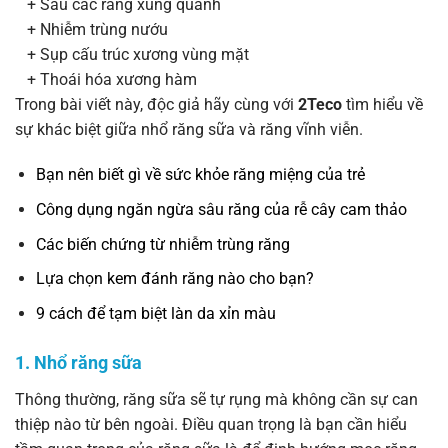
+ Sâu các răng xung quanh
+ Nhiễm trùng nướu
+ Sụp cấu trúc xương vùng mặt
+ Thoái hóa xương hàm
Trong bài viết này, độc giả hãy cùng với
2Teco
tìm hiểu về
sự khác biệt giữa nhổ răng sữa và răng vĩnh viễn.
Bạn nên biết gì về sức khỏe răng miệng của trẻ
Công dụng ngăn ngừa sâu răng của rễ cây cam thảo
Các biến chứng từ nhiễm trùng răng
Lựa chọn kem đánh răng nào cho bạn?
9 cách để tạm biệt làn da xỉn màu
1. Nhổ răng sữa
Thông thường, răng sữa sẽ tự rụng mà không cần sự can
thiệp nào từ bên ngoài. Điều quan trọng là bạn cần hiểu