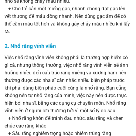
nhổ sẽ không chảy máu nhiều.
+ Cho trẻ cắn một miếng gạc, nhanh chóng đặt gạc lên
vết thương để máu đông nhanh. Nên dùng gạc ẩm để có
thể cầm máu tốt hơn và không gây chảy máu nhiều khi lấy
ra.
2. Nhổ răng vĩnh viễn
Việc nhổ răng vĩnh viễn không phải là trường hợp hiếm có
gì cả, nhưng thông thường, việc nhổ răng vĩnh viễn sẽ ảnh
hưởng nhiều đến cấu trúc răng miệng và xương hàm nên
thường được các nha sĩ cân nhắc nhiều biện pháp trước
khi phải dùng biện pháp cuối cùng là nhổ răng. Bạn cũng
không nên tự nhổ răng của mình, việc này nên được thực
hiện bởi nha sĩ, bằng các dụng cụ chuyên môn. Nhổ răng
vĩnh viễn ở người lớn thường bởi vì một số lý do sau:
+ Nhổ răng khôn để tránh đau nhức, sâu răng và chen
chúc các răng khác
+ Sâu răng nghiêm trọng hoặc nhiễm trùng răng