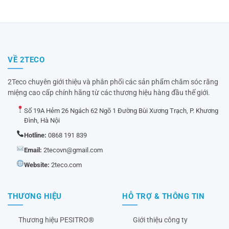
VỀ 2TECO
2Teco chuyên giới thiệu và phân phối các sản phẩm chăm sóc răng
miệng cao cấp chính hãng từ các thương hiệu hàng đầu thế giới.
Số 19A Hẻm 26 Ngách 62 Ngõ 1 Đường Bùi Xương Trạch, P. Khương
Đình, Hà Nội
Hotline:
0868 191 839
Email:
2tecovn@gmail.com
Website:
2teco.com
THƯƠNG HIỆU
HỖ TRỢ & THÔNG TIN
Thương hiệu PESITRO®
Giới thiệu công ty