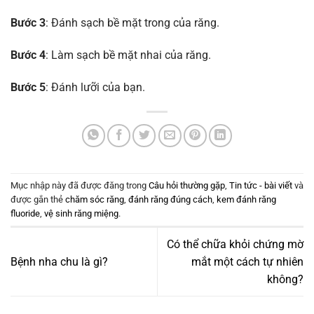
Bước 3
: Đánh sạch bề mặt trong của răng.
Bước 4
: Làm sạch bề mặt nhai của răng.
Bước 5
: Đánh lưỡi của bạn.
Mục nhập này đã được đăng trong
Câu hỏi thường gặp
,
Tin tức - bài viết
và
được gắn thẻ
chăm sóc răng
,
đánh răng đúng cách
,
kem đánh răng
fluoride
,
vệ sinh răng miệng
.
Có thể chữa khỏi chứng mờ
Bệnh nha chu là gì?
mắt một cách tự nhiên
không?