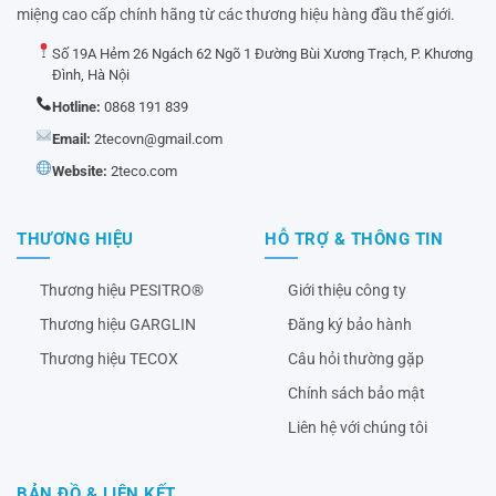
miệng cao cấp chính hãng từ các thương hiệu hàng đầu thế giới.
Số 19A Hẻm 26 Ngách 62 Ngõ 1 Đường Bùi Xương Trạch, P. Khương
Đình, Hà Nội
Hotline:
0868 191 839
Email:
2tecovn@gmail.com
Website:
2teco.com
THƯƠNG HIỆU
HỖ TRỢ & THÔNG TIN
Thương hiệu PESITRO®
Giới thiệu công ty
Thương hiệu GARGLIN
Đăng ký bảo hành
Thương hiệu TECOX
Câu hỏi thường gặp
Chính sách bảo mật
Liên hệ với chúng tôi
BẢN ĐỒ & LIÊN KẾT