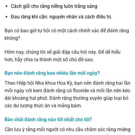
Cách giữ cho răng niềng luôn trắng sáng
Đau răng khi cắn: nguyên nhân và cách điều trị.
Bạn có bao giờ tự hỏi có một cách chính xác để đánh răng
không?
Hôm nay, chúng tôi sẽ giải đáp câu hỏi này. Để dễ hiểu
hơn, hãy chia ra thành một số chủ đề sau:
Bạn nên đánh răng bao nhiêu lần mỗi ngày?
Theo Hiệp hội Nha khoa Hoa Kỳ, bạn nên đánh răng hai lần
mỗi ngày với kem đánh răng có fluoride và mỗi lần nên kéo
dài khoảng hai phút. Đánh răng thường xuyên giúp loại bỏ
các dư lượng thức ăn và mảng bám.
Bàn chải đánh răng nào tốt nhất cho tôi?
Cần lưu ý rằng mỗi người có nhu cầu chăm sóc răng miệng