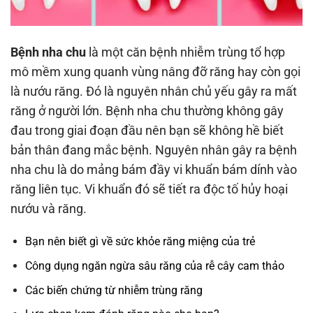
Bệnh nha chu
là một căn bệnh nhiễm trùng tổ hợp
mô mềm xung quanh vùng nâng đỡ răng hay còn gọi
là nướu răng. Đó là nguyên nhân chủ yếu gây ra mất
răng ở người lớn. Bệnh nha chu thường không gây
đau trong giai đoạn đầu nên bạn sẽ không hề biết
bản thân đang mắc bệnh. Nguyên nhân gây ra bệnh
nha chu là do mảng bám đầy vi khuẩn bám dính vào
răng liên tục. Vi khuẩn đó sẽ tiết ra độc tố hủy hoại
nướu và răng.
Bạn nên biết gì về sức khỏe răng miệng của trẻ
Công dụng ngăn ngừa sâu răng của rễ cây cam thảo
Các biến chứng từ nhiễm trùng răng