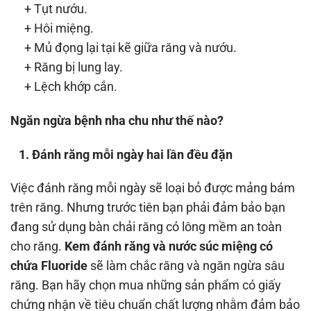
+ Tụt nướu.
+ Hôi miệng.
+ Mủ đọng lại tại kẽ giữa răng và nướu.
+ Răng bị lung lay.
+ Lệch khớp cắn.
Ngăn ngừa bệnh nha chu như thế nào?
1. Đánh răng mỗi ngày hai lần đều đặn
Việc đánh răng mỗi ngày sẽ loại bỏ được mảng bám
trên răng. Nhưng trước tiên bạn phải đảm bảo bạn
đang sử dụng bàn chải răng có lông mềm an toàn
cho răng.
Kem đánh răng và nước súc miệng có
chứa Fluoride
sẽ làm chắc răng và ngăn ngừa sâu
răng. Bạn hãy chọn mua những sản phẩm có giấy
chứng nhận về tiêu chuẩn chất lượng nhằm đảm bảo