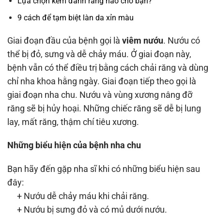
Lựa chọn kem đánh răng nào cho bạn?
9 cách để tạm biệt làn da xỉn màu
Giai đoạn đầu của bệnh gọi là
viêm nướu
. Nướu có
thể bị đỏ, sưng và dễ chảy máu. Ở giai đoạn này,
bệnh vẫn có thể điều trị bằng cách chải răng và dùng
chỉ nha khoa hằng ngày. Giai đoạn tiếp theo gọi là
giai đoạn nha chu. Nướu và vùng xương nâng đỡ
răng sẽ bị hủy hoại. Những chiếc răng sẽ dễ bị lung
lay, mất răng, thậm chí tiêu xương.
Những biểu hiện của bệnh nha chu
Bạn hãy đến gặp nha sĩ khi có những biểu hiện sau
đây:
+ Nướu dễ chảy máu khi chải răng.
+ Nướu bị sưng đỏ và có mủ dưới nướu.