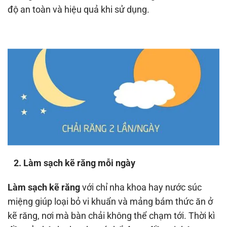
độ an toàn và hiệu quả khi sử dụng.
2. Làm sạch kẽ răng mỗi ngày
Làm sạch kẽ răng
với chỉ nha khoa hay nước súc
miệng giúp loại bỏ vi khuẩn và mảng bám thức ăn ở
kẽ răng, nơi mà bàn chải không thể chạm tới. Thời kì