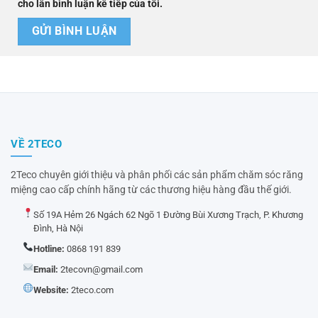
cho lần bình luận kế tiếp của tôi.
VỀ 2TECO
2Teco chuyên giới thiệu và phân phối các sản phẩm chăm sóc răng
miệng cao cấp chính hãng từ các thương hiệu hàng đầu thế giới.
Số 19A Hẻm 26 Ngách 62 Ngõ 1 Đường Bùi Xương Trạch, P. Khương
Đình, Hà Nội
Hotline:
0868 191 839
Email:
2tecovn@gmail.com
Website:
2teco.com