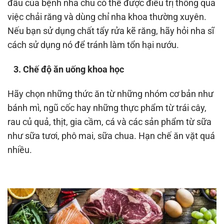
đầu của bệnh nha chu có thể được điều trị thông qua
việc chải răng và dùng chỉ nha khoa thường xuyên.
Nếu bạn sử dụng chất tẩy rửa kẽ răng, hãy hỏi nha sĩ
cách sử dụng nó để tránh làm tổn hại nướu.
3. Chế độ ăn uống khoa học
Hãy chọn những thức ăn từ những nhóm cơ bản như
bánh mì, ngũ cốc hay những thực phẩm từ trái cây,
rau củ quả, thịt, gia cầm, cá và các sản phẩm từ sữa
như sữa tươi, phô mai, sữa chua. Hạn chế ăn vặt quá
nhiều.