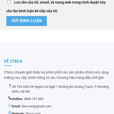
Lưu tên của tôi, email, và trang web trong trình duyệt này
cho lần bình luận kế tiếp của tôi.
VỀ 2TECO
2Teco chuyên giới thiệu và phân phối các sản phẩm chăm sóc răng
miệng cao cấp chính hãng từ các thương hiệu hàng đầu thế giới.
Số 19A Hẻm 26 Ngách 62 Ngõ 1 Đường Bùi Xương Trạch, P. Khương
Đình, Hà Nội
Hotline:
0868 191 839
Email:
2tecovn@gmail.com
Website:
2teco.com