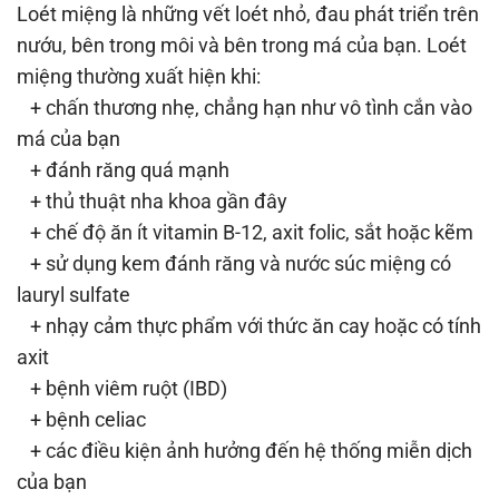
Loét miệng là những vết loét nhỏ, đau phát triển trên
nướu, bên trong môi và bên trong má của bạn. Loét
miệng thường xuất hiện khi:
+ chấn thương nhẹ, chẳng hạn như vô tình cắn vào
má của bạn
+ đánh răng quá mạnh
+ thủ thuật nha khoa gần đây
+ chế độ ăn ít vitamin B-12, axit folic, sắt hoặc kẽm
+ sử dụng kem đánh răng và nước súc miệng có
lauryl sulfate
+ nhạy cảm thực phẩm với thức ăn cay hoặc có tính
axit
+ bệnh viêm ruột (IBD)
+ bệnh celiac
+ các điều kiện ảnh hưởng đến hệ thống miễn dịch
của bạn