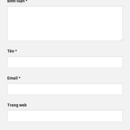
Bình luận
*
Tên
*
Email
*
Trang web