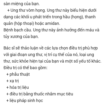
sàn miệng của bạn.
+ Ung thư vòm họng. Ung thư này biểu hiện dưới
dạng các khối u phát triển trong hầu (họng), thanh
quản (hộp thoại) hoặc amidan.
Bệnh bạch cầu. Ung thư này ảnh hưởng đến máu và
tủy xương của bạn.
Bác sĩ sẽ thảo luận về các lựa chọn điều trị phù hợp
với giai đoạn ung thư, vị trí cụ thể của nó, loại ung
thư, sức khỏe hiện tại của bạn và một số yếu tố khác.
Điều trị có thể bao gồm:
+ phẫu thuật
+ xạ trị
+ hóa trị liệu
+ điều trị bằng thuốc nhắm mục tiêu
+ liệu pháp sinh học