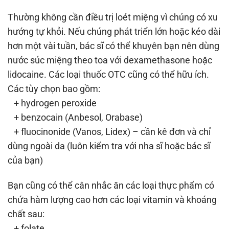
Thường không cần điều trị loét miệng vì chúng có xu
hướng tự khỏi. Nếu chúng phát triển lớn hoặc kéo dài
hơn một vài tuần, bác sĩ có thể khuyên bạn nên dùng
nước súc miệng theo toa với dexamethasone hoặc
lidocaine. Các loại thuốc OTC cũng có thể hữu ích.
Các tùy chọn bao gồm:
+ hydrogen peroxide
+ benzocain (Anbesol, Orabase)
+ fluocinonide (Vanos, Lidex) – cần kê đơn và chỉ
dùng ngoài da (luôn kiểm tra với nha sĩ hoặc bác sĩ
của bạn)
Bạn cũng có thể cân nhắc ăn các loại thực phẩm có
chứa hàm lượng cao hơn các loại vitamin và khoáng
chất sau:
+ folate