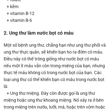
+ kẽm
+ vitamin B-12
+ vitamin B-6
2. Ung thư làm nước bọt có máu
Một số bệnh ung thư, chẳng hạn như ung thư phổi và
ung thư thực quản, sẽ khiến bạn ho ra đờm có máu.
Điều này có thể trông giống như nước bọt có máu
nếu một ít máu vẫn còn trong miệng của bạn, nhưng
thực tế máu không có trong nước bọt của bạn. Các
loại ung thư có thể khiến bạn có máu trong nước bọt
là:
+ Ung thư miệng. Đây còn được gọi là ung thư
miệng hoặc ung thư khoang miệng. Nó xảy ra ở bên
trong miệng trên nướu, lưỡi, má, hoặc trên vòm hoặc