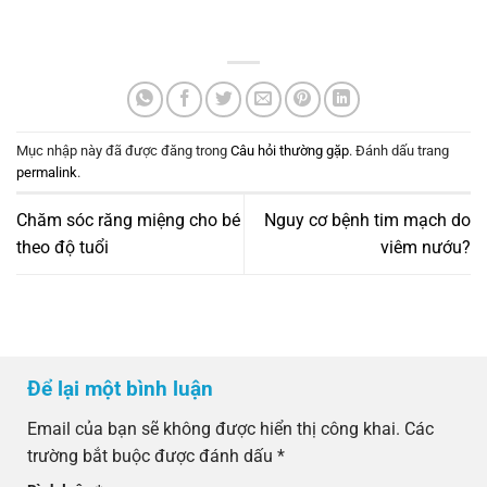
Mục nhập này đã được đăng trong
Câu hỏi thường gặp
. Đánh dấu trang
permalink
.
Chăm sóc răng miệng cho bé
Nguy cơ bệnh tim mạch do
theo độ tuổi
viêm nướu?
Để lại một bình luận
Email của bạn sẽ không được hiển thị công khai.
Các
trường bắt buộc được đánh dấu
*