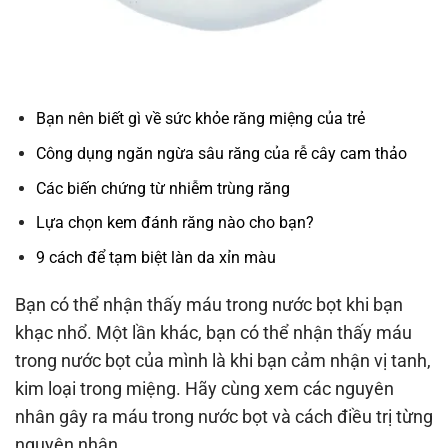
Bạn nên biết gì về sức khỏe răng miệng của trẻ
Công dụng ngăn ngừa sâu răng của rễ cây cam thảo
Các biến chứng từ nhiễm trùng răng
Lựa chọn kem đánh răng nào cho bạn?
9 cách để tạm biệt làn da xỉn màu
Bạn có thể nhận thấy máu trong nước bọt khi bạn
khạc nhổ. Một lần khác, bạn có thể nhận thấy máu
trong nước bọt của mình là khi bạn cảm nhận vị tanh,
kim loại trong miệng. Hãy cùng xem các nguyên
nhân gây ra máu trong nước bọt và cách điều trị từng
nguyên nhân.