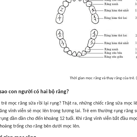
Thời gian mọc răng và thay răng của trẻ. (
 sao con người có hai bộ răng?
o trẻ mọc răng sữa rồi lại rụng? Thật ra, những chiếc răng sữa mọc 
răng vĩnh viễn sẽ mọc lên trong tương lai. Trẻ em thường rụng răng 
rụng dần dần cho đến khoảng 12 tuổi. Khi răng vĩnh viễn bắt đầu mọc,
hoảng trống cho răng bên dưới mọc lên.