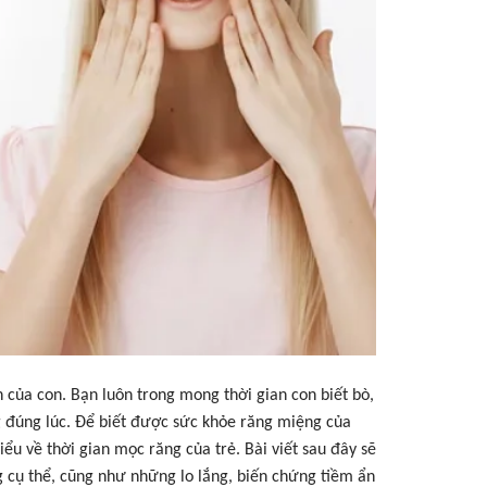
n của con. Bạn luôn trong mong thời gian con biết bò,
ng đúng lúc. Để biết được sức khỏe răng miệng của
ểu về thời gian mọc răng của trẻ. Bài viết sau đây sẽ
g cụ thể, cũng như những lo lắng, biến chứng tiềm ẩn