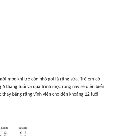
ới mọc khi trẻ còn nhỏ gọi là răng sữa. Trẻ em có
 6 tháng tuổi và quá trình mọc răng này sẽ diễn biến
c thay bằng răng vĩnh viễn cho đến khoảng 12 tuổi.