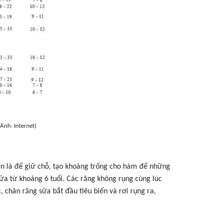
Ảnh: Internet)
lên là để giữ chỗ, tạo khoảng trống cho hàm để những
sữa từ khoảng 6 tuổi. Các răng không rụng cùng lúc
 chân răng sữa bắt đầu tiêu biến và rơi rụng ra,