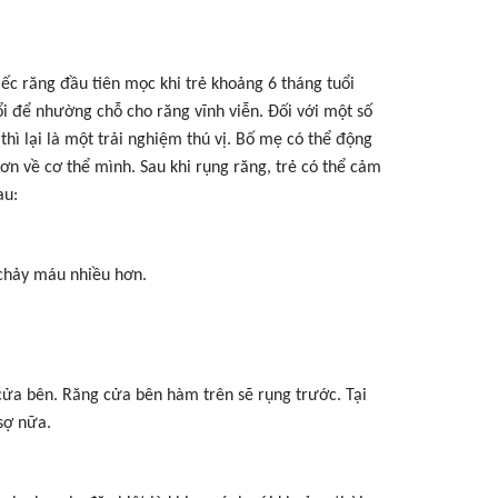
ếc răng đầu tiên mọc khi trẻ khoảng 6 tháng tuổi
ổi để nhường chỗ cho răng vĩnh viễn. Đối với một số
thì lại là một trải nghiệm thú vị. Bố mẹ có thể động
hơn về cơ thể mình. Sau khi rụng răng, trẻ có thể cảm
au:
chảy máu nhiều hơn.
 cửa bên. Răng cửa bên hàm trên sẽ rụng trước. Tại
sợ nữa.