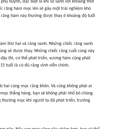
phụ huynh, đặc biệt là khi so sánh với khoảng thời
iếc răng hàm mọc lên sẽ gây một trải nghiệm khó
ếc răng hàm này thường được thay ở khoảng độ tuổi
 hàm thứ hai và răng nanh. Những chiếc răng nanh
cùng sẽ được thay. Những chiếc răng cuối cùng này
 dậy thì, cơ thể phát triển, xương hàm cũng phát
15 tuổi là có đủ răng vĩnh viễn chính.
ải hai cũng mọc răng khôn. Và cũng không phải ai
mọc thẳng hàng, bạn sẻ không phải nhổ bỏ chúng.
g thường mọc khi người ta đã phát triển, trưởng