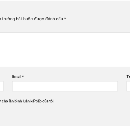
 trường bắt buộc được đánh dấu
*
Email
*
T
 cho lần bình luận kế tiếp của tôi.