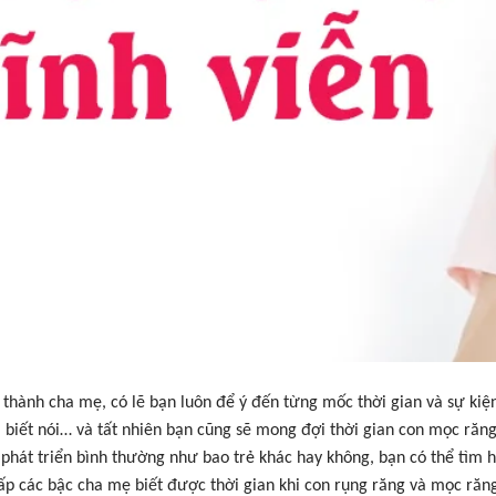
ở thành cha mẹ, có lẽ bạn luôn để ý đến từng mốc thời gian và sự kiệ
i, biết nói… và tất nhiên bạn cũng sẽ mong đợi thời gian con mọc ră
 phát triển bình thường như bao trẻ khác hay không, bạn có thể tìm hi
ấp các bậc cha mẹ biết được thời gian khi con rụng răng và mọc răn