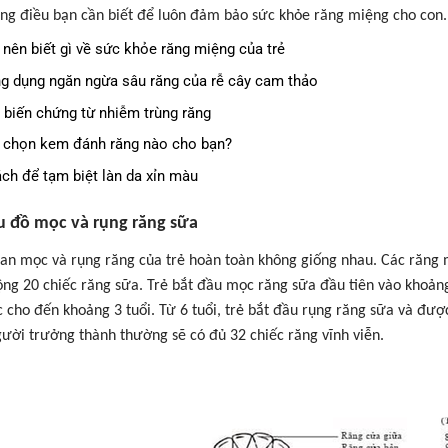
ng điều bạn cần biết để luôn đảm bảo sức khỏe răng miệng cho con.
 nên biết gì về sức khỏe răng miệng của trẻ
g dụng ngăn ngừa sâu răng của rễ cây cam thảo
 biến chứng từ nhiễm trùng răng
 chọn kem đánh răng nào cho bạn?
ách để tạm biệt làn da xỉn màu
u đồ mọc và rụng răng sữa
ian mọc và rụng răng của trẻ hoàn toàn không giống nhau. Các răng m
ộng 20 chiếc răng sữa. Trẻ bắt đầu mọc răng sữa đầu tiên vào khoảng
ục cho đến khoảng 3 tuổi. Từ 6 tuổi, trẻ bắt đầu rụng răng sữa và đượ
ười trưởng thành thường sẽ có đủ 32 chiếc răng vĩnh viễn.