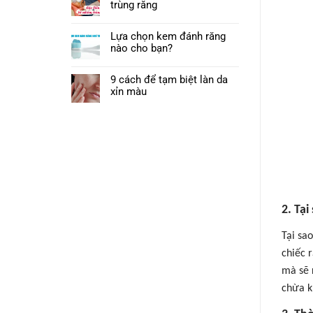
trùng răng
Lựa chọn kem đánh răng
nào cho bạn?
9 cách để tạm biệt làn da
xỉn màu
2.
Tại
Tại sa
chiếc 
mà sẽ 
chừa k