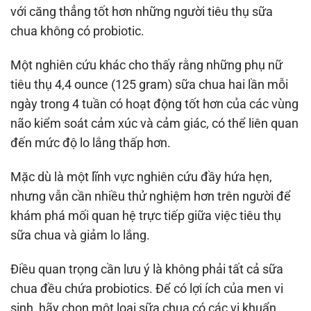
với căng thẳng tốt hơn những người tiêu thụ sữa
chua không có probiotic.
Một nghiên cứu khác cho thấy rằng những phụ nữ
tiêu thụ 4,4 ounce (125 gram) sữa chua hai lần mỗi
ngày trong 4 tuần có hoạt động tốt hơn của các vùng
não kiểm soát cảm xúc và cảm giác, có thể liên quan
đến mức độ lo lắng thấp hơn.
Mặc dù là một lĩnh vực nghiên cứu đầy hứa hẹn,
nhưng vẫn cần nhiều thử nghiệm hơn trên người để
khám phá mối quan hệ trực tiếp giữa việc tiêu thụ
sữa chua và giảm lo lắng.
Điều quan trọng cần lưu ý là không phải tất cả sữa
chua đều chứa probiotics. Để có lợi ích của men vi
sinh, hãy chọn một loại sữa chua có các vi khuẩn