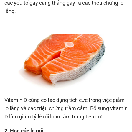
các yếu tố gây căng thẳng gây ra các triệu chứng lo
lắng.
Vitamin D cũng có tác dụng tích cực trong việc giảm
lo lắng và các triệu chứng trầm cảm. Bổ sung vitamin
D làm giảm tỷ lệ rối loạn tâm trạng tiêu cực.
2. Hoa cúc la mã