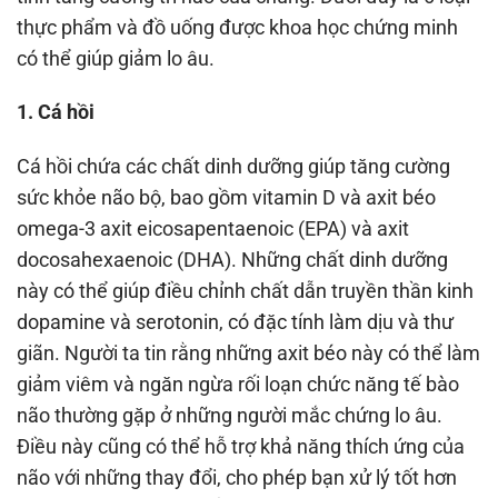
thực phẩm và đồ uống được khoa học chứng minh
có thể giúp giảm lo âu.
1. Cá hồi
Cá hồi chứa các chất dinh dưỡng giúp tăng cường
sức khỏe não bộ, bao gồm vitamin D và axit béo
omega-3 axit eicosapentaenoic (EPA) và axit
docosahexaenoic (DHA). Những chất dinh dưỡng
này có thể giúp điều chỉnh chất dẫn truyền thần kinh
dopamine và serotonin, có đặc tính làm dịu và thư
giãn. Người ta tin rằng những axit béo này có thể làm
giảm viêm và ngăn ngừa rối loạn chức năng tế bào
não thường gặp ở những người mắc chứng lo âu.
Điều này cũng có thể hỗ trợ khả năng thích ứng của
não với những thay đổi, cho phép bạn xử lý tốt hơn