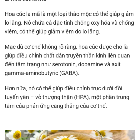
Hoa cúc la mã là một loại thảo mộc có thể giúp giảm
lo lắng. Nó chứa cả đặc tính chống oxy hóa và chống
viêm, có thể giúp giảm viêm do lo lắng.
Mặc dù cơ chế không rõ ràng, hoa cúc được cho là
giúp điều chỉnh chất dẫn truyền thần kinh liên quan
đến tâm trạng như serotonin, dopamine và axit
gamma-aminobutyric (GABA).
Hơn nữa, nó có thể giúp điều chỉnh trục dưới đồi
tuyến yên – vỏ thượng thận (HPA), một phần trung
tâm của phản ứng căng thẳng của cơ thể.