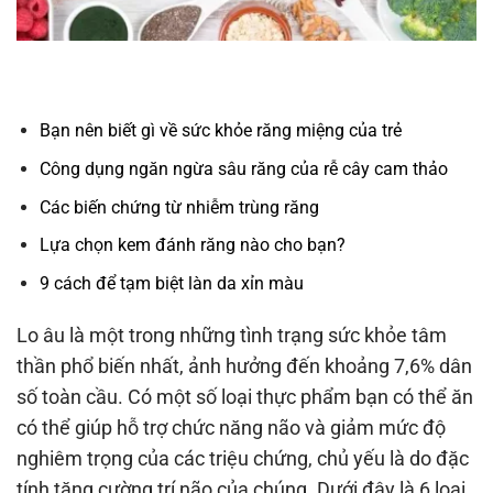
Bạn nên biết gì về sức khỏe răng miệng của trẻ
Công dụng ngăn ngừa sâu răng của rễ cây cam thảo
Các biến chứng từ nhiễm trùng răng
Lựa chọn kem đánh răng nào cho bạn?
9 cách để tạm biệt làn da xỉn màu
Lo âu là một trong những tình trạng sức khỏe tâm
thần phổ biến nhất, ảnh hưởng đến khoảng 7,6% dân
số toàn cầu. Có một số loại thực phẩm bạn có thể ăn
có thể giúp hỗ trợ chức năng não và giảm mức độ
nghiêm trọng của các triệu chứng, chủ yếu là do đặc
tính tăng cường trí não của chúng. Dưới đây là 6 loại