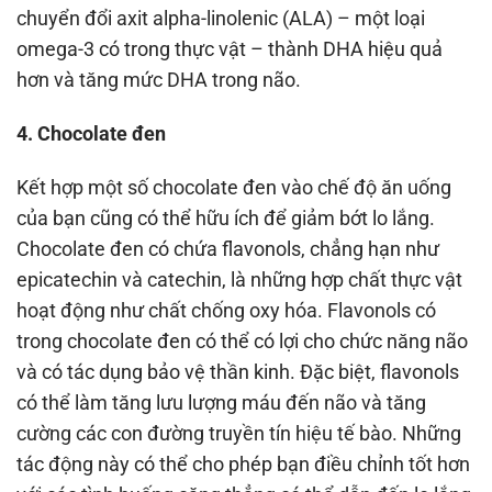
chuyển đổi axit alpha-linolenic (ALA) – một loại
omega-3 có trong thực vật – thành DHA hiệu quả
hơn và tăng mức DHA trong não.
4. Chocolate đen
Kết hợp một số chocolate đen vào chế độ ăn uống
của bạn cũng có thể hữu ích để giảm bớt lo lắng.
Chocolate đen có chứa flavonols, chẳng hạn như
epicatechin và catechin, là những hợp chất thực vật
hoạt động như chất chống oxy hóa. Flavonols có
trong chocolate đen có thể có lợi cho chức năng não
và có tác dụng bảo vệ thần kinh. Đặc biệt, flavonols
có thể làm tăng lưu lượng máu đến não và tăng
cường các con đường truyền tín hiệu tế bào. Những
tác động này có thể cho phép bạn điều chỉnh tốt hơn