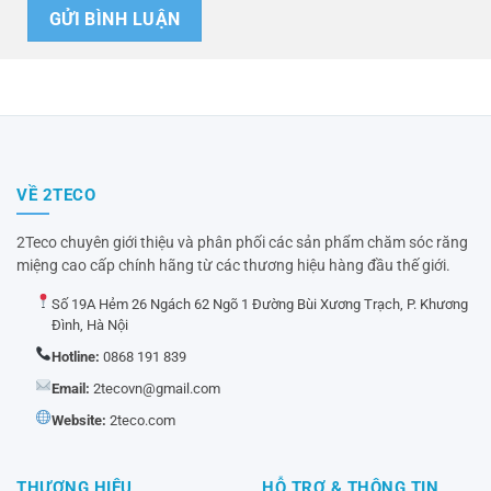
VỀ 2TECO
2Teco chuyên giới thiệu và phân phối các sản phẩm chăm sóc răng
miệng cao cấp chính hãng từ các thương hiệu hàng đầu thế giới.
Số 19A Hẻm 26 Ngách 62 Ngõ 1 Đường Bùi Xương Trạch, P. Khương
Đình, Hà Nội
Hotline:
0868 191 839
Email:
2tecovn@gmail.com
Website:
2teco.com
THƯƠNG HIỆU
HỖ TRỢ & THÔNG TIN