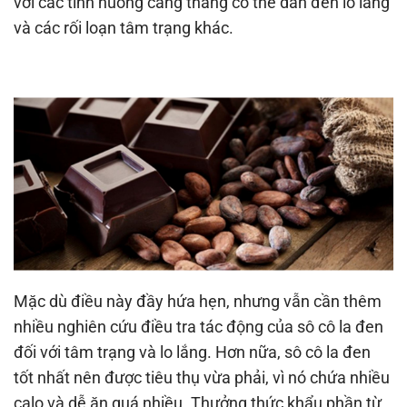
với các tình huống căng thẳng có thể dẫn đến lo lắng
và các rối loạn tâm trạng khác.
Mặc dù điều này đầy hứa hẹn, nhưng vẫn cần thêm
nhiều nghiên cứu điều tra tác động của sô cô la đen
đối với tâm trạng và lo lắng. Hơn nữa, sô cô la đen
tốt nhất nên được tiêu thụ vừa phải, vì nó chứa nhiều
calo và dễ ăn quá nhiều. Thưởng thức khẩu phần từ