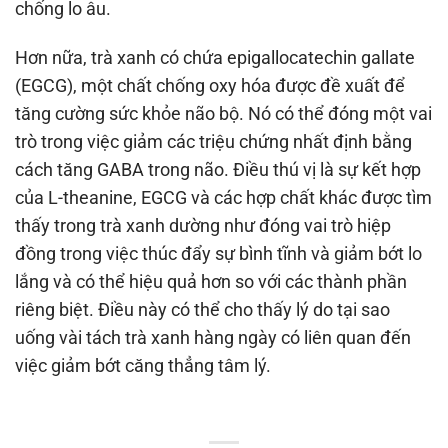
chống lo âu.
Hơn nữa, trà xanh có chứa epigallocatechin gallate
(EGCG), một chất chống oxy hóa được đề xuất để
tăng cường sức khỏe não bộ. Nó có thể đóng một vai
trò trong việc giảm các triệu chứng nhất định bằng
cách tăng GABA trong não. Điều thú vị là sự kết hợp
của L-theanine, EGCG và các hợp chất khác được tìm
thấy trong trà xanh dường như đóng vai trò hiệp
đồng trong việc thúc đẩy sự bình tĩnh và giảm bớt lo
lắng và có thể hiệu quả hơn so với các thành phần
riêng biệt. Điều này có thể cho thấy lý do tại sao
uống vài tách trà xanh hàng ngày có liên quan đến
việc giảm bớt căng thẳng tâm lý.