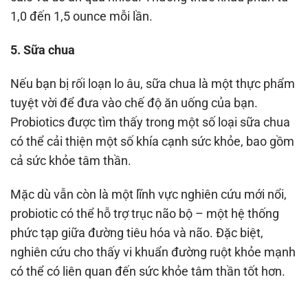
1,0 đến 1,5 ounce mỗi lần.
5. Sữa chua
Nếu bạn bị rối loạn lo âu, sữa chua là một thực phẩm
tuyệt vời để đưa vào chế độ ăn uống của bạn.
Probiotics được tìm thấy trong một số loại sữa chua
có thể cải thiện một số khía cạnh sức khỏe, bao gồm
cả sức khỏe tâm thần.
Mặc dù vẫn còn là một lĩnh vực nghiên cứu mới nổi,
probiotic có thể hỗ trợ trục não bộ – một hệ thống
phức tạp giữa đường tiêu hóa và não. Đặc biệt,
nghiên cứu cho thấy vi khuẩn đường ruột khỏe mạnh
có thể có liên quan đến sức khỏe tâm thần tốt hơn.