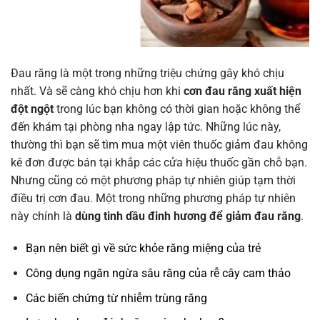
Đau răng là một trong những triệu chứng gây khó chịu
nhất. Và sẽ càng khó chịu hơn khi
cơn đau răng xuất hiện
đột ngột
trong lúc bạn không có thời gian hoặc không thể
đến khám tại phòng nha ngay lập tức. Những lúc này,
thường thì bạn sẽ tìm mua một viên thuốc giảm đau không
kê đơn được bán tại khắp các cửa hiệu thuốc gần chỗ bạn.
Nhưng cũng có một phương pháp tự nhiên giúp tạm thời
điều trị cơn đau. Một trong những phương pháp tự nhiên
này chính là
dùng tinh dầu đinh hương để giảm đau răng
.
Bạn nên biết gì về sức khỏe răng miệng của trẻ
Công dụng ngăn ngừa sâu răng của rễ cây cam thảo
Các biến chứng từ nhiễm trùng răng