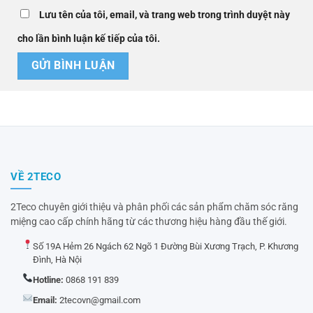
Lưu tên của tôi, email, và trang web trong trình duyệt này
cho lần bình luận kế tiếp của tôi.
VỀ 2TECO
2Teco chuyên giới thiệu và phân phối các sản phẩm chăm sóc răng
miệng cao cấp chính hãng từ các thương hiệu hàng đầu thế giới.
Số 19A Hẻm 26 Ngách 62 Ngõ 1 Đường Bùi Xương Trạch, P. Khương
Đình, Hà Nội
Hotline:
0868 191 839
Email:
2tecovn@gmail.com