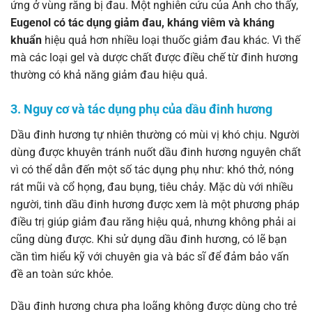
ứng ở vùng răng bị đau. Một nghiên cứu của Anh cho thấy,
Eugenol có tác dụng giảm đau, kháng viêm và kháng
khuẩn
hiệu quả hơn nhiều loại thuốc giảm đau khác. Vì thế
mà các loại gel và dược chất được điều chế từ đinh hương
thường có khả năng giảm đau hiệu quả.
3. Nguy cơ và tác dụng phụ của dầu đinh hương
Dầu đinh hương tự nhiên thường có mùi vị khó chịu. Người
dùng được khuyên tránh nuốt dầu đinh hương nguyên chất
vì có thể dẫn đến một số tác dụng phụ như: khó thở, nóng
rát mũi và cổ họng, đau bụng, tiêu chảy. Mặc dù với nhiều
người, tinh dầu đinh hương được xem là một phương pháp
điều trị giúp giảm đau răng hiệu quả, nhưng không phải ai
cũng dùng được. Khi sử dụng dầu đinh hương, có lẽ bạn
cần tìm hiểu kỹ với chuyên gia và bác sĩ để đảm bảo vấn
đề an toàn sức khỏe.
Dầu đinh hương chưa pha loãng không được dùng cho trẻ