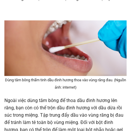
Dùng tăm bông thấm tinh dầu đinh hương thoa vào vùng răng đau. (Nguồn
ảnh: internet)
Ngoài việc dùng tăm bông để thoa dầu đinh hương lên
răng, bạn còn có thể trộn dầu đinh hương với dầu dừa rồi
súc trong miệng. Tập trung đẩy dầu vào vùng răng bị đau
để tránh làm tê toàn bộ vùng miệng. Đối với bột đinh
hương, bạn có thể trộn để làm một loại bột nhão hoặc gel