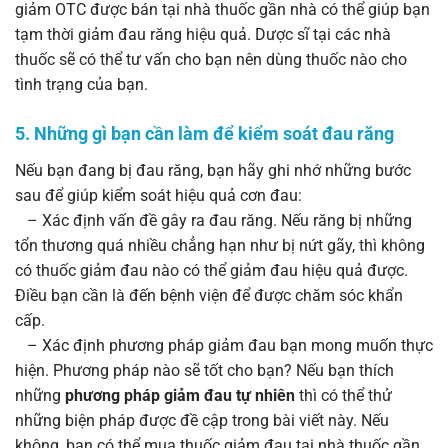
giảm OTC được bán tại nhà thuốc gần nhà có thể giúp bạn
tạm thời giảm đau răng hiệu quả. Dược sĩ tại các nhà
thuốc sẽ có thể tư vấn cho bạn nên dùng thuốc nào cho
tình trạng của bạn.
5. Những gì bạn cần làm để kiểm soát đau răng
Nếu bạn đang bị đau răng, bạn hãy ghi nhớ những bước
sau để giúp kiểm soát hiệu quả cơn đau:
– Xác định vấn đề gây ra đau răng. Nếu răng bị những
tổn thương quá nhiều chẳng hạn như bị nứt gãy, thì không
có thuốc giảm đau nào có thể giảm đau hiệu quả được.
Điều bạn cần là đến bệnh viện để được chăm sóc khẩn
cấp.
– Xác định phương pháp giảm đau bạn mong muốn thực
hiện. Phương pháp nào sẽ tốt cho bạn? Nếu bạn thích
những
phương pháp giảm đau tự nhiên
thì có thể thử
những biện pháp được đề cập trong bài viết này. Nếu
không, bạn có thể mua thuốc giảm đau tại nhà thuốc gần