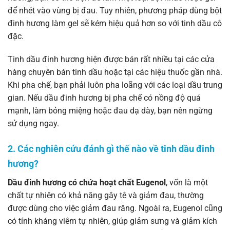
để nhét vào vùng bị đau. Tuy nhiên, phương pháp dùng bột
đinh hương làm gel sẽ kém hiệu quả hơn so với tinh dầu cô
đặc.
Tinh dầu đinh hương hiện được bán rất nhiều tại các cửa
hàng chuyên bán tinh dầu hoặc tại các hiệu thuốc gần nhà.
Khi pha chế, bạn phải luôn pha loãng với các loại dầu trung
gian. Nếu dầu đinh hương bị pha chế có nồng độ quá
mạnh, làm bỏng miệng hoặc đau dạ dày, bạn nên ngừng
sử dụng ngay.
2. Các nghiên cứu đánh gì thế nào về tinh dầu đinh
hương?
Dầu đinh hương có chứa hoạt chất Eugenol
, vốn là một
chất tự nhiên có khả năng gây tê và giảm đau, thường
được dùng cho việc giảm đau răng. Ngoài ra, Eugenol cũng
có tính kháng viêm tự nhiên, giúp giảm sưng và giảm kích