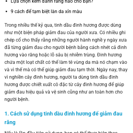
Lựa chọn kem đánh răng nào cho bạn?
9 cách để tạm biệt làn da xỉn màu
Trong nhiều thế kỷ qua, tinh dầu đinh hương được dùng
như một biện pháp giảm đau của người xưa. Có nhiều ghi
chép cổ cho thấy rằng những người hành nghề y ngày xưa
đã từng giảm đau cho người bệnh bằng cách nhét cả đinh
hương vào răng hoặc lỗ sâu bị nhiễm trùng. Đinh hương
chứa một loạt chất có thể làm tê vùng da mà nó chạm vào
và vì thế mà có thể giúp giảm đau tạm thời. Ngày nay, thay
vì nghiền cây đinh hương, người ta dùng tinh dầu đinh
hương được chiết xuất cô đặc từ cây đinh hương để giúp
giảm đau hiệu quả và vệ sinh cũng như an toàn hơn cho
người bệnh.
1. Cách sử dụng tinh dầu đinh hương để giảm đau
răng