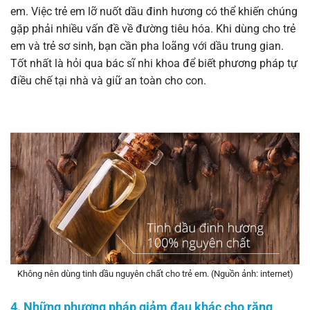
em. Việc trẻ em lỡ nuốt dầu đinh hương có thể khiến chúng
gặp phải nhiều vấn đề về đường tiêu hóa. Khi dùng cho trẻ
em và trẻ sơ sinh, bạn cần pha loãng với dầu trung gian.
Tốt nhất là hỏi qua bác sĩ nhi khoa để biết phương pháp tự
điều chế tại nhà và giữ an toàn cho con.
Không nên dùng tinh dầu nguyên chất cho trẻ em. (Nguồn ảnh: internet)
4. Những phương pháp giảm đau khác cho răng