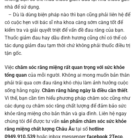
nhà để sử dụng.
– Dù là dùng biện pháp nào thì bạn cũng phải liên hệ để
có cuộc hẹn với bác sĩ nha khoa càng sớm càng tốt để
kiểm tra và giải quyết triệt để vấn đề đau răng của bạn.
Thuốc giảm đau hay dầu đinh hương cũng chỉ có thể có
tác dụng giảm đau tạm thời chứ không phải thuốc điều trị
tận gốc.
Việc
chăm sóc răng miệng rất quan trọng với sức khỏe
tổng quan
của mỗi người. Không ai mong muốn bản thân
phải trải qua cơn đau răng khó chịu làm ảnh hưởng cuộc
sống hằng ngày.
Chăm răng hằng ngày là điều cần thiết
.
Vì thế, bạn cần tìm hiểu phương pháp chăm sóc cũng như
các dụng cụ chăm sóc răng chất lượng để đảm bảo sức
khỏe răng miệng cho bản thân và gia đình. Liên hệ ngay
chúng tôi để được tư vấn
sản phẩm chăm sóc sức khỏe
răng miệng chất lượng Châu Âu
tại số
hotline
0949.910.539
hoặc inbox messenger
facebook 2Teco
.