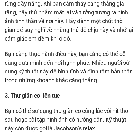
rừng đầy nắng. Khi bạn cảm thấy căng thẳng gia
tăng, hãy thử nhắm mắt lại và tưởng tượng ra hình
ảnh tinh thần về nơi này. Hãy dành một chút thời
gian để suy nghĩ về những thứ dễ chịu này và nhớ lại
cảm giác êm đềm khi ở đó.
Bạn càng thực hành điều này, bạn càng có thể dễ
dàng đưa mình đến nơi hạnh phúc. Nhiều người sử
dụng kỹ thuật này để bình tĩnh và định tâm bản thân
trong những khoảnh khắc căng thẳng.
3. Thư giãn cơ liên tục
Bạn có thể sử dụng thư giãn cơ cùng lúc với hít thở
sâu hoặc bài tập hình ảnh có hướng dẫn. Kỹ thuật
này còn được gọi là Jacobson’s relax.