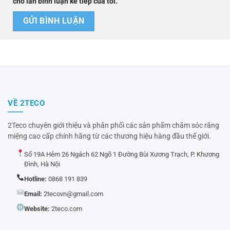
cho lần bình luận kế tiếp của tôi.
VỀ 2TECO
2Teco chuyên giới thiệu và phân phối các sản phẩm chăm sóc răng
miệng cao cấp chính hãng từ các thương hiệu hàng đầu thế giới.
Số 19A Hẻm 26 Ngách 62 Ngõ 1 Đường Bùi Xương Trạch, P. Khương
Đình, Hà Nội
Hotline:
0868 191 839
Email:
2tecovn@gmail.com
Website:
2teco.com