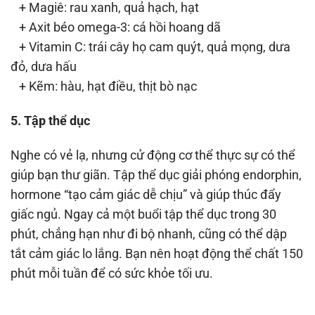
+ Magiê: rau xanh, quả hạch, hạt
+ Axit béo omega-3: cá hồi hoang dã
+ Vitamin C: trái cây họ cam quýt, quả mọng, dưa
đỏ, dưa hấu
+ Kẽm: hàu, hạt điều, thịt bò nạc
5. Tập thể dục
Nghe có vẻ lạ, nhưng cử động cơ thể thực sự có thể
giúp bạn thư giãn. Tập thể dục giải phóng endorphin,
hormone “tạo cảm giác dễ chịu” và giúp thúc đẩy
giấc ngủ. Ngay cả một buổi tập thể dục trong 30
phút, chẳng hạn như đi bộ nhanh, cũng có thể dập
tắt cảm giác lo lắng. Bạn nên hoạt động thể chất 150
phút mỗi tuần để có sức khỏe tối ưu.