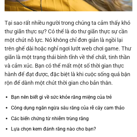
Tại sao rất nhiều người trong chúng ta cảm thấy khó
thư giãn thực sự? Có thể là do thư giãn thực sự cần
một chút nỗ lực. Nó không chỉ đơn giản là ngồi lại
trên ghế dài hoặc nghỉ ngơi lướt web chơi game. Thư
giãn là một trạng thái bình tĩnh về thể chất, tinh thần
và cảm xúc. Bạn có thể mất một số thời gian thực
hành để đạt được, đặc biệt là khi cuộc sống quá bận
rộn để dành một chút thời gian cho bản thân.
Bạn nên biết gì về sức khỏe răng miệng của trẻ
Công dụng ngăn ngừa sâu răng của rễ cây cam thảo
Các biến chứng từ nhiễm trùng răng
Lựa chọn kem đánh răng nào cho bạn?