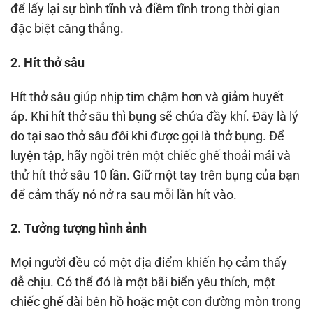
để lấy lại sự bình tĩnh và điềm tĩnh trong thời gian
đặc biệt căng thẳng.
2. Hít thở sâu
Hít thở sâu giúp nhịp tim chậm hơn và giảm huyết
áp. Khi hít thở sâu thì bụng sẽ chứa đầy khí. Đây là lý
do tại sao thở sâu đôi khi được gọi là thở bụng. Để
luyện tập, hãy ngồi trên một chiếc ghế thoải mái và
thử hít thở sâu 10 lần. Giữ một tay trên bụng của bạn
để cảm thấy nó nở ra sau mỗi lần hít vào.
2. Tưởng tượng hình ảnh
Mọi người đều có một địa điểm khiến họ cảm thấy
dễ chịu. Có thể đó là một bãi biển yêu thích, một
chiếc ghế dài bên hồ hoặc một con đường mòn trong