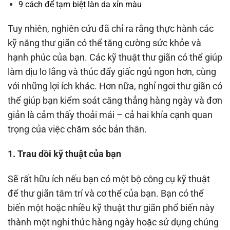
9 cách để tạm biệt làn da xỉn màu
Tuy nhiên, nghiên cứu đã chỉ ra rằng thực hành các
kỹ năng thư giãn có thể tăng cường sức khỏe và
hạnh phúc của bạn. Các kỹ thuật thư giãn có thể giúp
làm dịu lo lắng và thúc đẩy giấc ngủ ngon hơn, cùng
với những lợi ích khác. Hơn nữa, nghỉ ngơi thư giãn có
thể giúp bạn kiểm soát căng thẳng hàng ngày và đơn
giản là cảm thấy thoải mái – cả hai khía cạnh quan
trọng của việc chăm sóc bản thân.
1. Trau dồi kỹ thuật của bạn
Sẽ rất hữu ích nếu bạn có một bộ công cụ kỹ thuật
để thư giãn tâm trí và cơ thể của bạn. Bạn có thể
biến một hoặc nhiều kỹ thuật thư giãn phổ biến này
thành một nghi thức hàng ngày hoặc sử dụng chúng