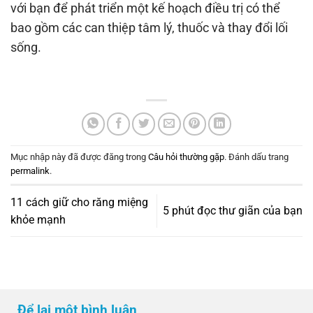
với bạn để phát triển một kế hoạch điều trị có thể
bao gồm các can thiệp tâm lý, thuốc và thay đổi lối
sống.
Mục nhập này đã được đăng trong
Câu hỏi thường gặp
. Đánh dấu trang
permalink
.
11 cách giữ cho răng miệng
5 phút đọc thư giãn của bạn
khỏe mạnh
Để lại một bình luận