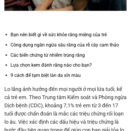
Bạn nên biết gì về sức khỏe răng miệng của trẻ
Công dụng ngăn ngừa sâu răng của rễ cây cam thảo
Các biến chứng từ nhiễm trùng răng
Lựa chọn kem đánh răng nào cho bạn?
9 cách để tạm biệt làn da xỉn màu
Lo lắng ảnh hưởng đến mọi người ở mọi lứa tuổi, kể
cả trẻ em. Theo Trung tâm Kiểm soát và Phòng ngừa
Dịch bệnh (CDC), khoảng 7,1% trẻ em từ 3 đến 17
tuổi được chẩn đoán là mắc các triệu chứng rối loạn
lo âu. Việc xác định các dấu hiệu và triệu chứng là
bước đầu tiên quan trọng để giúp con bạn giải tỏa lo