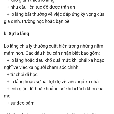
+ nhu cầu liên tục để được trấn an
+ lo lắng bất thường về việc đáp ứng kỳ vọng của
gia đình, trường học hoặc bạn bè
b. Sự lo lắng
Lo lắng chia ly thường xuất hiện trong những năm
mầm non. Các dấu hiệu cần nhận biết bao gồm:
+ lo lắng hoặc đau khổ quá mức khi phải xa hoặc
nghĩ về việc xa người chăm sóc chính
+ từ chối đi học
+ lo lắng hoặc sợ hãi tột độ về việc ngủ xa nhà
+ cơn giận dữ hoặc hoảng sợ khi bị tách khỏi cha
mẹ
+ sự đeo bám