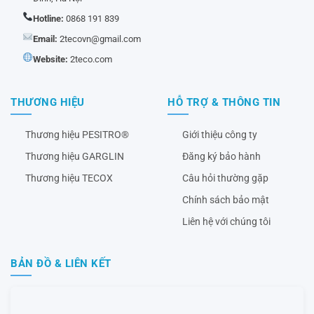
Hotline:
0868 191 839
Email:
2tecovn@gmail.com
Website:
2teco.com
THƯƠNG HIỆU
HỖ TRỢ & THÔNG TIN
Thương hiệu PESITRO®
Giới thiệu công ty
Thương hiệu GARGLIN
Đăng ký bảo hành
Thương hiệu TECOX
Câu hỏi thường gặp
Chính sách bảo mật
Liên hệ với chúng tôi
BẢN ĐỒ & LIÊN KẾT