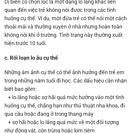
Dị biến có chọn lọc là một dạng lo lắng khác liên
quan đến việc trẻ không nói được trong các tình
huống cụ thể. Ví dụ, một đứa trẻ có thể nói một cách
thoải mái và thường xuyên ở nhà nhưng hoàn toàn
không nói khi ở trường. Tình trạng này thường xuất
hiện trước 10 tuổi.
c. Rối loạn lo âu cụ thể
Những ám ảnh cụ thể có thể ảnh hưởng đến trẻ em
trong những năm tuổi đi học. Các dấu hiệu cần nhận
biết bao gồm:
+ lo lắng hoặc sợ hãi quá mức hướng vào một tình
huống cụ thể, chẳng hạn như thủ thuật nha khoa, đi
qua cầu hoặc đang ở trong thang máy
+ sợ hãi hoặc lo lắng quá mức về một đối tượng
như động vật, côn trùng hoặc kim tiêm