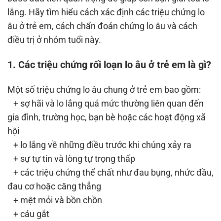
lắng. Hãy tìm hiểu cách xác định các triệu chứng lo
âu ở trẻ em, cách chẩn đoán chứng lo âu và cách
điều trị ở nhóm tuổi này.
1. Các triệu chứng rối loạn lo âu ở trẻ em là gì?
Một số triệu chứng lo âu chung ở trẻ em bao gồm:
+ sợ hãi và lo lắng quá mức thường liên quan đến
gia đình, trường học, bạn bè hoặc các hoạt động xã
hội
+ lo lắng về những điều trước khi chúng xảy ra
+ sự tự tin và lòng tự trọng thấp
+ các triệu chứng thể chất như đau bụng, nhức đầu,
đau cơ hoặc căng thẳng
+ mệt mỏi và bồn chồn
+ cáu gắt