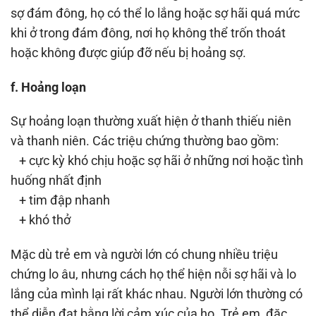
sợ đám đông, họ có thể lo lắng hoặc sợ hãi quá mức
khi ở trong đám đông, nơi họ không thể trốn thoát
hoặc không được giúp đỡ nếu bị hoảng sợ.
f. Hoảng loạn
Sự hoảng loạn thường xuất hiện ở thanh thiếu niên
và thanh niên. Các triệu chứng thường bao gồm:
+ cực kỳ khó chịu hoặc sợ hãi ở những nơi hoặc tình
huống nhất định
+ tim đập nhanh
+ khó thở
Mặc dù trẻ em và người lớn có chung nhiều triệu
chứng lo âu, nhưng cách họ thể hiện nỗi sợ hãi và lo
lắng của mình lại rất khác nhau. Người lớn thường có
thể diễn đạt bằng lời cảm xúc của họ. Trẻ em, đặc