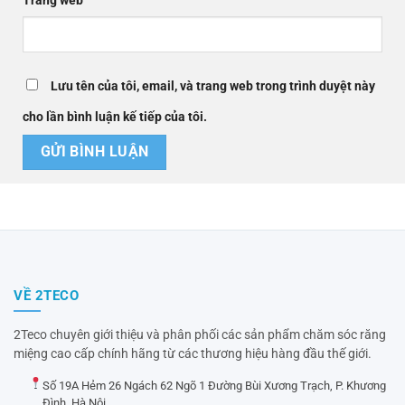
Trang web
Lưu tên của tôi, email, và trang web trong trình duyệt này
cho lần bình luận kế tiếp của tôi.
VỀ 2TECO
2Teco chuyên giới thiệu và phân phối các sản phẩm chăm sóc răng
miệng cao cấp chính hãng từ các thương hiệu hàng đầu thế giới.
Số 19A Hẻm 26 Ngách 62 Ngõ 1 Đường Bùi Xương Trạch, P. Khương
Đình, Hà Nội