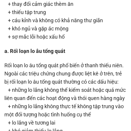
+ thay đổi cảm giác thèm ăn
+ thiếu tập trung
+ cáu kỉnh và không có khả năng thư giãn
+ khó ngủ và gặp ác mộng
+ sợ mắc lỗi hoặc xấu hổ
a. Rối loạn lo âu tổng quát
Rối loạn lo âu tổng quát phổ biến ở thanh thiếu niên.
Ngoài các triệu chứng chung được liệt kê ở trên, trẻ
bị rối loạn lo âu tổng quát thường có các dấu hiệu:
+ những lo lắng không thể kiểm soát hoặc quá mức
liên quan đến các hoạt động và thói quen hàng ngày
+ những lo lắng không thực tế không tập trung vào
một đối tượng hoặc tình huống cụ thể
+ lo lắng về tương lai
+ khó giảm thiểu lo lắng