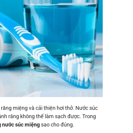
 răng miệng và cải thiện hơi thở. Nước súc
ánh răng không thể làm sạch được. Trong
g nước súc miệng
sao cho đúng.