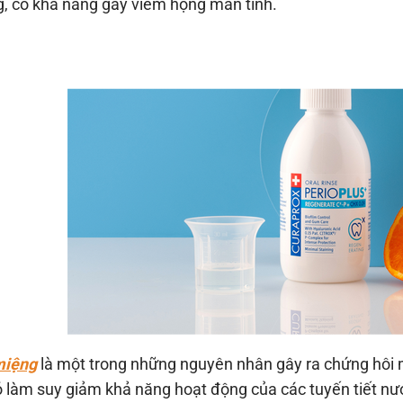
, có khả năng gây viêm họng mãn tính.
miệng
là một trong những nguyên nhân gây ra chứng hôi 
ó làm suy giảm khả năng hoạt động của các tuyến tiết n