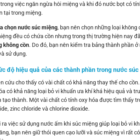
 trong việc ngăn ngừa hôi miệng và khi đó nước bọt có tín
ồn tại trong miệng.
ựa chọn nước súc miệng
, bạn nên chọn những loại không
iệng đều có chứa cồn nhưng trong thị trường hiện nay đã
g không cồn
. Do đó, bạn nên kiểm tra bảng thành phần ở
à sử dụng.
ức độ hiệu quả của các thành phần trong nước súc
n cứu cho thấy có vài chất có khả năng thay thế cho cồn.
óa có khả năng loại bỏ vi khuẩn ưa khí khá hiệu quả và tru
 tạo thành. Một vài chất có tính oxy hóa được tìm thấy 
ide, zinc chloride và chlorine dioxide.
 ra việc sử dụng nước ấm khi súc miệng giúp loại bỏ vi k
răng, bạn nên giữ thói quen cạo lưỡi và súc miệng vì rất 