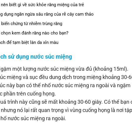
 nên biết gì về sức khỏe răng miệng của trẻ
g dụng ngăn ngừa sâu răng của rễ cây cam thảo
 biến chứng từ nhiễm trùng răng
 chọn kem đánh răng nào cho bạn?
ách để tạm biệt làn da xỉn màu
ách sử dụng nước súc miệng
ậm một lượng nước súc miệng vừa đủ (khoảng 15ml).
 miệng và sục đều dung dịch trong miệng khoảng 30-60
 này bạn có thể nhổ nước súc miệng ra ngoài và ngậm 
c phần trên cuống họng.
 trình này cũng sẽ mất khoảng 30-60 giây. Có thể bạn c
 nhưng nó lại rất quan trọng vì vùng cuống họng là nơi tập
 nước súc miệng ra ngoài.