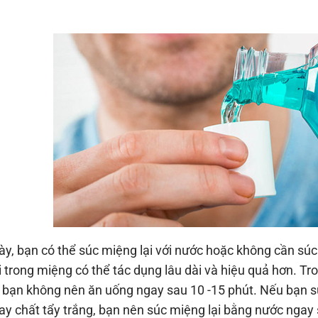
ày, bạn có thể súc miệng lại với nước hoặc không cần súc
ại trong miệng có thể tác dụng lâu dài và hiệu quả hơn. T
 bạn không nên ăn uống ngay sau 10 -15 phút. Nếu bạn 
ay chất tẩy trắng, bạn nên súc miệng lại bằng nước ngay 