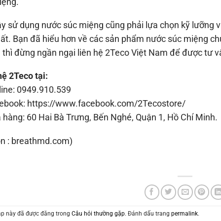
iệng.
ậy sử dụng nước súc miệng cũng phải lựa chọn kỹ lưỡng 
hất. Bạn đã hiểu hơn về các sản phẩm nước súc miệng c
thì đừng ngần ngại liên hệ 2Teco Việt Nam để được tư vấ
hệ 2Teco tại:
line: 0949.910.539
ebook: https://www.facebook.com/2Tecostore/
 hàng: 60 Hai Bà Trưng, Bến Nghé, Quận 1, Hồ Chí Minh.
n : breathmd.com)
p này đã được đăng trong
Câu hỏi thường gặp
. Đánh dấu trang
permalink
.