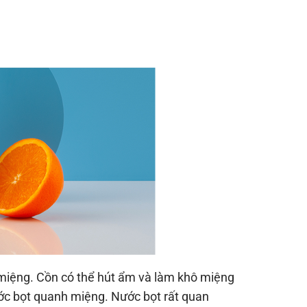
miệng. Cồn có thể hút ẩm và làm khô miệng
ước bọt quanh miệng. Nước bọt rất quan