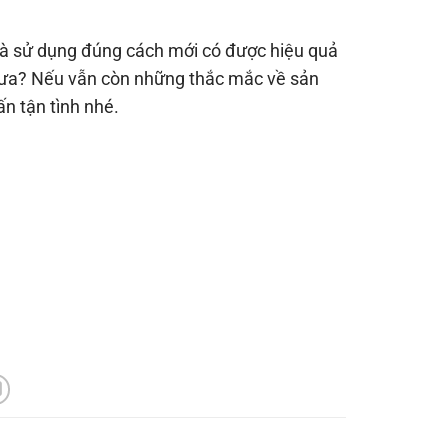
và sử dụng đúng cách mới có được hiệu quả
hưa? Nếu vẫn còn những thắc mắc về sản
n tận tình nhé.