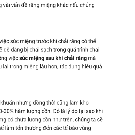
 vài vấn đề răng miệng khác nếu chúng
việc súc miệng trước khi chải răng có thể
dễ dàng bị chải sạch trong quá trình chải
uộng việc
súc miệng sau khi chải răng
mà
 lại trong miệng lâu hơn, tác dụng hiệu quả
t khuẩn nhưng đồng thời cũng làm khô
30% hàm lượng cồn. Đó là lý do tại sao khi
ng có chứa lượng cồn như trên, chúng ta sẽ
hể làm tổn thương đến các tế bào vùng