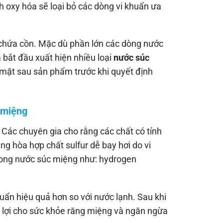
h oxy hóa sẽ loại bỏ các dòng vi khuẩn ưa
 chứa cồn. Mặc dù phần lớn các dòng nước
 bắt đầu xuất hiện nhiều loại
nước súc
 mặt sau sản phẩm trước khi quyết định
 miệng
 Các chuyên gia cho rằng các chất có tính
ng hòa hợp chất sulfur dễ bay hơi do vi
trong nước súc miệng như: hydrogen
huẩn hiệu quả hơn so với nước lạnh. Sau khi
có lợi cho sức khỏe răng miệng và ngăn ngừa