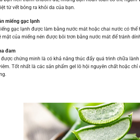
iệt từ vết bỏng ra khỏi da của bạn.
án miếng gạc lạnh
ếng gạc lạnh được làm bằng nước mát hoặc chai nước có thể hú
 mặt của miếng nén được bôi trơn bằng nước mát để tránh dính
Nha đam
 được chứng minh là có khả năng thúc đẩy quá trình chữa lành
iêm. Tốt nhất là các sản phẩm gel lô hội nguyên chất hoặc chỉ cần
ng.