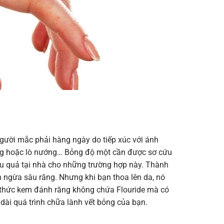
gười mắc phải hàng ngày do tiếp xúc với ánh
óng hoặc lò nướng… Bỏng độ một cần được sơ cứu
ệu quả tại nhà cho những trường hợp này. Thành
 ngừa sâu răng. Nhưng khi bạn thoa lên da, nó
g thức kem đánh răng không chứa Flouride mà có
dài quá trình chữa lành vết bỏng của bạn.