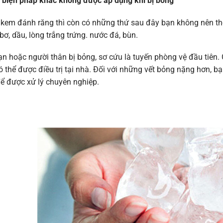
c biện pháp khác không được áp dụng khi bị bỏng
kem đánh răng thì còn có những thứ sau đây bạn không nên tho
 bơ, dầu, lòng trắng trứng. nước đá, bùn.
n hoặc người thân bị bỏng, sơ cứu là tuyến phòng vệ đầu tiên
ó thể được điều trị tại nhà. Đối với những vết bỏng nặng hơn, b
ể được xử lý chuyên nghiệp.