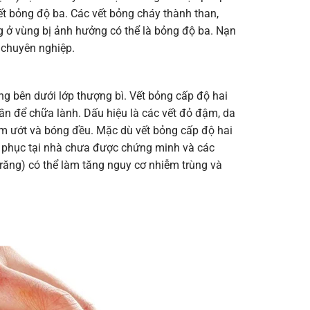
vết bỏng độ ba. Các vết bỏng cháy thành than,
 ở vùng bị ảnh hưởng có thể là bỏng độ ba. Nạn
 chuyên nghiệp.
ng bên dưới lớp thượng bì. Vết bỏng cấp độ hai
ần để chữa lành. Dấu hiệu là các vết đỏ đậm, da
m ướt và bóng đều. Mặc dù vết bỏng cấp độ hai
c phục tại nhà chưa được chứng minh và các
răng) có thể làm tăng nguy cơ nhiễm trùng và