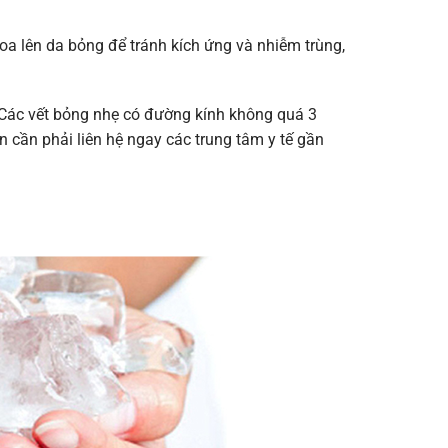
a lên da bỏng để tránh kích ứng và nhiễm trùng,
. Các vết bỏng nhẹ có đường kính không quá 3
ạn cần phải liên hệ ngay các trung tâm y tế gần