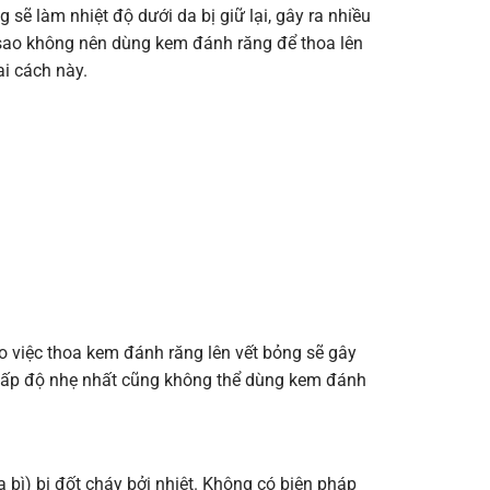
 sẽ làm nhiệt độ dưới da bị giữ lại, gây ra nhiều
i sao không nên dùng kem đánh răng để thoa lên
ai cách này.
ao việc thoa kem đánh răng lên vết bỏng sẽ gây
ả cấp độ nhẹ nhất cũng không thể dùng kem đánh
 bì) bị đốt cháy bởi nhiệt. Không có biện pháp