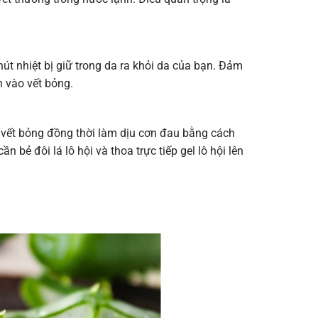
t nhiệt bị giữ trong da ra khỏi da của bạn. Đảm
 vào vết bỏng.
 vết bỏng đồng thời làm dịu cơn đau bằng cách
 bẻ đôi lá lô hội và thoa trực tiếp gel lô hội lên