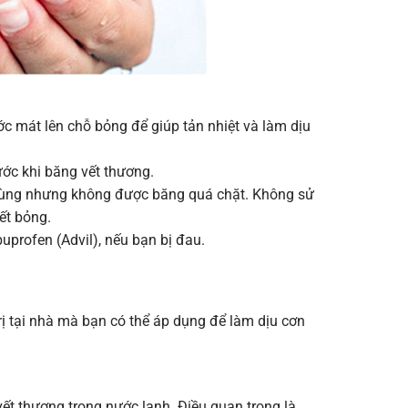
c mát lên chỗ bỏng để giúp tản nhiệt và làm dịu
ước khi băng vết thương.
trùng nhưng không được băng quá chặt. Không sử
ết bỏng.
uprofen (Advil), nếu bạn bị đau.
ị tại nhà mà bạn có thể áp dụng để làm dịu cơn
t thương trong nước lạnh. Điều quan trọng là