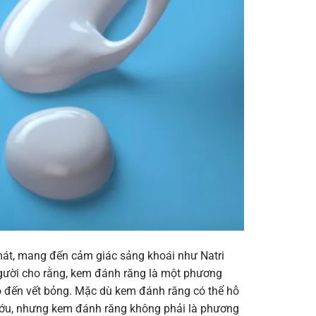
át, mang đến cảm giác sảng khoái như Natri
người cho rằng, kem đánh răng là một phương
ho đến vết bỏng. Mặc dù kem đánh răng có thể hỗ
ướu, nhưng kem đánh răng không phải là phương