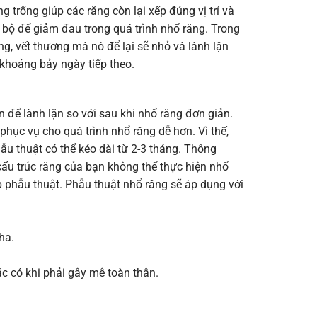
g trống giúp các răng còn lại xếp đúng vị trí và
ục bộ để giảm đau trong quá trình nhổ răng. Trong
ng, vết thương mà nó để lại sẽ nhỏ và lành lặn
 khoảng bảy ngày tiếp theo.
n để lành lặn so với sau khi nhổ răng đơn giản.
hục vụ cho quá trình nhổ răng dễ hơn. Vì thế,
u thuật có thể kéo dài từ 2-3 tháng. Thông
cấu trúc răng của bạn không thể thực hiện nhổ
 phẫu thuật. Phẫu thuật nhổ răng sẽ áp dụng với
ha.
c có khi phải gây mê toàn thân.