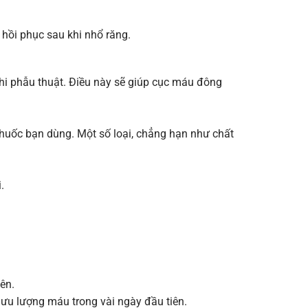
 hồi phục sau khi nhổ răng.
hi phẫu thuật. Điều này sẽ giúp cục máu đông
thuốc bạn dùng. Một số loại, chẳng hạn như chất
.
ên.
ưu lượng máu trong vài ngày đầu tiên.