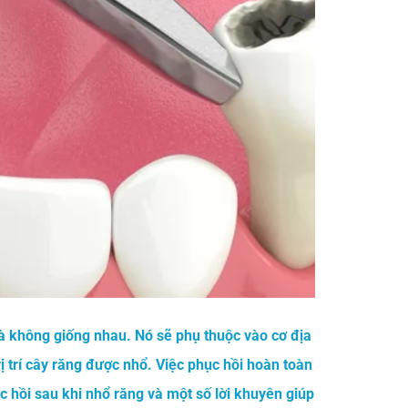
là không giống
nhau. Nó sẽ phụ thuộc vào cơ địa
 trí cây răng được nhổ. Việc phục hồi hoàn toàn
c hồi sau khi nhổ răng và một số lời khuyên giúp