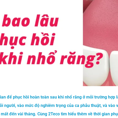
ian để phục hồi hoàn toàn sau khi nhổ răng ở mỗi trường hợp 
i người, vào mức độ nghiêm trọng của ca phẫu thuật, và vào vị
 mất đến vài tháng. Cùng 2Teco tìm hiểu thêm về thời gian phụ