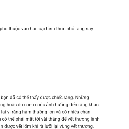
 phụ thuộc vào hai loại hình thức nhổ răng này.
 bạn đã có thể thấy được chiếc răng. Những
 nặng hoặc do chen chúc ảnh hưởng đến răng khác.
 lại vì răng hàm thường lớn và có nhiều chân
có thể phải mất tới vài tháng để vết thương lành
 được vết lõm khi rà lưỡi lại vùng vết thương.