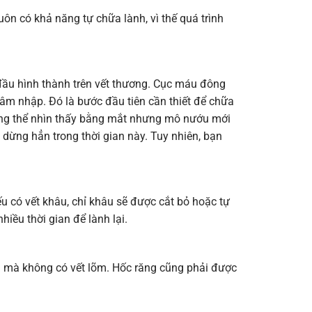
ôn có khả năng tự chữa lành, vì thế quá trình
 đầu hình thành trên vết thương. Cục máu đông
âm nhập. Đó là bước đầu tiên cần thiết để chữa
ng thể nhìn thấy bằng mắt nhưng mô nướu mới
 dừng hẳn trong thời gian này. Tuy nhiên, bạn
ếu có vết khâu, chỉ khâu sẽ được cắt bỏ hoặc tự
iều thời gian để lành lại.
n mà không có vết lõm. Hốc răng cũng phải được