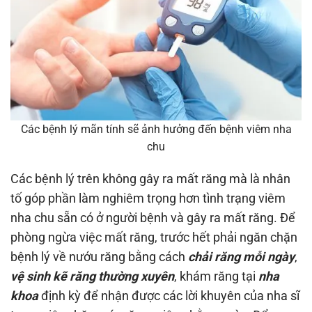
Các bệnh lý mãn tính sẽ ảnh hưởng đến bệnh viêm nha
chu
Các bệnh lý trên không gây ra mất răng mà là nhân
tố góp phần làm nghiêm trọng hơn tình trạng viêm
nha chu sẵn có ở người bệnh và gây ra mất răng. Để
phòng ngừa việc mất răng, trước hết phải ngăn chặn
bệnh lý về nướu răng bằng cách
chải răng mỗi ngày
,
vệ sinh kẽ răng thường xuyên
, khám răng tại
nha
khoa
định kỳ để nhận được các lời khuyên của nha sĩ