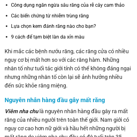
Công dụng ngăn ngừa sâu răng của rễ cây cam thảo
Các biến chứng từ nhiễm trùng răng
Lựa chọn kem đánh răng nào cho bạn?
9 cách để tạm biệt làn da xỉn màu
Khi mắc các bệnh nướu răng, các răng cửa có nhiều
nguy cơ bị mất hơn so với các răng hàm. Những
nhân tố như tuổi tác giới tính có thể không đáng ngại
nhưng những nhân tố còn lại sẽ ảnh hưởng nhiều
đến sức khỏe răng miệng.
Nguyên nhân hàng đầu gây mất răng
Viêm nha chu
là nguyên nhân hàng đầu gây ra mất
răng của nhiều người trên toàn thế giới. Nam giới có
nguy cơ cao hơn nữ giới và hầu hết những người bị
mất răng do viêm nha chu đều có độ tuổi trên 35.