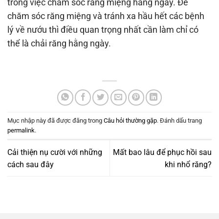
trong việc chăm sóc răng miệng hằng ngày. Để
chăm sóc răng miệng và tránh xa hầu hết các bệnh
lý về nướu thì điều quan trọng nhất cần làm chỉ có
thể là chải răng hằng ngày.
Mục nhập này đã được đăng trong
Câu hỏi thường gặp
. Đánh dấu trang
permalink
.
Cải thiện nụ cười với những
Mất bao lâu để phục hồi sau
cách sau đây
khi nhổ răng?