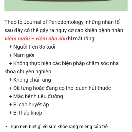
Theo tờ Journal of Periodontology, những nhân tố
sau đây có thể gây ra nguy cơ cao khiến bệnh nhân
viêm nướu – viêm nha chu
bị mất răng:
+ Người trên 35 tuổi
+ Nam giới
+ Không thực hiện các biện pháp chăm sóc nha
khoa chuyên nghiệp
+ Không chải răng
+ Đã từng hoặc đang có thói quen hút thuốc
+ Mắc bệnh tiểu đường
+ Bị cao huyết áp
+ Bị thấp khớp
Bạn nên biết gì về sức khỏe răng miệng của trẻ