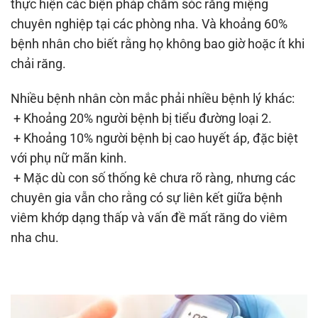
thực hiện các biện pháp chăm sóc răng miệng
chuyên nghiệp tại các phòng nha. Và khoảng 60%
bệnh nhân cho biết rằng họ không bao giờ hoặc ít khi
chải răng.
Nhiều bệnh nhân còn mắc phải nhiều bệnh lý khác:
+ Khoảng 20% người bệnh bị tiểu đường loại 2.
+ Khoảng 10% người bệnh bị cao huyết áp, đặc biệt
với phụ nữ mãn kinh.
+ Mặc dù con số thống kê chưa rõ ràng, nhưng các
chuyên gia vẫn cho rằng có sự liên kết giữa bệnh
viêm khớp dạng thấp và vấn đề mất răng do viêm
nha chu.